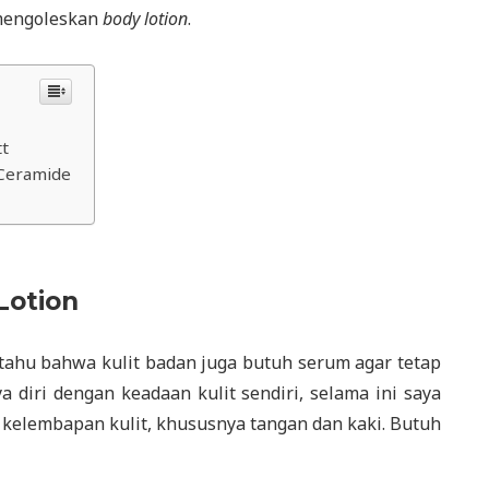
 mengoleskan
body lotion
.
tt
Ceramide
Lotion
u tahu bahwa kulit badan juga butuh serum agar tetap
a diri dengan keadaan kulit sendiri, selama ini saya
kelembapan kulit, khususnya tangan dan kaki. Butuh