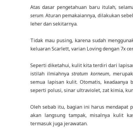
Atas dasar pengetahuan baru itulah, sel
serum
. Aturan pemakaiannya, dilakukan se
leher dan sekitarnya.
Tidak mau pusing, karena sudah menggunak
keluaran Scarlett, varian Loving dengan 7x c
Seperti diketahui, kulit kita terdiri dari lap
istilah ilmiahnya
stratum korneum
, merupak
semua lapisan kulit. Otomatis, keadaanya 
seperti polusi, sinar ultraviolet, zat kimia, k
Oleh sebab itu, bagian ini harus mendapat p
akan langsung tampak, misalnya kulit kas
termasuk juga jerawatan.