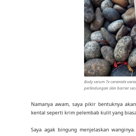
Body serum 7x ceramide varian
perlindungan skin barrier sec
Namanya awam, saya pikir bentuknya akan 
kental seperti krim pelembab kulit yang biasa
Saya agak bingung menjelaskan wanginya.