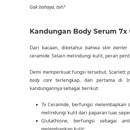
Gak bahaya, tah?
Kandungan Body Serum 7x C
Dari bacaan, diketahui bahwa
skin barrier
s
ceramide. Selain melindungi kulit, peran pen
Demi memperkuat fungsi tersebut, Scarlett 
body care
terlengkap, dan pertama di In
kandungannya sebagai berikut:
7x Ceramide, berfungsi melembapkan da
melindungi kulit dari paparan luar, seper
Glutathione, berfungsi sebagai a
melembapkan kulit;