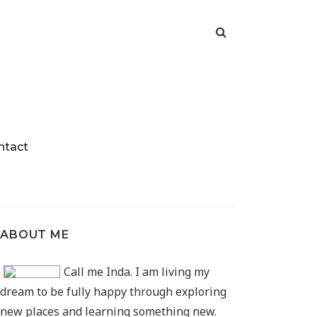
ntact
ABOUT ME
Call me Inda. I am living my
dream to be fully happy through exploring
new places and learning something new.