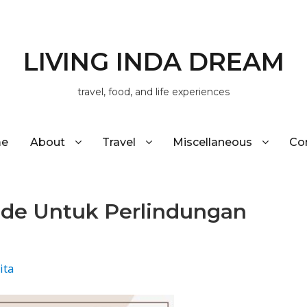
LIVING INDA DREAM
travel, food, and life experiences
e
About
Travel
Miscellaneous
Co
de Untuk Perlindungan
ita