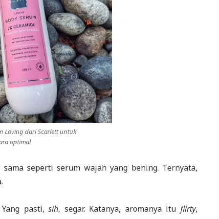
 Loving dari Scarlett untuk
ara optimal
sama seperti serum wajah yang bening. Ternyata,
.
 Yang pasti,
sih
, segar. Katanya, aromanya itu
flirty
,