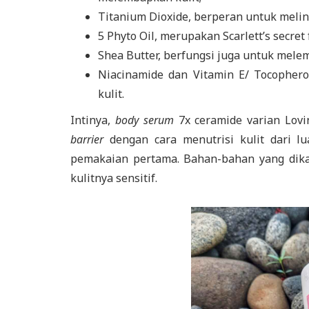
Titanium Dioxide, berperan untuk melin
5 Phyto Oil, merupakan Scarlett’s secre
Shea Butter, berfungsi juga untuk mele
Niacinamide dan Vitamin E/ Tocopher
kulit.
Intinya,
body serum
7x ceramide varian Lovin
barrier
dengan cara menutrisi kulit dari lu
pemakaian pertama. Bahan-bahan yang dik
kulitnya sensitif.