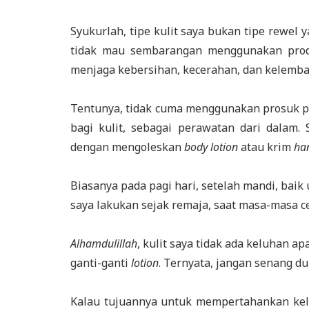
Syukurlah, tipe kulit saya bukan tipe rewel 
tidak mau sembarangan menggunakan pr
menjaga kebersihan, kecerahan, dan kelemb
Tentunya, tidak cuma menggunakan prosuk p
bagi kulit, sebagai perawatan dari dalam.
dengan mengoleskan
body lotion
atau krim
ha
Biasanya pada pagi hari, setelah mandi, baik
saya lakukan sejak remaja, saat masa-masa ce
Alhamdulillah
, kulit saya tidak ada keluhan 
ganti-ganti
lotion
. Ternyata, jangan senang du
Kalau tujuannya untuk mempertahankan kele