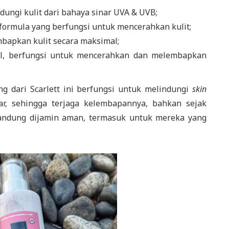
dungi kulit dari bahaya sinar UVA & UVB;
t formula yang berfungsi untuk mencerahkan kulit;
mbapkan kulit secara maksimal;
ol, berfungsi untuk mencerahkan dan melembapkan
g dari Scarlett ini berfungsi untuk melindungi
skin
ar, sehingga terjaga kelembapannya, bahkan sejak
andung dijamin aman, termasuk untuk mereka yang