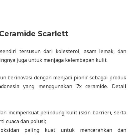
eramide Scarlett
endiri tersusun dari kolesterol, asam lemak, dan
tingnya juga untuk menjaga kelembapan kulit.
pun berinovasi dengan menjadi pionir sebagai produk
donesia yang menggunakan 7x ceramide. Detail
n memperkuat pelindung kulit (skin barrier), serta
ti cuaca dan polusi;
ntioksidan paling kuat untuk mencerahkan dan