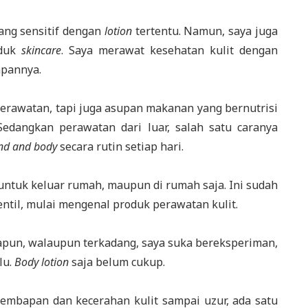
yang sensitif dengan
lotion
tertentu. Namun, saya juga
oduk
skincare
. Saya merawat kesehatan kulit dengan
apannya.
erawatan, tapi juga asupan makanan yang bernutrisi
 Sedangkan perawatan dari luar, salah satu caranya
nd and body
secara rutin setiap hari.
 untuk keluar rumah, maupun di rumah saja. Ini sudah
ntil, mulai mengenal produk perawatan kulit.
apapun, walaupun terkadang, saya suka bereksperiman,
lu.
Body lotion
saja belum cukup.
mbapan dan kecerahan kulit sampai uzur, ada satu