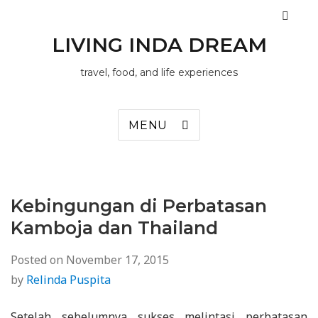
LIVING INDA DREAM
travel, food, and life experiences
MENU
Kebingungan di Perbatasan
Kamboja dan Thailand
Posted on
November 17, 2015
by
Relinda Puspita
Setelah sebelumnya sukses melintasi perbatasan