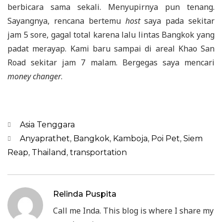
berbicara sama sekali. Menyupirnya pun tenang.
Sayangnya, rencana bertemu
host
saya pada sekitar
jam 5 sore, gagal total karena lalu lintas Bangkok yang
padat merayap. Kami baru sampai di areal Khao San
Road sekitar jam 7 malam. Bergegas saya mencari
money changer
.
Categories
Asia Tenggara
Tags
Anyaprathet
,
Bangkok
,
Kamboja
,
Poi Pet
,
Siem
Reap
,
Thailand
,
transportation
Relinda Puspita
Call me Inda. This blog is where I share my