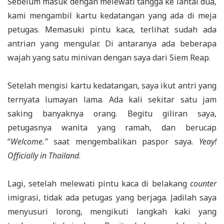
Sebelum masuk dengan melewati tangga ke lantai dua,
kami mengambil kartu kedatangan yang ada di meja
petugas. Memasuki pintu kaca, terlihat sudah ada
antrian yang mengular. Di antaranya ada beberapa
wajah yang satu minivan dengan saya dari Siem Reap.
Setelah mengisi kartu kedatangan, saya ikut antri yang
ternyata lumayan lama. Ada kali sekitar satu jam
saking banyaknya orang. Begitu giliran saya,
petugasnya wanita yang ramah, dan berucap
“
Welcome.”
saat mengembalikan paspor saya.
Yeay!
Officially in Thailand
.
Lagi, setelah melewati pintu kaca di belakang
counter
imigrasi, tidak ada petugas yang berjaga. Jadilah saya
menyusuri lorong, mengikuti langkah kaki yang