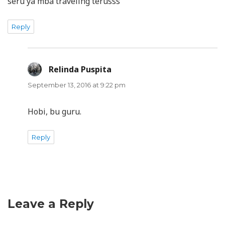
seru ya mba traveling terusss
Reply
Relinda Puspita
says:
September 13, 2016 at 9:22 pm
Hobi, bu guru.
Reply
Leave a Reply