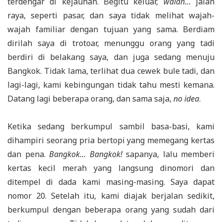
terdengar di kejauhan. Begitu keluar,
walah…
jalan
raya, seperti pasar, dan saya tidak melihat wajah-
wajah familiar dengan tujuan yang sama. Berdiam
dirilah saya di trotoar, menunggu orang yang tadi
berdiri di belakang saya, dan juga sedang menuju
Bangkok. Tidak lama, terlihat dua cewek bule tadi, dan
lagi-lagi, kami kebingungan tidak tahu mesti kemana.
Datang lagi beberapa orang, dan sama saja,
no idea
.
Ketika sedang berkumpul sambil basa-basi, kami
dihampiri seorang pria bertopi yang memegang kertas
dan pena.
Bangkok… Bangkok!
sapanya, lalu memberi
kertas kecil merah yang langsung dinomori dan
ditempel di dada kami masing-masing. Saya dapat
nomor 20. Setelah itu, kami diajak berjalan sedikit,
berkumpul dengan beberapa orang yang sudah dari