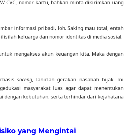
V/ CVC, nomor kartu, bahkan minta dikirimkan uang
mbar informasi pribadi, loh. Saking mau total, entah
lisilah keluarga dan nomor identitas di media sosial.
 untuk mengakses akun keuangan kita. Maka dengan
erbasis
soceng
, lahirlah gerakan nasabah bijak. Ini
gedukasi masyarakat luas agar dapat menentukan
i dengan kebutuhan, serta terhindar dari kejahatana
isiko yang Mengintai