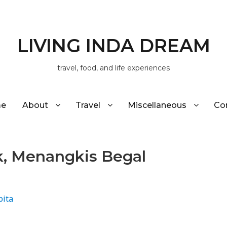
LIVING INDA DREAM
travel, food, and life experiences
e
About
Travel
Miscellaneous
Co
k, Menangkis Begal
pita