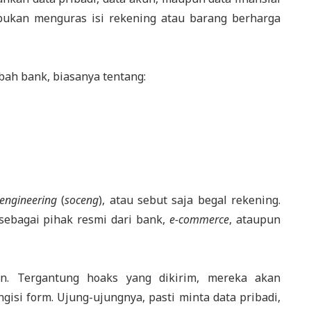
 bukan menguras isi rekening atau barang berharga
ah bank, biasanya tentang:
 engineering
(
soceng
), atau sebut saja begal rekening.
sebagai pihak resmi dari bank,
e-commerce
, ataupun
n. Tergantung hoaks yang dikirim, mereka akan
si form. Ujung-ujungnya, pasti minta data pribadi,