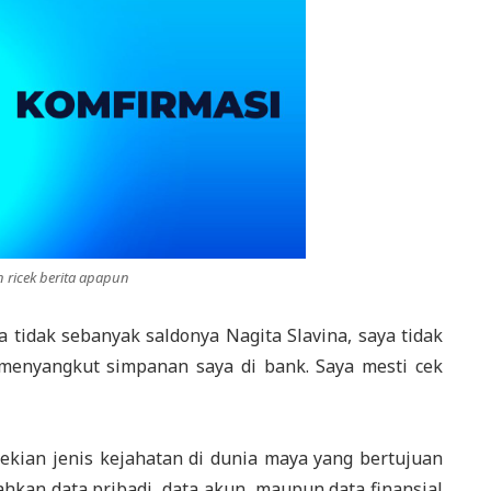
 ricek berita apapun
 tidak sebanyak saldonya Nagita Slavina, saya tidak
enyangkut simpanan saya di bank. Saya mesti cek
sekian jenis kejahatan di dunia maya yang bertujuan
kan data pribadi, data akun, maupun data finansial