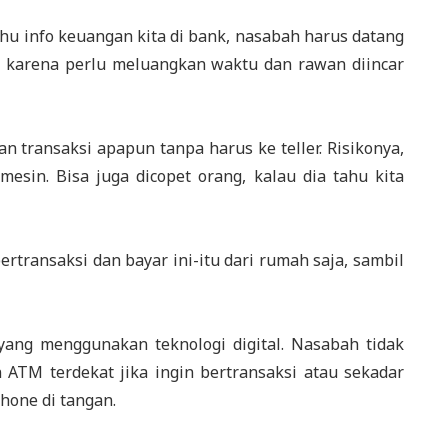
ahu info keuangan kita di bank, nasabah harus datang
t, karena perlu meluangkan waktu dan rawan diincar
 transaksi apapun tanpa harus ke teller. Risikonya,
esin. Bisa juga dicopet orang, kalau dia tahu kita
ertransaksi dan bayar ini-itu dari rumah saja, sambil
ng menggunakan teknologi digital. Nasabah tidak
 ATM terdekat jika ingin bertransaksi atau sekadar
one di tangan.