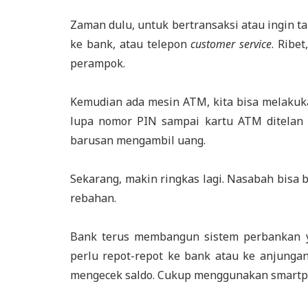
Zaman dulu, untuk bertransaksi atau ingin t
ke bank, atau telepon
customer service
. Ribe
perampok.
Kemudian ada mesin ATM, kita bisa melakukan
lupa nomor PIN sampai kartu ATM ditelan m
barusan mengambil uang.
Sekarang, makin ringkas lagi. Nasabah bisa b
rebahan.
Bank terus membangun sistem perbankan ya
perlu repot-repot ke bank atau ke anjungan
mengecek saldo. Cukup menggunakan smartph