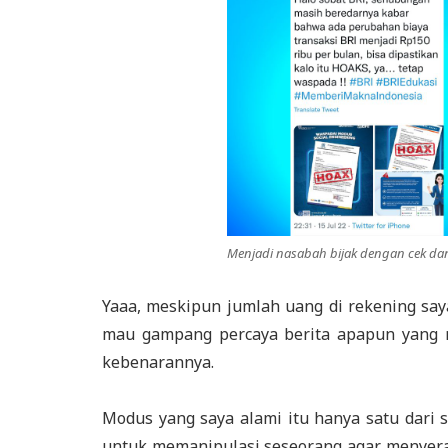
Menjadi nasabah bijak dengan cek dan
Yaaa, meskipun jumlah uang di rekening saya
mau gampang percaya berita apapun yang m
kebenarannya.
Modus yang saya alami itu hanya satu dari 
untuk memanipulasi seseorang agar menyerah