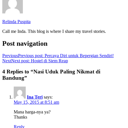
Relinda Puspita
Call me Inda. This blog is where I share my travel stories.
Post navigation
Previous
Previous post:
Percaya Diri untuk Bepergian Sendiri!
Next
Next post:
Hostel di Siem Reap
4 Replies to “Nasi Uduk Paling Nikmat di
Bandung”
Ina Teri
says:
May 15, 2015 at 8:51 am
Mana harga-nya ya?
Thanks
Reply