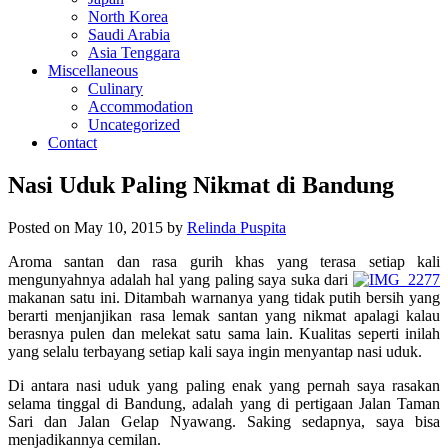
North Korea
Saudi Arabia
Asia Tenggara
Miscellaneous
Culinary
Accommodation
Uncategorized
Contact
Nasi Uduk Paling Nikmat di Bandung
Posted on
May 10, 2015
by
Relinda Puspita
Aroma santan dan rasa gurih khas yang terasa setiap kali
mengunyahnya adalah hal yang paling saya suka dari
makanan satu ini. Ditambah warnanya yang tidak putih bersih yang
berarti menjanjikan rasa lemak santan yang nikmat apalagi kalau
berasnya pulen dan melekat satu sama lain. Kualitas seperti inilah
yang selalu terbayang setiap kali saya ingin menyantap nasi uduk.
Di antara nasi uduk yang paling enak yang pernah saya rasakan
selama tinggal di Bandung, adalah yang di pertigaan Jalan Taman
Sari dan Jalan Gelap Nyawang. Saking sedapnya, saya bisa
menjadikannya cemilan.