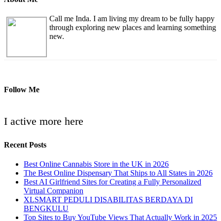
Call me Inda. I am living my dream to be fully happy
through exploring new places and learning something
new.
Follow Me
I active more here
Recent Posts
Best Online Cannabis Store in the UK in 2026
The Best Online Dispensary That Ships to All States in 2026
Best AI Girlfriend Sites for Creating a Fully Personalized
Virtual Companion
XLSMART PEDULI DISABILITAS BERDAYA DI
BENGKULU
Top Sites to Buy YouTube Views That Actually Work in 2025