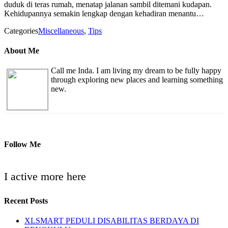
duduk di teras rumah, menatap jalanan sambil ditemani kudapan.
Kehidupannya semakin lengkap dengan kehadiran menantu…
Categories
Miscellaneous
,
Tips
About Me
Call me Inda. I am living my dream to be fully happy
through exploring new places and learning something
new.
Follow Me
I active more here
Recent Posts
XLSMART PEDULI DISABILITAS BERDAYA DI