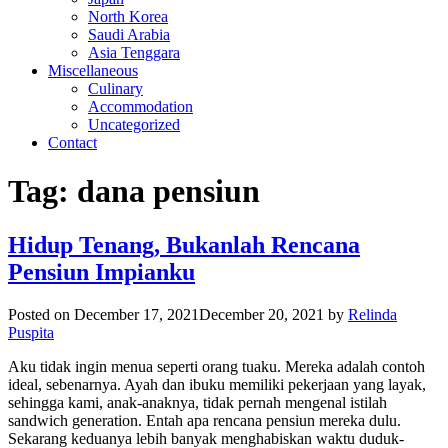
North Korea
Saudi Arabia
Asia Tenggara
Miscellaneous
Culinary
Accommodation
Uncategorized
Contact
Tag:
dana pensiun
Hidup Tenang, Bukanlah Rencana
Pensiun Impianku
Posted on
December 17, 2021
December 20, 2021
by
Relinda
Puspita
Aku tidak ingin menua seperti orang tuaku. Mereka adalah contoh
ideal, sebenarnya. Ayah dan ibuku memiliki pekerjaan yang layak,
sehingga kami, anak-anaknya, tidak pernah mengenal istilah
sandwich generation. Entah apa rencana pensiun mereka dulu.
Sekarang keduanya lebih banyak menghabiskan waktu duduk-