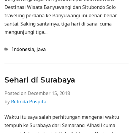
Destinasi Wisata Banyuwangi dan Situbondo Solo
traveling perdana ke Banyuwangi ini benar-benar
santai. Saking santainya, tiga hari di sana, cuma
mengunjungi tiga…
Categories
Indonesia
,
Java
Sehari di Surabaya
Posted on
December 15, 2018
by
Relinda Puspita
Waktu itu saya salah perhitungan mengenai waktu
tempuh ke Surabaya dari Semarang. Alhasil cuma