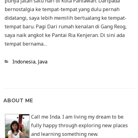
punya jatah satu hari di Kota Pahlawan. Daripada
bernostalgia ke tempat-tempat yang dulu pernah
didatangi, saya lebih memilih bertualang ke tempat-
tempat baru. Pagi Dari rumah kenalan di Gang Reog,
saya naik angkot ke Pantai Ria Kenjeran. Di sini ada
tempat bernama…
Categories
Indonesia
,
Java
ABOUT ME
Call me Inda. I am living my dream to be
fully happy through exploring new places
and learning something new.