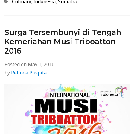
Categories
Culinary
,
Indonesia
,
Sumatra
Surga Tersembunyi di Tengah
Kemeriahan Musi Triboatton
2016
Posted on
May 1, 2016
by
Relinda Puspita