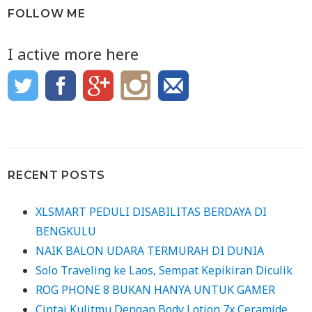
FOLLOW ME
I active more here
RECENT POSTS
XLSMART PEDULI DISABILITAS BERDAYA DI
BENGKULU
NAIK BALON UDARA TERMURAH DI DUNIA
Solo Traveling ke Laos, Sempat Kepikiran Diculik
ROG PHONE 8 BUKAN HANYA UNTUK GAMER
Cintai Kulitmu Dengan Body Lotion 7x Ceramide