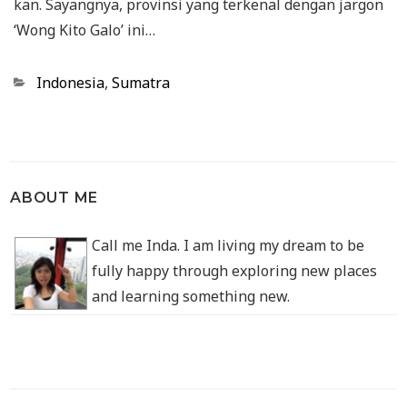
kan. Sayangnya, provinsi yang terkenal dengan jargon
‘Wong Kito Galo’ ini…
Categories
Indonesia
,
Sumatra
ABOUT ME
Call me Inda. I am living my dream to be
fully happy through exploring new places
and learning something new.