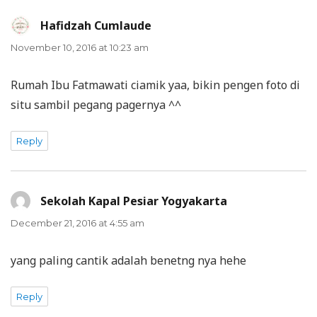
Hafidzah Cumlaude
says:
November 10, 2016 at 10:23 am
Rumah Ibu Fatmawati ciamik yaa, bikin pengen foto di
situ sambil pegang pagernya ^^
Reply
Sekolah Kapal Pesiar Yogyakarta
says:
December 21, 2016 at 4:55 am
yang paling cantik adalah benetng nya hehe
Reply