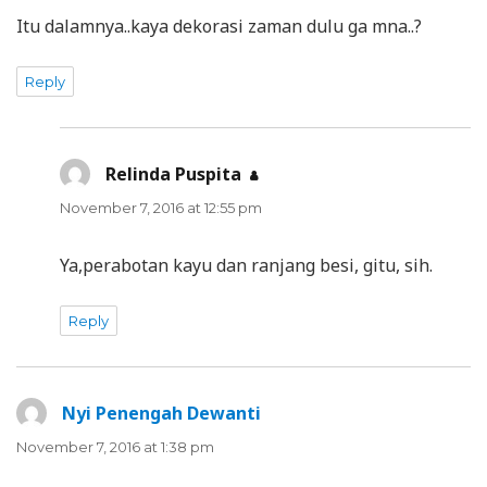
Itu dalamnya..kaya dekorasi zaman dulu ga mna..?
Reply
Relinda Puspita
says:
November 7, 2016 at 12:55 pm
Ya,perabotan kayu dan ranjang besi, gitu, sih.
Reply
Nyi Penengah Dewanti
says:
November 7, 2016 at 1:38 pm