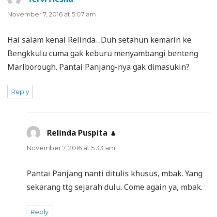
November 7, 2016 at 5:07 am
Hai salam kenal Relinda…Duh setahun kemarin ke
Bengkkulu cuma gak keburu menyambangi benteng
Marlborough. Pantai Panjang-nya gak dimasukin?
Reply
Relinda Puspita
says:
November 7, 2016 at 5:33 am
Pantai Panjang nanti ditulis khusus, mbak. Yang
sekarang ttg sejarah dulu. Come again ya, mbak.
Reply