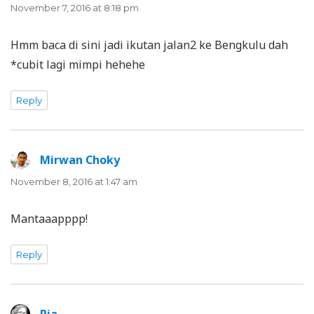
November 7, 2016 at 8:18 pm
Hmm baca di sini jadi ikutan jalan2 ke Bengkulu dah
*cubit lagi mimpi hehehe
Reply
Mirwan Choky
says:
November 8, 2016 at 1:47 am
Mantaaapppp!
Reply
Ria
says: