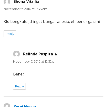
Shona Vitrilia
says:
November 7, 2016 at 11:35 am
Klo bengkulu jd inget bunga raflesia, eh bener ga sih?
Reply
Relinda Puspita
says:
November 7, 2016 at 12:52 pm
Bener.
Reply
Yervi Hesna
says: