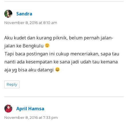
Sandra
says:
November 8, 2016 at 8:10 am
Aku kudet dan kurang piknik, belum pernah jalan-
jalan ke Bengkulu
Tapi baca postingan ini cukup menceriakan, sapa tau
nanti ada kesempatan ke sana jadi udah tau kemana
aja yg bisa aku datangi
Reply
April Hamsa
says:
November 8, 2016 at 7:33 pm