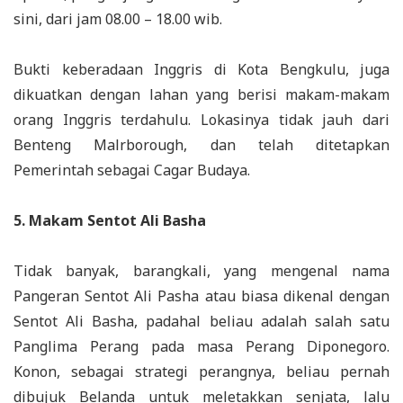
sini, dari jam 08.00 – 18.00 wib.
Bukti keberadaan Inggris di Kota Bengkulu, juga
dikuatkan dengan lahan yang berisi makam-makam
orang Inggris terdahulu. Lokasinya tidak jauh dari
Benteng Malrborough, dan telah ditetapkan
Pemerintah sebagai Cagar Budaya.
5. Makam Sentot Ali Basha
Tidak banyak, barangkali, yang mengenal nama
Pangeran Sentot Ali Pasha atau biasa dikenal dengan
Sentot Ali Basha, padahal beliau adalah salah satu
Panglima Perang pada masa Perang Diponegoro.
Konon, sebagai strategi perangnya, beliau pernah
dibujuk Belanda untuk meletakkan senjata, lalu