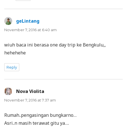
geLintang
says:
November 7, 2016 at 6:40 am
wiuh baca ini berasa one day trip ke Bengkulu,,
hehehehe
Reply
Nova Violita
says:
November 7, 2016 at 7:37 am
Rumah..pengasingan bungkarno…
Asri..n masih terawat gitu ya….