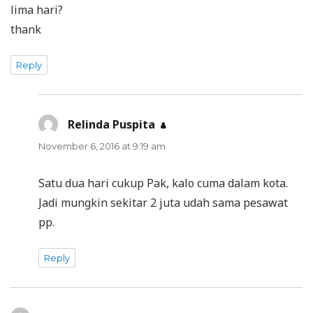
lima hari?
thank
Reply
Relinda Puspita
says:
November 6, 2016 at 9:19 am
Satu dua hari cukup Pak, kalo cuma dalam kota.
Jadi mungkin sekitar 2 juta udah sama pesawat
pp.
Reply