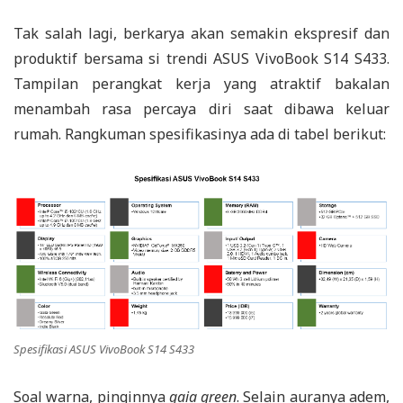
Tak salah lagi, berkarya akan semakin ekspresif dan
produktif bersama si trendi ASUS VivoBook S14 S433.
Tampilan perangkat kerja yang atraktif bakalan
menambah rasa percaya diri saat dibawa keluar
rumah. Rangkuman spesifikasinya ada di tabel berikut:
Spesifikasi ASUS VivoBook S14 S433
Soal warna, pinginnya
gaia green
. Selain auranya adem,