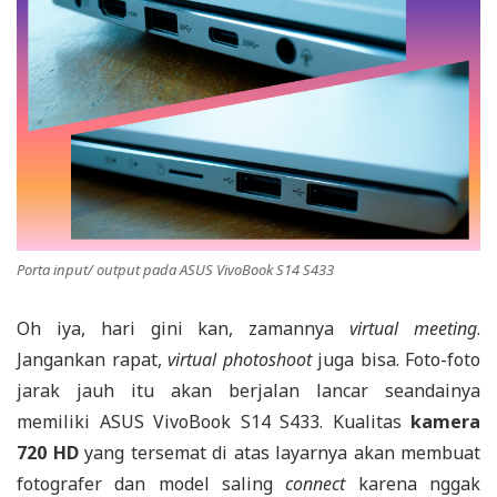
Porta
input/ output
pada ASUS VivoBook S14 S433
Oh iya, hari gini kan, zamannya
virtual meeting
.
Jangankan rapat,
virtual photoshoot
juga bisa. Foto-foto
jarak jauh itu akan berjalan lancar seandainya
memiliki ASUS VivoBook S14 S433. Kualitas
kamera
720 HD
yang tersemat di atas layarnya akan membuat
fotografer dan model saling
connect
karena nggak