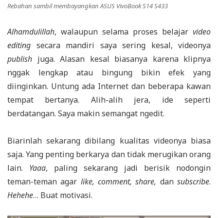
Rebahan sambil membayangkan ASUS VivoBook S14 S433
Alhamdulillah
, walaupun selama proses belajar
video
editing
secara mandiri saya sering kesal, videonya
publish
juga. Alasan kesal biasanya karena klipnya
nggak lengkap atau bingung bikin efek yang
diinginkan. Untung ada Internet dan beberapa kawan
tempat bertanya. Alih-alih jera, ide seperti
berdatangan. Saya makin semangat ngedit.
Biarinlah sekarang dibilang kualitas videonya biasa
saja. Yang penting berkarya dan tidak merugikan orang
lain.
Yaaa
, paling sekarang jadi berisik nodongin
teman-teman agar
like
, comment, share,
dan
subscribe
.
Hehehe
… Buat motivasi.