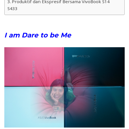
Produktif dan Ekspresif Bersama VivoBook S14
S433
I am Dare to be Me