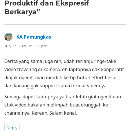
Produktif dan Ekspresif
Berkarya”
KA Pamungkas
says:
July 23, 2020 at 11:52 pm
Cerita yang sama juga nih, udah terlanjur nge-take
video traveling di kamera, eh laptopnya gak kooperatif
diajak ngedit, mau mindah ke hp butuh effort besar
dan kadang gak support sama format videonya.
Semoga dapet laptopnya ya biar lebih giat ngedit dan
stok video bakalan melimpah buat diunggah ke
channelnya. Kerean. Salam kenal.
Reply