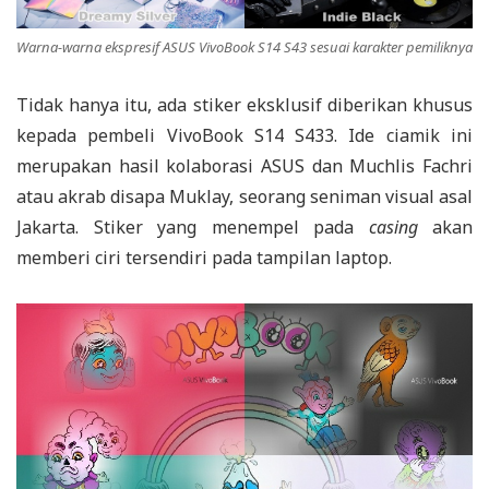
Warna-warna ekspresif ASUS VivoBook S14 S43 sesuai karakter pemiliknya
Tidak hanya itu, ada stiker eksklusif diberikan khusus
kepada pembeli VivoBook S14 S433. Ide ciamik ini
merupakan hasil kolaborasi ASUS dan Muchlis Fachri
atau akrab disapa Muklay, seorang seniman visual asal
Jakarta. Stiker yang menempel pada
casing
akan
memberi ciri tersendiri pada tampilan laptop.