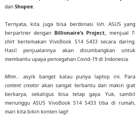
dan
Shopee
.
Ternyata, kita juga bisa berdonasi loh. ASUS yang
berpartner dengan
Billionaire’s Project,
menjual
T-
shirt
bertemakan VivoBook S14 S433 secara daring.
Hasil penjualannya akan disumbangkan untuk
membantu upaya pencegahan Covid-19 di Indonesia.
Mhm
… asyik banget kalau punya laptop ini. Para
content creator
akan sangat terbantu dan makin giat
berkarya, sekaligus bisa tetap gaya. Yuk, sambil
menunggu ASUS VivoBook S14 S433 tiba di rumah,
mari kita bikin konten lagi!