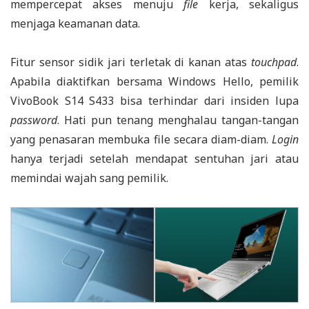
mempercepat akses menuju
file
kerja, sekaligus
menjaga keamanan data.
Fitur sensor sidik jari terletak di kanan atas
touchpad
.
Apabila diaktifkan bersama Windows Hello, pemilik
VivoBook S14 S433 bisa terhindar dari insiden lupa
password
. Hati pun tenang menghalau tangan-tangan
yang penasaran membuka file secara diam-diam.
Login
hanya terjadi setelah mendapat sentuhan jari atau
memindai wajah sang pemilik.