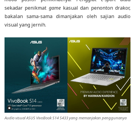
sekadar penikmat
game
kasual dan penonton drakor,
bakalan sama-sama dimanjakan oleh sajian audio
visual yang jernih.
Audio visual ASUS VivoBook S14 S433 yang memanjakan penggunanya