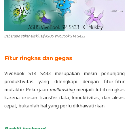
Beberapa stiker eksklusif ASUS VivoBook S14 S433
Fitur ringkas dan gegas
VivoBook S14 S433 merupakan mesin penunjang
produktivitas yang dilengkapi dengan fitur-fitur
mutakhir. Pekerjaan
multitasking
menjadi lebih ringkas
karena urusan transfer data, konektivitas, dan akses
cepat, bukanlah hal yang perlu dikhawatirkan.
Backlit keyboard