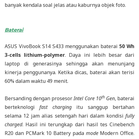
banyak kendala soal jelas atau kaburnya objek foto.
Baterai
ASUS VivoBook S14 S433 menggunakan baterai
50 Wh
3-cells lithium-polymer
. Daya ini lebih besar dari
laptop di generasinya sehingga akan menunjang
kinerja penggunanya. Ketika dicas, baterai akan terisi
60% dalam waktu 49 menit.
th
Bersanding dengan prosesor
Intel Core 10
Gen
, baterai
berteknologi
fast charging
itu sanggup bertahan
selama 12 jam alias setengah hari dalam kondisi
fully
charged
. Hasil ini terungkap dari hasil tes Cinebench
R20 dan PCMark 10 Battery pada
mode
Modern Office.