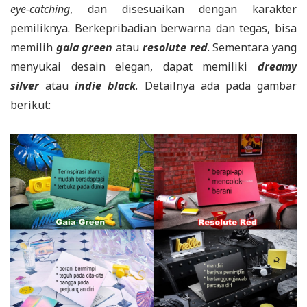
eye-catching
, dan disesuaikan dengan karakter
pemiliknya. Berkepribadian berwarna dan tegas, bisa
memilih
gaia green
atau
resolute r
e
d
. Sementara yang
menyukai desain elegan, dapat memiliki
dreamy
silver
atau
indie black
. Detailnya ada pada gambar
berikut: