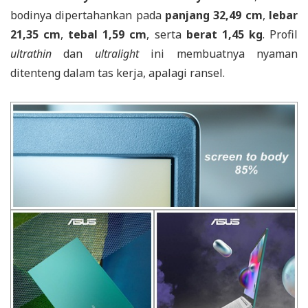
bodinya dipertahankan pada
panjang 32,49 cm
,
lebar
21,35 cm
,
tebal 1,59 cm
, serta
berat 1,45 kg
. Profil
ultrathin
dan
ultralight
ini membuatnya nyaman
ditenteng dalam tas kerja, apalagi ransel.