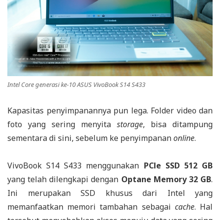
Intel Core generasi ke-10 ASUS VivoBook S14 S433
Kapasitas penyimpanannya pun lega. Folder video dan
foto yang sering menyita
storage
, bisa ditampung
sementara di sini, sebelum ke penyimpanan
online
.
VivoBook S14 S433 menggunakan
PCle SSD 512 GB
yang telah dilengkapi dengan
Optane Memory 32 GB
.
Ini merupakan SSD khusus dari Intel yang
memanfaatkan memori tambahan sebagai
cache
. Hal