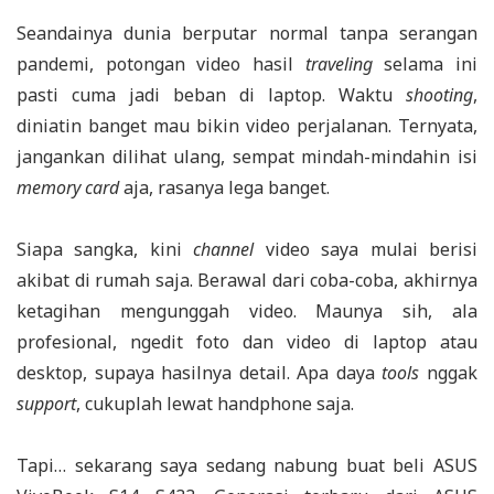
Seandainya dunia berputar normal tanpa serangan
pandemi, potongan video hasil
traveling
selama ini
pasti cuma jadi beban di laptop. Waktu
shooting
,
diniatin banget mau bikin video perjalanan. Ternyata,
jangankan dilihat ulang, sempat mindah-mindahin isi
memory card
aja, rasanya lega banget.
Siapa sangka, kini
channel
video saya mulai berisi
akibat di rumah saja. Berawal dari coba-coba, akhirnya
ketagihan mengunggah video. Maunya sih, ala
profesional, ngedit foto dan video di laptop atau
desktop, supaya hasilnya detail. Apa daya
tools
nggak
support
, cukuplah lewat handphone saja.
Tapi… sekarang saya sedang nabung buat beli ASUS