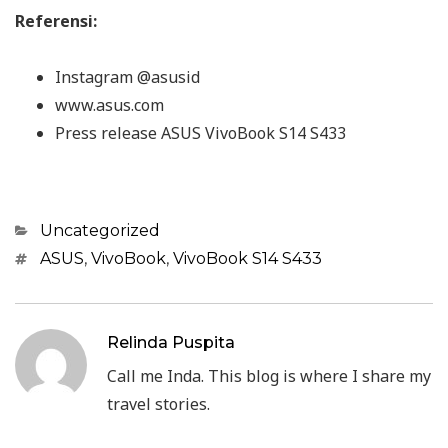
Referensi:
Instagram @asusid
www.asus.com
Press release ASUS VivoBook S14 S433
Categories
Uncategorized
Tags
ASUS
,
VivoBook
,
VivoBook S14 S433
Relinda Puspita
Call me Inda. This blog is where I share my
travel stories.