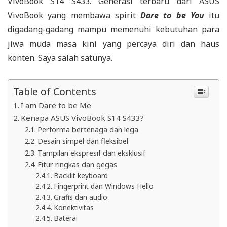
VivoBook S14 S433. Generasi terbaru dari ASUS
VivoBook yang membawa spirit
Dare to be You
itu
digadang-gadang mampu memenuhi kebutuhan para
jiwa muda masa kini yang percaya diri dan haus
konten. Saya salah satunya.
Table of Contents
I am Dare to be Me
Kenapa ASUS VivoBook S14 S433?
Performa bertenaga dan lega
Desain simpel dan fleksibel
Tampilan ekspresif dan eksklusif
Fitur ringkas dan gegas
Backlit keyboard
Fingerprint dan Windows Hello
Grafis dan audio
Konektivitas
Baterai