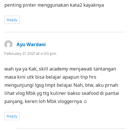
penting pinter menggunakan kata2 kayaknya
Reply
Ayu Wardani
says:
February 21, 2021 at 4:00 pm
wah iya ya Kak, skill academy menjawab tantangan
masa kini utk bisa belajar apapun tnp hrs
mengunjungi lgsg tmpt belajar. Nah, btw, aku prnah
lihat vlog Mbk yg ttg kuliner bakso seafood di pantai
panjang, keren loh Mbk vloggernya ☺
Reply