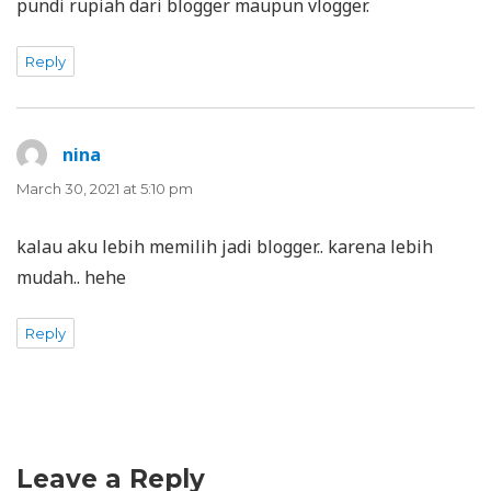
pundi rupiah dari blogger maupun vlogger.
Reply
nina
says:
March 30, 2021 at 5:10 pm
kalau aku lebih memilih jadi blogger.. karena lebih
mudah.. hehe
Reply
Leave a Reply