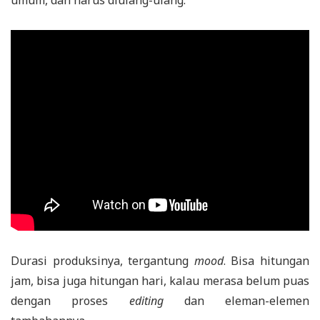
Durasi produksinya, tergantung
mood
. Bisa hitungan
jam, bisa juga hitungan hari, kalau merasa belum puas
dengan proses
editing
dan eleman-elemen