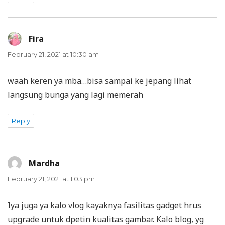
Fira
says:
February 21, 2021 at 10:30 am
waah keren ya mba…bisa sampai ke jepang lihat
langsung bunga yang lagi memerah
Reply
Mardha
says:
February 21, 2021 at 1:03 pm
Iya juga ya kalo vlog kayaknya fasilitas gadget hrus
upgrade untuk dpetin kualitas gambar. Kalo blog, yg