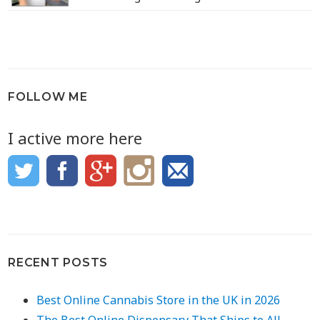
FOLLOW ME
I active more here
RECENT POSTS
Best Online Cannabis Store in the UK in 2026
The Best Online Dispensary That Ships to All