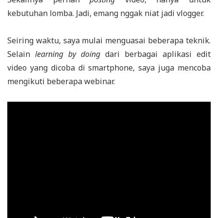
kebutuhan lomba. Jadi, emang nggak niat jadi vlogger.
Seiring waktu, saya mulai menguasai beberapa teknik.
Selain
learning by doing
dari berbagai aplikasi edit
video yang dicoba di smartphone, saya juga mencoba
mengikuti beberapa webinar.