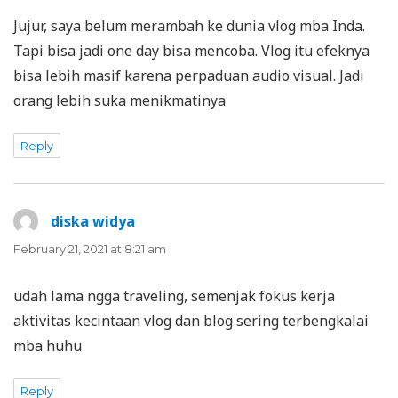
Jujur, saya belum merambah ke dunia vlog mba Inda.
Tapi bisa jadi one day bisa mencoba. Vlog itu efeknya
bisa lebih masif karena perpaduan audio visual. Jadi
orang lebih suka menikmatinya
Reply
diska widya
says:
February 21, 2021 at 8:21 am
udah lama ngga traveling, semenjak fokus kerja
aktivitas kecintaan vlog dan blog sering terbengkalai
mba huhu
Reply