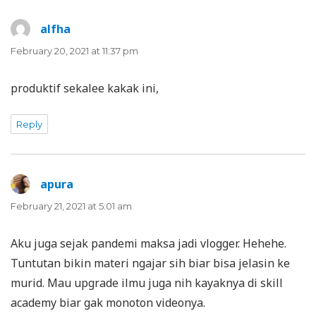
alfha
says:
February 20, 2021 at 11:37 pm
produktif sekalee kakak ini,
Reply
apura
says:
February 21, 2021 at 5:01 am
Aku juga sejak pandemi maksa jadi vlogger. Hehehe.
Tuntutan bikin materi ngajar sih biar bisa jelasin ke
murid. Mau upgrade ilmu juga nih kayaknya di skill
academy biar gak monoton videonya.