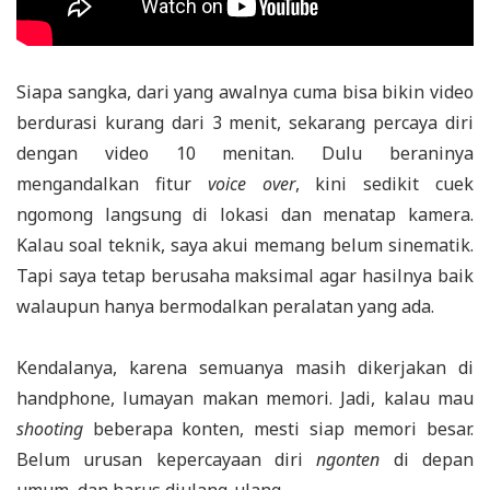
Siapa sangka, dari yang awalnya cuma bisa bikin video
berdurasi kurang dari 3 menit, sekarang percaya diri
dengan video 10 menitan. Dulu beraninya
mengandalkan fitur
voice over
, kini sedikit cuek
ngomong langsung di lokasi dan menatap kamera.
Kalau soal teknik, saya akui memang belum sinematik.
Tapi saya tetap berusaha maksimal agar hasilnya baik
walaupun hanya bermodalkan peralatan yang ada.
Kendalanya, karena semuanya masih dikerjakan di
handphone, lumayan makan memori. Jadi, kalau mau
shooting
beberapa konten, mesti siap memori besar.
Belum urusan kepercayaan diri
ngonten
di depan
umum, dan harus diulang-ulang.