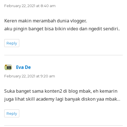
February 22, 2021 at 8:40 am
Keren makin merambah dunia vlogger..
aku pingin banget bisa bikin video dan ngedit sendiri..
Reply
Eva De
says:
February 22, 2021 at 9:20 am
Suka banget sama konten2 di blog mbak, eh kemarin
juga lihat skill academy lagi banyak diskon yaa mbak…
Reply