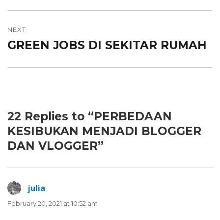
NEXT
GREEN JOBS DI SEKITAR RUMAH
Next
post:
22 Replies to “PERBEDAAN
KESIBUKAN MENJADI BLOGGER
DAN VLOGGER”
julia
says:
February 20, 2021 at 10:52 am