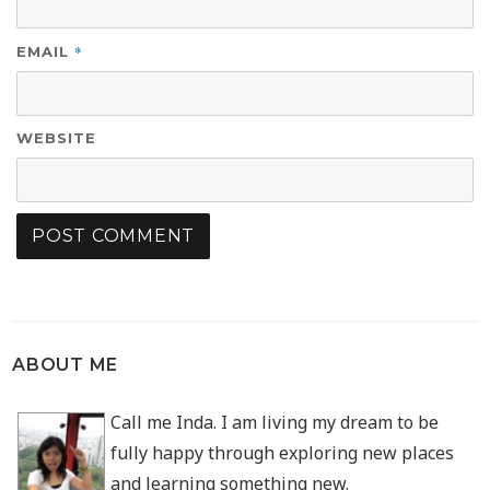
*
EMAIL
WEBSITE
ABOUT ME
Call me Inda. I am living my dream to be
fully happy through exploring new places
and learning something new.