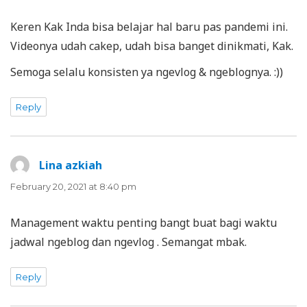
Keren Kak Inda bisa belajar hal baru pas pandemi ini.
Videonya udah cakep, udah bisa banget dinikmati, Kak.
Semoga selalu konsisten ya ngevlog & ngeblognya. :))
Reply
Lina azkiah
says:
February 20, 2021 at 8:40 pm
Management waktu penting bangt buat bagi waktu
jadwal ngeblog dan ngevlog . Semangat mbak.
Reply