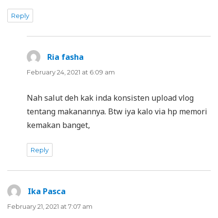
Reply
Ria fasha
says:
February 24, 2021 at 6:09 am
Nah salut deh kak inda konsisten upload vlog
tentang makanannya. Btw iya kalo via hp memori
kemakan banget,
Reply
Ika Pasca
says:
February 21, 2021 at 7:07 am