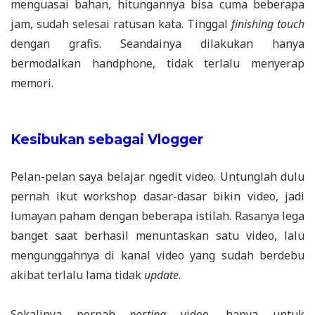
menguasai bahan, hitungannya bisa cuma beberapa
jam, sudah selesai ratusan kata. Tinggal
finishing touch
dengan grafis. Seandainya dilakukan hanya
bermodalkan handphone, tidak terlalu menyerap
memori.
Kesibukan sebagai Vlogger
Pelan-pelan saya belajar ngedit video. Untunglah dulu
pernah ikut workshop dasar-dasar bikin video, jadi
lumayan paham dengan beberapa istilah. Rasanya lega
banget saat berhasil menuntaskan satu video, lalu
mengunggahnya di kanal video yang sudah berdebu
akibat terlalu lama tidak
update
.
Sekalinya pernah
posting
video, hanya untuk