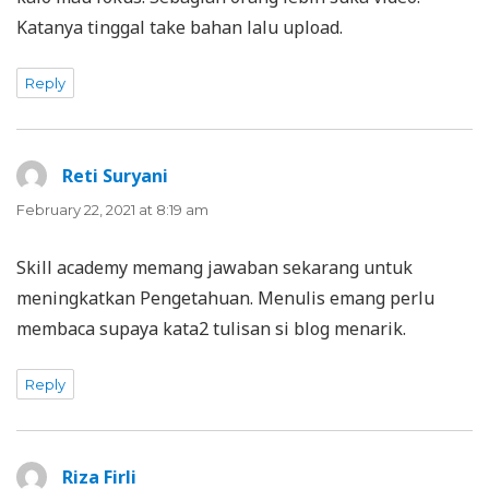
Katanya tinggal take bahan lalu upload.
Reply
Reti Suryani
says:
February 22, 2021 at 8:19 am
Skill academy memang jawaban sekarang untuk
meningkatkan Pengetahuan. Menulis emang perlu
membaca supaya kata2 tulisan si blog menarik.
Reply
Riza Firli
says: