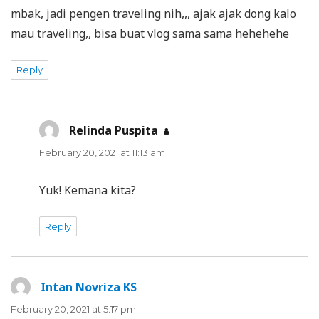
mbak, jadi pengen traveling nih,,, ajak ajak dong kalo
mau traveling,, bisa buat vlog sama sama hehehehe
Reply
Relinda Puspita
says:
February 20, 2021 at 11:13 am
Yuk! Kemana kita?
Reply
Intan Novriza KS
says:
February 20, 2021 at 5:17 pm