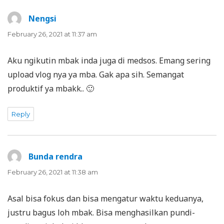
Nengsi
says:
February 26, 2021 at 11:37 am
Aku ngikutin mbak inda juga di medsos. Emang sering
upload vlog nya ya mba. Gak apa sih. Semangat
produktif ya mbakk.. 🙂
Reply
Bunda rendra
says:
February 26, 2021 at 11:38 am
Asal bisa fokus dan bisa mengatur waktu keduanya,
justru bagus loh mbak. Bisa menghasilkan pundi-