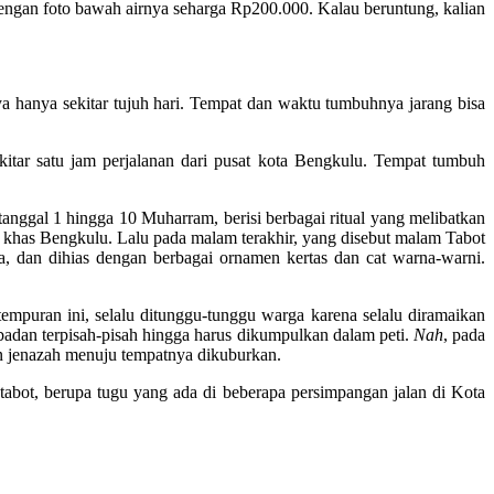
engan foto bawah airnya seharga Rp200.000. Kalau beruntung, kalian
ya hanya sekitar tujuh hari. Tempat dan waktu tumbuhnya jarang bisa
itar satu jam perjalanan dari pusat kota Bengkulu. Tempat tumbuh
anggal 1 hingga 10 Muharram, berisi berbagai ritual yang melibatkan
 khas Bengkulu. Lalu pada malam terakhir, yang disebut malam Tabot
, dan dihias dengan berbagai ornamen kertas dan cat warna-warni.
uran ini, selalu ditunggu-tunggu warga karena selalu diramaikan
 badan terpisah-pisah hingga harus dikumpulkan dalam peti.
Nah
, pada
tan jenazah menuju tempatnya dikuburkan.
 tabot, berupa tugu yang ada di beberapa persimpangan jalan di Kota