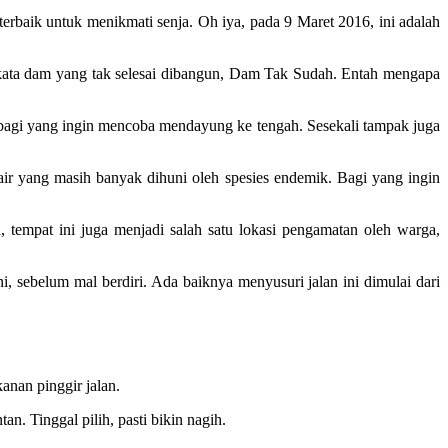
erbaik untuk menikmati senja. Oh iya, pada 9 Maret 2016, ini adalah
ata dam yang tak selesai dibangun, Dam Tak Sudah. Entah mengapa
ana bagi yang ingin mencoba mendayung ke tengah. Sesekali tampak juga
r yang masih banyak dihuni oleh spesies endemik. Bagi yang ingin
, tempat ini juga menjadi salah satu lokasi pengamatan oleh warga,
, sebelum mal berdiri. Ada baiknya menyusuri jalan ini dimulai dari
anan pinggir jalan.
n. Tinggal pilih, pasti bikin nagih.