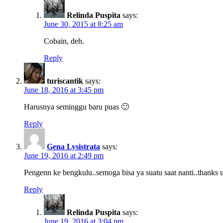
Relinda Puspita
says:
June 30, 2015 at 8:25 am
Cobain, deh.
Reply
turiscantik
says:
June 18, 2016 at 3:45 pm
Harusnya seminggu baru puas 🙂
Reply
Gena Lysistrata
says:
June 19, 2016 at 2:49 pm
Pengenn ke bengkulu..semoga bisa ya suatu saat nanti..thanks
Reply
Relinda Puspita
says:
June 19, 2016 at 3:04 pm