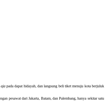
i
aja
pada dapat hidayah, dan langsung beli tiket menuju kota berjuluk
gan pesawat dari Jakarta, Batam, dan Palembang, hanya sekitar satu