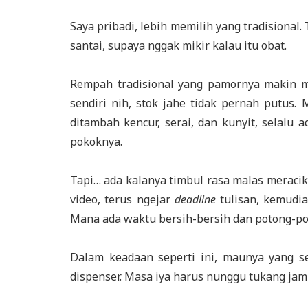
Saya pribadi, lebih memilih yang tradisional. 
santai, supaya nggak mikir kalau itu obat.
Rempah tradisional yang pamornya makin me
sendiri nih, stok jahe tidak pernah putus
ditambah kencur, serai, dan kunyit, selalu 
pokoknya.
Tapi… ada kalanya timbul rasa malas meracik
video, terus ngejar
deadline
tulisan, kemudia
Mana ada waktu bersih-bersih dan potong-p
Dalam keadaan seperti ini, maunya yang se
dispenser. Masa iya harus nunggu tukang jamu 