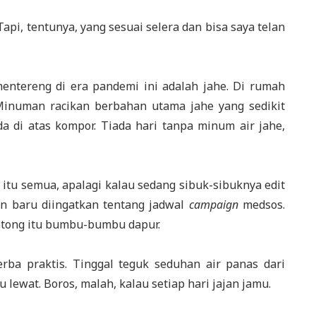
Tapi, tentunya, yang sesuai selera dan bisa saya telan
ntereng di era pandemi ini adalah jahe. Di rumah
. Minuman racikan berbahan utama jahe yang sedikit
ada di atas kompor. Tiada hari tanpa minum air jahe,
 itu semua, apalagi kalau sedang sibuk-sibuknya edit
n baru diingatkan tentang jadwal
campaign
medsos.
otong itu bumbu-bumbu dapur.
rba praktis. Tinggal teguk seduhan air panas dari
lewat. Boros, malah, kalau setiap hari jajan jamu.