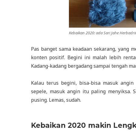
Kebaikan 2020: ada Sari Jahe Herbadri
Pas banget sama keadaan sekarang, yang me
konten positif. Begini ini malah lebih ren
Kadang-kadang bergadang sampai tengah mala
Kalau terus begini, bisa-bisa masuk angi
sepele, masuk angin itu paling menyiksa. 
pusing. Lemas, sudah.
Kebaikan 2020 makin Lengk