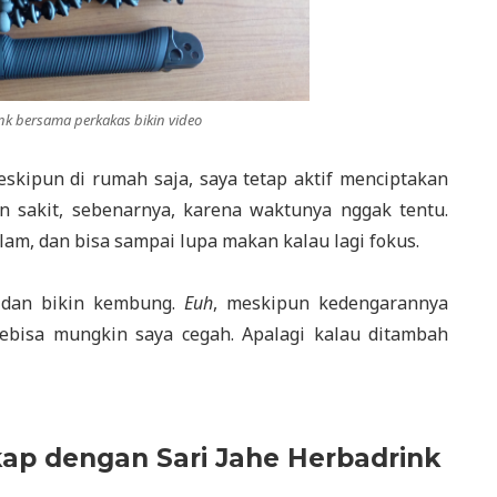
nk bersama perkakas bikin video
skipun di rumah saja, saya tetap aktif menciptakan
tan sakit, sebenarnya, karena waktunya nggak tentu.
m, dan bisa sampai lupa makan kalau lagi fokus.
n dan bikin kembung.
Euh
, meskipun kedengarannya
Sebisa mungkin saya cegah. Apalagi kalau ditambah
ap dengan Sari Jahe Herbadrink