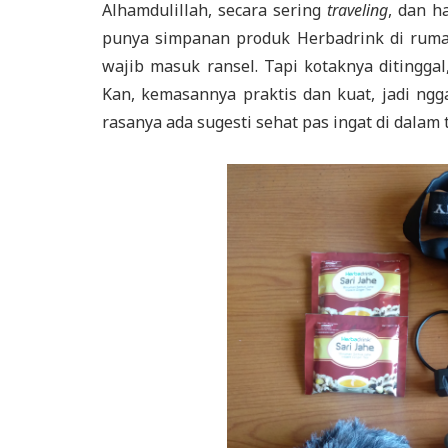
Alhamdulillah, secara sering
traveling
, dan h
punya simpanan produk Herbadrink di rumah.
wajib masuk ransel. Tapi kotaknya ditingga
Kan, kemasannya praktis dan kuat, jadi ng
rasanya ada sugesti sehat pas ingat di dalam 