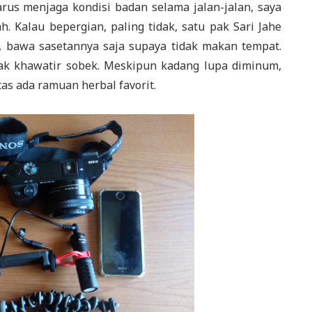
arus menjaga kondisi badan selama jalan-jalan, saya
 Kalau bepergian, paling tidak, satu pak Sari Jahe
l, bawa sasetannya saja supaya tidak makan tempat.
gak khawatir sobek. Meskipun kadang lupa diminum,
tas ada ramuan herbal favorit.