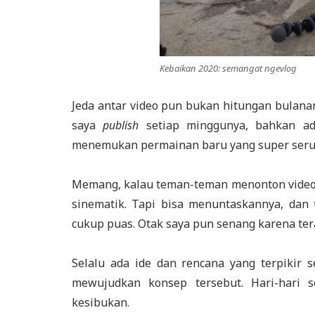
Kebaikan 2020: semangat ngevlog
Jeda antar video pun bukan hitungan bulanan 
saya
publish
setiap minggunya, bahkan ad
menemukan permainan baru yang super seru
Memang, kalau teman-teman menonton video s
sinematik. Tapi bisa menuntaskannya, dan 
cukup puas. Otak saya pun senang karena ter
Selalu ada ide dan rencana yang terpikir 
mewujudkan konsep tersebut. Hari-hari s
kesibukan.