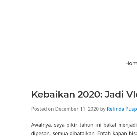
Hom
Kebaikan 2020: Jadi V
Posted on
December 11, 2020
by
Relinda Pusp
Awalnya, saya pikir tahun ini bakal menja
dipesan, semua dibatalkan. Entah kapan bi