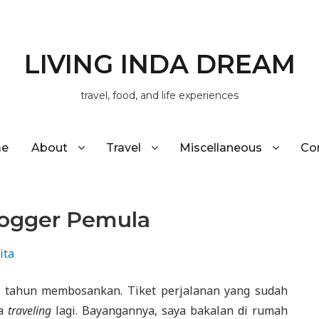
LIVING INDA DREAM
travel, food, and life experiences
e
About
Travel
Miscellaneous
Co
logger Pemula
ita
di tahun membosankan. Tiket perjalanan yang sudah
sa
traveling
lagi. Bayangannya, saya bakalan di rumah