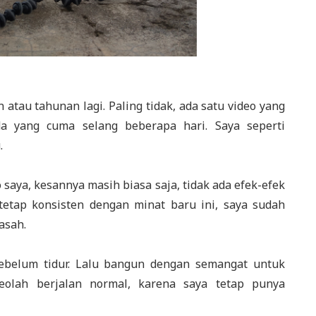
atau tahunan lagi. Paling tidak, ada satu video yang
a yang cuma selang beberapa hari. Saya seperti
.
aya, kesannya masih biasa saja, tidak ada efek-efek
tetap konsisten dengan minat baru ini, saya sudah
asah.
sebelum tidur. Lalu bangun dengan semangat untuk
eolah berjalan normal, karena saya tetap punya