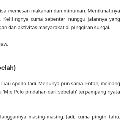
 bisa memesan makanan dan minuman. Menikmatinya
 Kelilingnya cuma sebentar, nunggu jalannya yang
n dan aktivitas masyarakat di pinggiran sungai.
iaw.
belah)
ie Tiau Apollo tadi. Menunya pun sama. Entah, memang
da ‘Mie Polo pindahan dari sebelah’ terpampang nyata
langgannya masing-masing. Jadi, cuma pingin tahu.