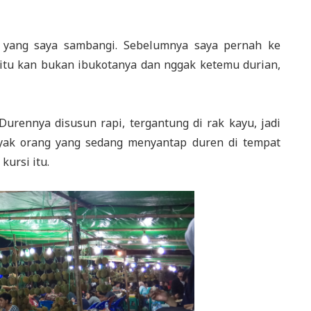
n yang saya sambangi. Sebelumnya saya pernah ke
 itu kan bukan ibukotanya dan nggak ketemu durian,
 Durennya disusun rapi, tergantung di rak kayu, jadi
yak orang yang sedang menyantap duren di tempat
ursi itu.