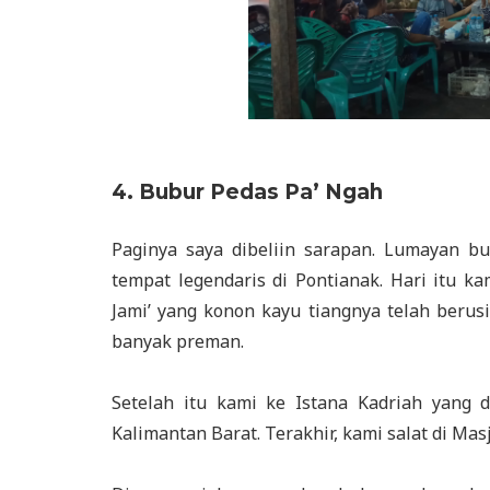
4. Bubur Pedas Pa’ Ngah
Paginya saya dibeliin sarapan. Lumayan b
tempat legendaris di Pontianak. Hari itu k
Jami’ yang konon kayu tiangnya telah berus
banyak preman.
Setelah itu kami ke Istana Kadriah yang
Kalimantan Barat. Terakhir, kami salat di Ma