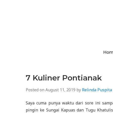
Hom
7 Kuliner Pontianak
Posted on
August 11, 2019
by
Relinda Puspita
Saya cuma punya waktu dari sore ini samp
pingin ke Sungai Kapuas dan Tugu Khatulist