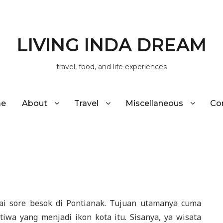
LIVING INDA DREAM
travel, food, and life experiences
e
About
Travel
Miscellaneous
Co
ai sore besok di Pontianak. Tujuan utamanya cuma
iwa yang menjadi ikon kota itu. Sisanya, ya wisata