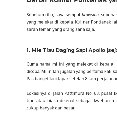
Daftar Kuliner Pontianak y
Sebelum tiba, saya sempat
browsing
, sebena
yang melekat di kepala. Kuliner Pontianak lai
saran teman yang orang sana saja.
1. Mie Tiau Daging Sapi Apollo (sej
Cuma nama mi ini yang melekat di kepala
dicoba. Mi inilah jugalah yang pertama kali 
Pas banget lagi lapar setelah 8 jam perjalana
Lokasinya di Jalan Pattimura No. 63, pusat
tiau atau biasa dikenal sebagai kwetiau i
cukup banyak dan besar.