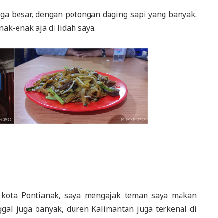
juga besar, dengan potongan daging sapi yang banyak.
ak-enak aja di lidah saya.
r kota Pontianak, saya mengajak teman saya makan
ggal juga banyak, duren Kalimantan juga terkenal di