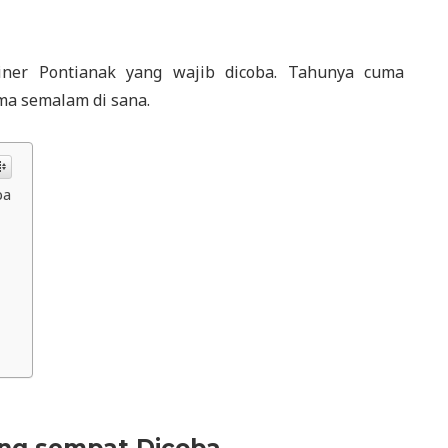
liner Pontianak yang wajib dicoba. Tahunya cuma
ma semalam di sana.
ba