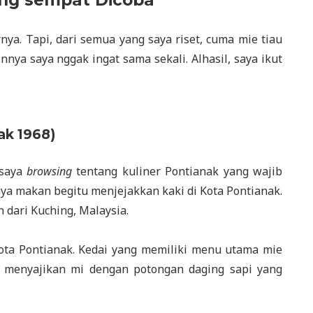
ang sempat Dicoba
rnya. Tapi, dari semua yang saya riset, cuma mie tiau
nnya saya nggak ingat sama sekali. Alhasil, saya ikut
ak 1968)
 saya
browsing
tentang kuliner Pontianak yang wajib
saya makan begitu menjejakkan kaki di Kota Pontianak.
n dari Kuching, Malaysia.
 kota Pontianak. Kedai yang memiliki menu utama mie
ni menyajikan mi dengan potongan daging sapi yang