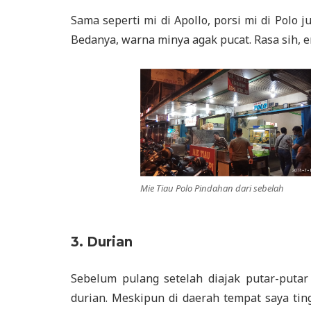
Sama seperti mi di Apollo, porsi mi di Polo 
Bedanya, warna minya agak pucat. Rasa sih, en
Mie Tiau Polo Pindahan dari sebelah
3. Durian
Sebelum pulang setelah diajak putar-puta
durian. Meskipun di daerah tempat saya tin