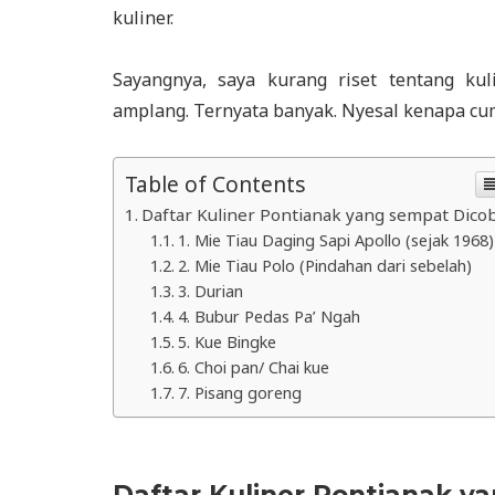
kuliner.
Sayangnya, saya kurang riset tentang ku
amplang. Ternyata banyak. Nyesal kenapa cu
Table of Contents
Daftar Kuliner Pontianak yang sempat Dico
1. Mie Tiau Daging Sapi Apollo (sejak 1968)
2. Mie Tiau Polo (Pindahan dari sebelah)
3. Durian
4. Bubur Pedas Pa’ Ngah
5. Kue Bingke
6. Choi pan/ Chai kue
7. Pisang goreng