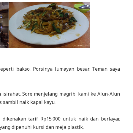
seperti bakso. Porsinya lumayan besar. Teman saya
n isirahat. Sore menjelang magrib, kami ke Alun-Alun
 sambil naik kapal kayu.
dikenakan tarif Rp15.000 untuk naik dan berlayar.
 yang dipenuhi kursi dan meja plastik.