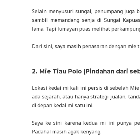
Selain menyusuri sungai, penumpang juga
sambil memandang senja di Sungai Kapuas.
lama. Tapi lumayan puas melihat perkampunga
Dari sini, saya masih penasaran dengan mie t
2. Mie Tiau Polo (Pindahan dari se
Lokasi kedai mi kali ini persis di sebelah M
ada sejarah, atau hanya strategi jualan, tan
di depan kedai mi satu ini.
Saya ke sini karena kedua mi ini punya pe
Padahal masih agak kenyang.