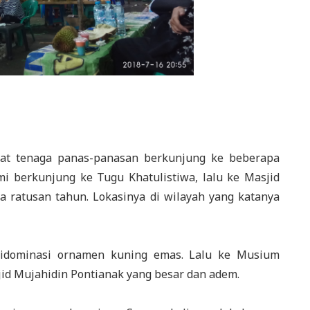
uat tenaga panas-panasan berkunjung ke beberapa
ami berkunjung ke Tugu Khatulistiwa, lalu ke Masjid
ia ratusan tahun. Lokasinya di wilayah yang katanya
 didominasi ornamen kuning emas. Lalu ke Musium
sjid Mujahidin Pontianak yang besar dan adem.