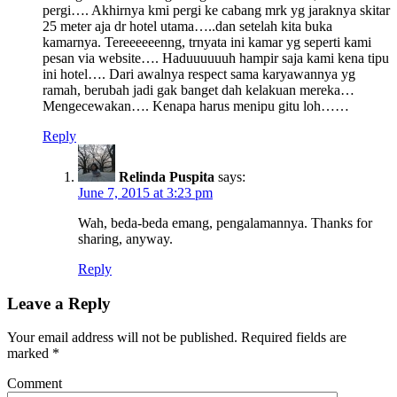
pergi…. Akhirnya kmi pergi ke cabang mrk yg jaraknya skitar
25 meter aja dr hotel utama…..dan setelah kita buka
kamarnya. Tereeeeeenng, trnyata ini kamar yg seperti kami
pesan via website…. Haduuuuuuh hampir saja kami kena tipu
ini hotel…. Dari awalnya respect sama karyawannya yg
ramah, berubah jadi gak banget dah kelakuan mereka…
Mengecewakan…. Kenapa harus menipu gitu loh……
Reply
Relinda Puspita
says:
June 7, 2015 at 3:23 pm
Wah, beda-beda emang, pengalamannya. Thanks for
sharing, anyway.
Reply
Leave a Reply
Your email address will not be published.
Required fields are
marked
*
Comment