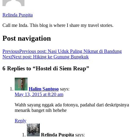
Relinda Puspita
Call me Inda. This blog is where I share my travel stories.
Post navigation
Previous
Previous post:
Nasi Uduk Paling Nikmat di Bandung
Next
Next post:
Hiking ke Gunung Bungkuk
6 Replies to “Hostel di Siem Reap”
Halim Santoso
says:
May 13, 2015 at 8:20 am
Wahh sayang nggak ada fotonya, padahal dari deskripsinya
menarik banget nih hehehe
Reply
Relinda Puspita
says: