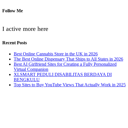
Follow Me
I active more here
Recent Posts
Best Online Cannabis Store in the UK in 2026
The Best Online Dispensary That Ships to All States in 2026
Best AI Girlfriend Sites for Creating a Fully Personalized
Virtual Companion
XLSMART PEDULI DISABILITAS BERDAYA DI
BENGKULU
Top Sites to Buy YouTube Views That Actually Work in 2025