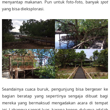
menyantap makanan. Pun untuk foto-foto, banyak
spot
yang bisa dieksplorasi.
Seandainya cuaca buruk, pengunjung bisa bergeser ke
bagian beratap yang sepertinya sengaja dibuat bagi
mereka yang bermaksud mengadakan acara di tempat
ini. Lahannya sangat luas, karena konon, dulunya adalah