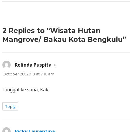
2 Replies to “Wisata Hutan
Mangrove/ Bakau Kota Bengkulu”
Relinda Puspita
says:
October 28, 2018 at 7:16 am
Tinggal ke sana, Kak.
Reply
Vicky Laurentina
says: