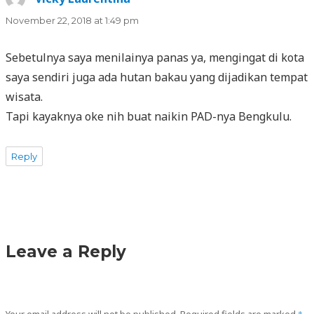
November 22, 2018 at 1:49 pm
Sebetulnya saya menilainya panas ya, mengingat di kota
saya sendiri juga ada hutan bakau yang dijadikan tempat
wisata.
Tapi kayaknya oke nih buat naikin PAD-nya Bengkulu.
Reply
Leave a Reply
Your email address will not be published.
Required fields are marked
*