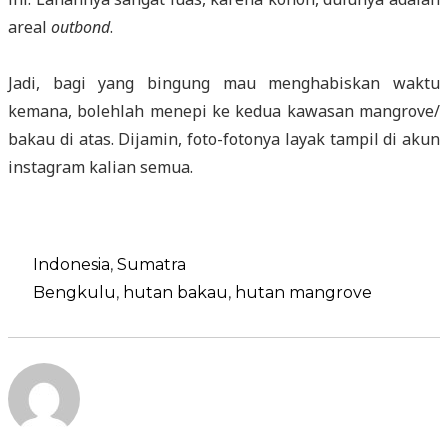
areal
outbond
.
Jadi, bagi yang bingung mau menghabiskan waktu
kemana, bolehlah menepi ke kedua kawasan mangrove/
bakau di atas. Dijamin, foto-fotonya layak tampil di akun
instagram kalian semua.
Categories
Indonesia
,
Sumatra
Tags
Bengkulu
,
hutan bakau
,
hutan mangrove