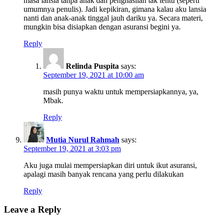
masa lansia tanpa anak dan penghasilan tak tentu (seperti
umumnya penulis). Jadi kepikiran, gimana kalau aku lansia
nanti dan anak-anak tinggal jauh dariku ya. Secara materi,
mungkin bisa disiapkan dengan asuransi begini ya.
Reply
Relinda Puspita
says:
September 19, 2021 at 10:00 am
masih punya waktu untuk mempersiapkannya, ya,
Mbak.
Reply
Mutia Nurul Rahmah
says:
September 19, 2021 at 3:03 pm
Aku juga mulai mempersiapkan diri untuk ikut asuransi,
apalagi masih banyak rencana yang perlu dilakukan
Reply
Leave a Reply