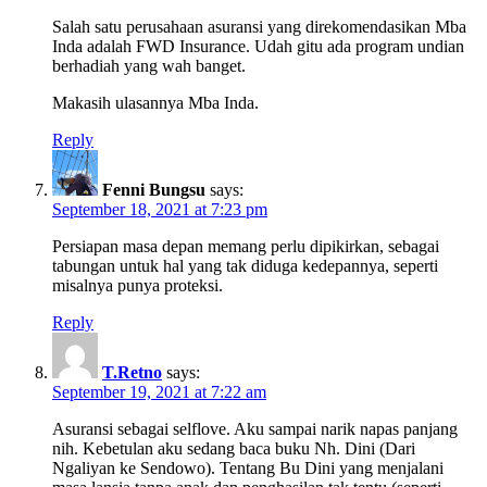
Salah satu perusahaan asuransi yang direkomendasikan Mba
Inda adalah FWD Insurance. Udah gitu ada program undian
berhadiah yang wah banget.
Makasih ulasannya Mba Inda.
Reply
Fenni Bungsu
says:
September 18, 2021 at 7:23 pm
Persiapan masa depan memang perlu dipikirkan, sebagai
tabungan untuk hal yang tak diduga kedepannya, seperti
misalnya punya proteksi.
Reply
T.Retno
says:
September 19, 2021 at 7:22 am
Asuransi sebagai selflove. Aku sampai narik napas panjang
nih. Kebetulan aku sedang baca buku Nh. Dini (Dari
Ngaliyan ke Sendowo). Tentang Bu Dini yang menjalani