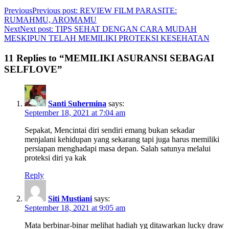
Previous
Previous post:
REVIEW FILM PARASITE:
RUMAHMU, AROMAMU
Next
Next post:
TIPS SEHAT DENGAN CARA MUDAH
MESKIPUN TELAH MEMILIKI PROTEKSI KESEHATAN
11 Replies to “MEMILIKI ASURANSI SEBAGAI
SELFLOVE”
Santi Suhermina
says:
September 18, 2021 at 7:04 am
Sepakat, Mencintai diri sendiri emang bukan sekadar
menjalani kehidupan yang sekarang tapi juga harus memiliki
persiapan menghadapi masa depan. Salah satunya melalui
proteksi diri ya kak
Reply
Siti Mustiani
says:
September 18, 2021 at 9:05 am
Mata berbinar-binar melihat hadiah yg ditawarkan lucky draw