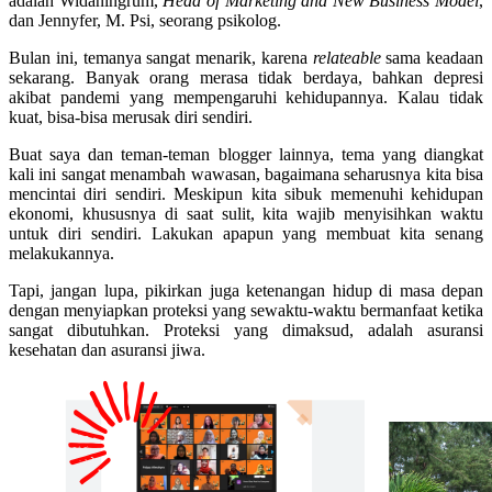
adalah Widaningrum,
Head of Marketing and New Business Model
,
dan Jennyfer, M. Psi, seorang psikolog.
Bulan ini, temanya sangat menarik, karena
relateable
sama keadaan
sekarang. Banyak orang merasa tidak berdaya, bahkan depresi
akibat pandemi yang mempengaruhi kehidupannya. Kalau tidak
kuat, bisa-bisa merusak diri sendiri.
Buat saya dan teman-teman blogger lainnya, tema yang diangkat
kali ini sangat menambah wawasan, bagaimana seharusnya kita bisa
mencintai diri sendiri. Meskipun kita sibuk memenuhi kehidupan
ekonomi, khususnya di saat sulit, kita wajib menyisihkan waktu
untuk diri sendiri. Lakukan apapun yang membuat kita senang
melakukannya.
Tapi, jangan lupa, pikirkan juga ketenangan hidup di masa depan
dengan menyiapkan proteksi yang sewaktu-waktu bermanfaat ketika
sangat dibutuhkan. Proteksi yang dimaksud, adalah asuransi
kesehatan dan asuransi jiwa.