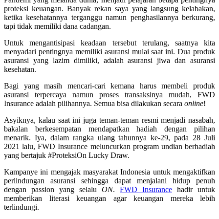
proteksi keuangan. Banyak rekan saya yang langsung kelabakan,
ketika kesehatannya terganggu namun penghasilannya berkurang,
tapi tidak memiliki dana cadangan.
Untuk mengantisipasi keadaan tersebut terulang, saatnya kita
menyadari pentingnya memiliki asuransi mulai saat ini. Dua produk
asuransi yang lazim dimiliki, adalah asuransi jiwa dan asuransi
kesehatan.
Bagi yang masih mencari-cari kemana harus membeli produk
asuransi terpercaya namun proses transaksinya mudah, FWD
Insurance adalah pilihannya. Semua bisa dilakukan secara
online
!
Asyiknya, kalau saat ini juga teman-teman resmi menjadi nasabah,
bakalan berkesempatan mendapatkan hadiah dengan pilihan
menarik. Iya, dalam rangka ulang tahunnya ke-29, pada 28 Juli
2021 lalu, FWD Insurance meluncurkan program undian berhadiah
yang bertajuk #ProteksiOn Lucky Draw.
Kampanye ini mengajak masyarakat Indonesia untuk mengaktifkan
perlindungan asuransi sehingga dapat menjalani hidup penuh
dengan passion yang selalu
ON
.
FWD Insurance
hadir untuk
memberikan literasi keuangan agar keuangan mereka lebih
terlindungi.