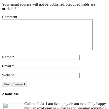
Your email address will not be published.
Required fields are
marked
*
Comment
Name
*
Email
*
Website
About Me
Call me Inda. I am living my dream to be fully happy
through exploring new places and learning something