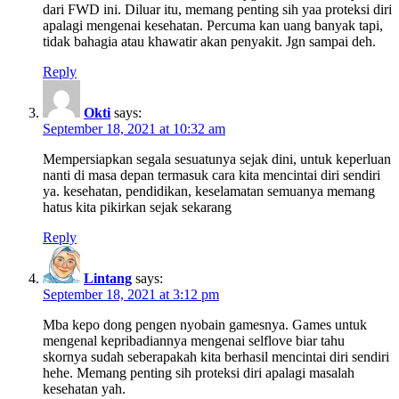
dari FWD ini. Diluar itu, memang penting sih yaa proteksi diri
apalagi mengenai kesehatan. Percuma kan uang banyak tapi,
tidak bahagia atau khawatir akan penyakit. Jgn sampai deh.
Reply
Okti
says:
September 18, 2021 at 10:32 am
Mempersiapkan segala sesuatunya sejak dini, untuk keperluan
nanti di masa depan termasuk cara kita mencintai diri sendiri
ya. kesehatan, pendidikan, keselamatan semuanya memang
hatus kita pikirkan sejak sekarang
Reply
Lintang
says:
September 18, 2021 at 3:12 pm
Mba kepo dong pengen nyobain gamesnya. Games untuk
mengenal kepribadiannya mengenai selflove biar tahu
skornya sudah seberapakah kita berhasil mencintai diri sendiri
hehe. Memang penting sih proteksi diri apalagi masalah
kesehatan yah.