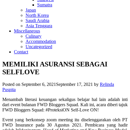
Sumatra
Japan
North Korea
Saudi Arabia
Asia Tenggara
Miscellaneous
Culinary
Accommodation
Uncategorized
Contact
MEMILIKI ASURANSI SEBAGAI
SELFLOVE
Posted on
September 6, 2021
September 17, 2021
by
Relinda
Puspita
Menambah literasi keuangan sekaligus belajar hal lain adalah inti
dari event bulanan FWD Bloggers Squad. Kali ini, acara diberi tajuk
FWD Bloggers Squad: #ProteksiON Self-Love ON!
Event yang berkonsep zoom meeting itu diselenggarakan oleh PT
FWD Insurance pada 30 Agustus 2021. Pembicara yang hadir