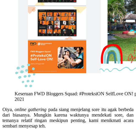
Keseruan FWD Bloggers Squad: #ProteksiON SelfLove ON! p
2021
Oiya,
online gathering
pada siang menjelang sore itu agak berbeda
dari biasanya. Mungkin karena waktunya mendekati sore, dan
temanya relatif ringan meskipun penting, kami menikmati acara
sembari menyesap teh.