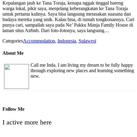
Kepalangan jauh ke Tana Toraja, kenapa nggak tinggal bareng
warga lokal, pikir saya, menjelang keberangkatan ke Tana Toraja
untuk pertama kalinya. Saya bisa langsung merasakan suasana dan
budaya mereka yang unik. Kalau bisa, di rumah tongkonannya. Cari
punya cari, sampailah saya pada Ne’ Pakku Manja Family House di
laman situs Airbnb. Dari foto-fotonya, saya langsung…
Categories
Accommodation
,
Indonesia
,
Sulawesi
About Me
Call me Inda. I am living my dream to be fully happy
through exploring new places and learning something
new.
Follow Me
I active more here