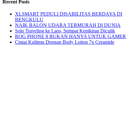
Recent Posts
XLSMART PEDULI DISABILITAS BERDAYA DI
BENGKULU
NAIK BALON UDARA TERMURAH DI DUNIA
Solo Traveling ke Laos, Sempat Kepikiran Diculik
ROG PHONE 8 BUKAN HANYA UNTUK GAMER
Cintai Kulitmu Dengan Body Lotion 7x Ceramide