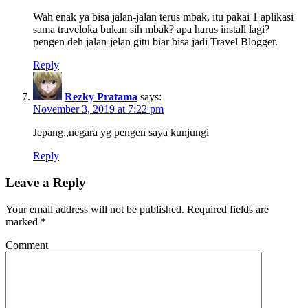
Wah enak ya bisa jalan-jalan terus mbak, itu pakai 1 aplikasi
sama traveloka bukan sih mbak? apa harus install lagi?
pengen deh jalan-jelan gitu biar bisa jadi Travel Blogger.
Reply
Rezky Pratama
says:
November 3, 2019 at 7:22 pm
Jepang,,negara yg pengen saya kunjungi
Reply
Leave a Reply
Your email address will not be published.
Required fields are
marked
*
Comment