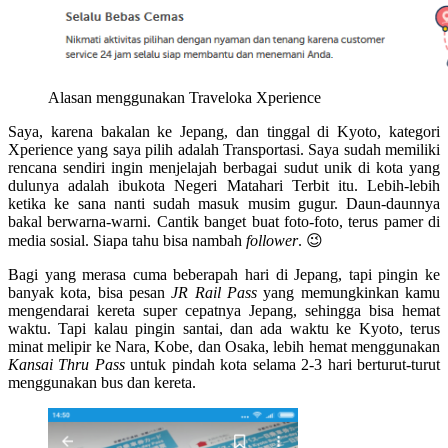
Alasan menggunakan Traveloka Xperience
Saya, karena bakalan ke Jepang, dan tinggal di Kyoto, kategori
Xperience yang saya pilih adalah Transportasi. Saya sudah memiliki
rencana sendiri ingin menjelajah berbagai sudut unik di kota yang
dulunya adalah ibukota Negeri Matahari Terbit itu. Lebih-lebih
ketika ke sana nanti sudah masuk musim gugur. Daun-daunnya
bakal berwarna-warni. Cantik banget buat foto-foto, terus pamer di
media sosial. Siapa tahu bisa nambah
follower
. 😉
Bagi yang merasa cuma beberapah hari di Jepang, tapi pingin ke
banyak kota, bisa pesan
JR Rail Pass
yang memungkinkan kamu
mengendarai kereta super cepatnya Jepang, sehingga bisa hemat
waktu. Tapi kalau pingin santai, dan ada waktu ke Kyoto, terus
minat melipir ke Nara, Kobe, dan Osaka, lebih hemat menggunakan
Kansai Thru Pass
untuk pindah kota selama 2-3 hari berturut-turut
menggunakan bus dan kereta.