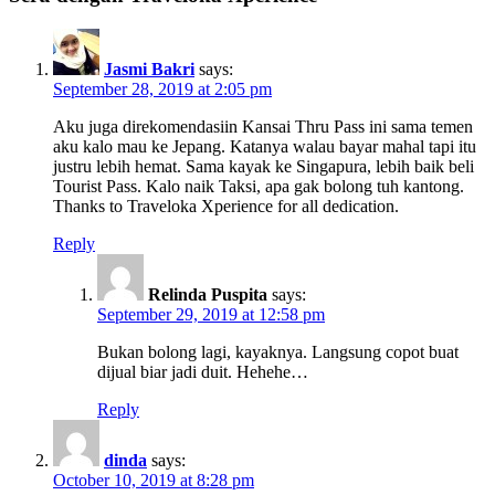
Jasmi Bakri
says:
September 28, 2019 at 2:05 pm
Aku juga direkomendasiin Kansai Thru Pass ini sama temen
aku kalo mau ke Jepang. Katanya walau bayar mahal tapi itu
justru lebih hemat. Sama kayak ke Singapura, lebih baik beli
Tourist Pass. Kalo naik Taksi, apa gak bolong tuh kantong.
Thanks to Traveloka Xperience for all dedication.
Reply
Relinda Puspita
says:
September 29, 2019 at 12:58 pm
Bukan bolong lagi, kayaknya. Langsung copot buat
dijual biar jadi duit. Hehehe…
Reply
dinda
says:
October 10, 2019 at 8:28 pm