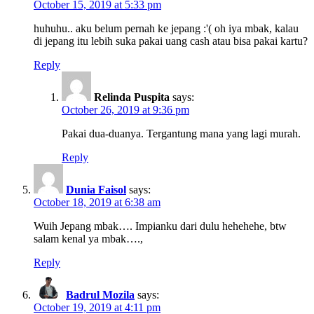
October 15, 2019 at 5:33 pm
huhuhu.. aku belum pernah ke jepang :'( oh iya mbak, kalau
di jepang itu lebih suka pakai uang cash atau bisa pakai kartu?
Reply
Relinda Puspita
says:
October 26, 2019 at 9:36 pm
Pakai dua-duanya. Tergantung mana yang lagi murah.
Reply
Dunia Faisol
says:
October 18, 2019 at 6:38 am
Wuih Jepang mbak…. Impianku dari dulu hehehehe, btw
salam kenal ya mbak….,
Reply
Badrul Mozila
says:
October 19, 2019 at 4:11 pm