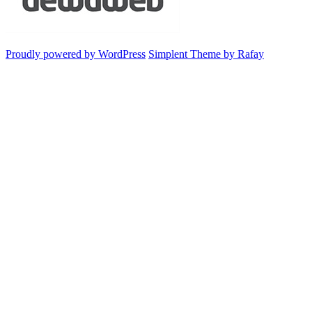
Proudly powered by WordPress
Simplent Theme by Rafay