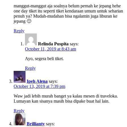
manggut-manggut aja soalnya belum pernah ke jepang hehe
one day tiket itu seperti tiket kendaraan umum untuk seharian
penuh ya? Mudah-mudahan bisa ngalamin juga liburan ke
jepang 🙂
Reply
Relinda Puspita
says:
October 11, 2019 at 8:43 am
Ayo, segera beli tiket.
Reply
Ipeh Alena
says:
October 13, 2019 at 7:39 pm
Waw jadi lebih murah banget ya kalau mesen di traveloka.
Lumayan kan sisanya masih bisa dipake buat hal lain.
Reply
Brillianty
says: