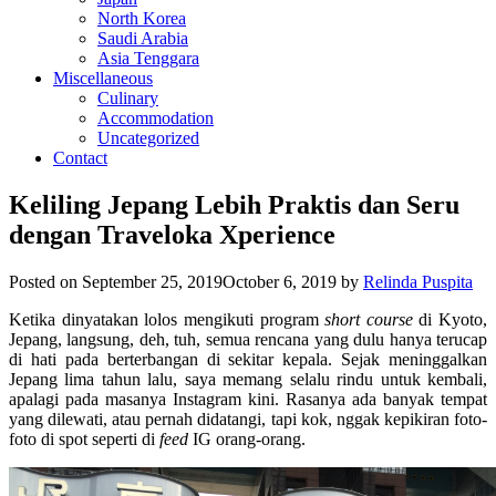
North Korea
Saudi Arabia
Asia Tenggara
Miscellaneous
Culinary
Accommodation
Uncategorized
Contact
Keliling Jepang Lebih Praktis dan Seru
dengan Traveloka Xperience
Posted on
September 25, 2019
October 6, 2019
by
Relinda Puspita
Ketika dinyatakan lolos mengikuti program
short course
di Kyoto,
Jepang, langsung, deh, tuh, semua rencana yang dulu hanya terucap
di hati pada berterbangan di sekitar kepala. Sejak meninggalkan
Jepang lima tahun lalu, saya memang selalu rindu untuk kembali,
apalagi pada masanya Instagram kini. Rasanya ada banyak tempat
yang dilewati, atau pernah didatangi, tapi kok, nggak kepikiran foto-
foto di spot seperti di
feed
IG orang-orang.