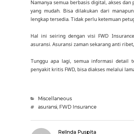
Namanya semua berbasis digital, akses dan 
yang mudah. Bisa dilakukan dari manapu
lengkap tersedia. Tidak perlu ketemuan petug
Hal ini seiring dengan visi FWD Insuran
asuransi. Asuransi zaman sekarang anti ribet
Tunggu apa lagi, semua informasi detail t
penyakit kritis FWD, bisa diakses melalui lama
Categories
Miscellaneous
Tags
asuransi
,
FWD Insurance
Relinda Puspita