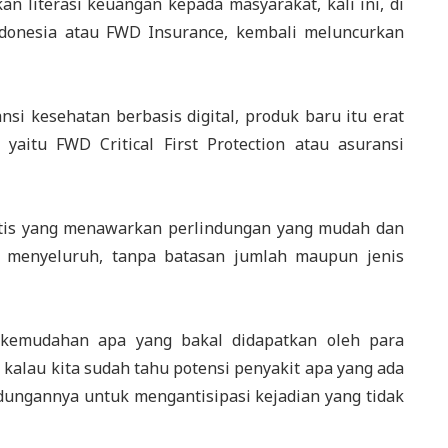
n literasi keuangan kepada masyarakat, kali ini, di
ndonesia atau FWD Insurance, kembali meluncurkan
si kesehatan berbasis digital, produk baru itu erat
yaitu FWD Critical First Protection atau asuransi
itis yang menawarkan perlindungan yang mudah dan
ra menyeluruh, tanpa batasan jumlah maupun jenis
, kemudahan apa yang bakal didapatkan oleh para
, kalau kita sudah tahu potensi penyakit apa yang ada
ndungannya untuk mengantisipasi kejadian yang tidak