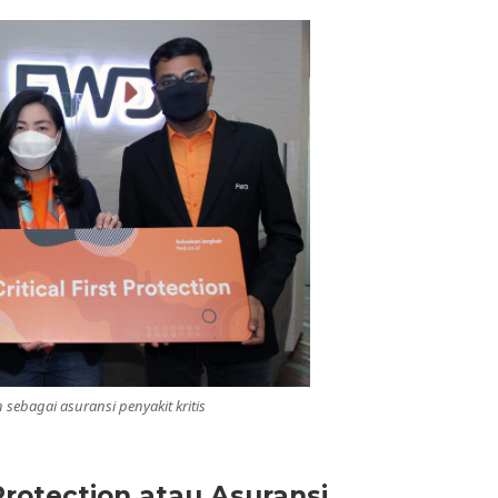
n sebagai asuransi penyakit kritis
Protection atau Asuransi