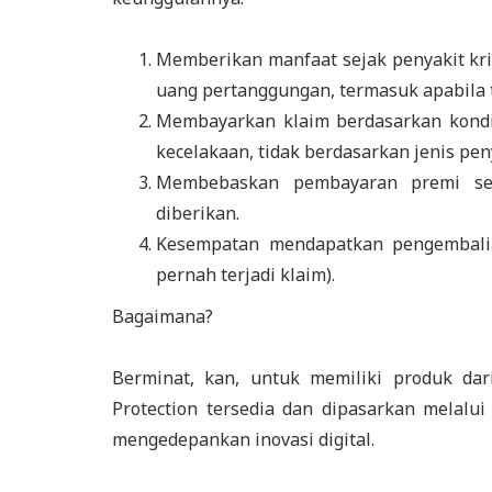
Memberikan manfaat sejak penyakit kri
uang pertanggungan, termasuk apabila t
Membayarkan klaim berdasarkan kondisi
kecelakaan, tidak berdasarkan jenis pen
Membebaskan pembayaran premi set
diberikan.
Kesempatan mendapatkan pengembalia
pernah terjadi klaim).
Bagaimana?
Berminat, kan, untuk memiliki produk dari
Protection tersedia dan dipasarkan melalu
mengedepankan inovasi digital.