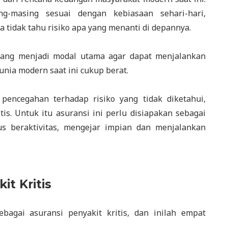
g-masing sesuai dengan kebiasaan sehari-hari,
a tidak tahu risiko apa yang menanti di depannya.
mang menjadi modal utama agar dapat menjalankan
nia modern saat ini cukup berat.
 pencegahan terhadap risiko yang tidak diketahui,
tis. Untuk itu asuransi ini perlu disiapakan sebagai
us beraktivitas, mengejar impian dan menjalankan
t Kritis
sebagai asuransi penyakit kritis, dan inilah empat