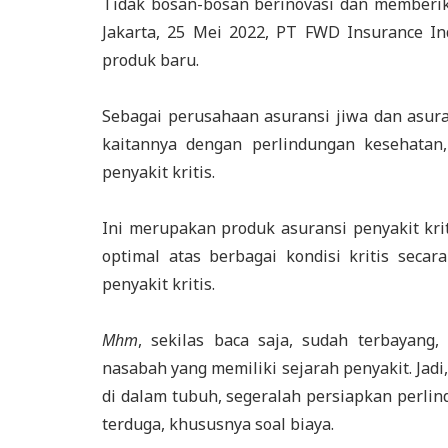
Tidak bosan-bosan berinovasi dan memberika
Jakarta, 25 Mei 2022, PT FWD Insurance I
produk baru.
Sebagai perusahaan asuransi jiwa dan asuran
kaitannya dengan perlindungan kesehatan, 
penyakit kritis.
Ini merupakan produk asuransi penyakit kr
optimal atas berbagai kondisi kritis seca
penyakit kritis.
Mhm
, sekilas baca saja, sudah terbayang
nasabah yang memiliki sejarah penyakit. Jadi
di dalam tubuh, segeralah persiapkan perli
terduga, khususnya soal biaya.