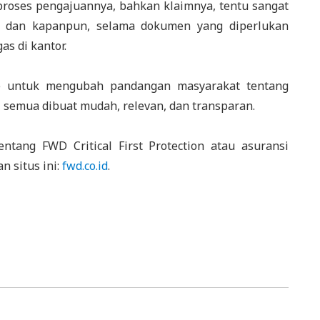
proses pengajuannya, bahkan klaimnya, tentu sangat
n dan kapanpun, selama dokumen yang diperlukan
as di kantor.
ce untuk mengubah pandangan masyarakat tentang
, semua dibuat mudah, relevan, dan transparan.
entang FWD Critical First Protection atau asuransi
n situs ini:
fwd.co.id
.