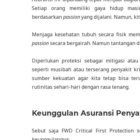
Setiap orang memiliki gaya hidup masin
berdasarkan
passion
yang dijalani. Namun, kit
Menjaga kesehatan tubuh secara fisik me
passion
secara bergairah. Namun tantangan du
Diperlukan proteksi sebagai mitigasi atau
seperti musibah atau terserang penyakit kri
sumber kekuatan agar kita tetap bisa ter
rutinitas sehari-hari dengan rasa tenang.
Keunggulan Asuransi Penyaki
Sebut saja FWD Critical First Protection 
keunggulannya: