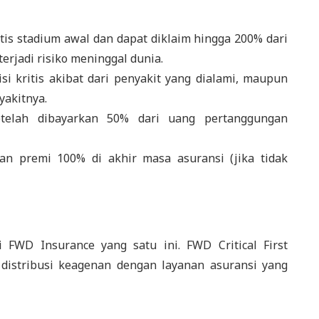
tis stadium awal dan dapat diklaim hingga 200% dari
erjadi risiko meninggal dunia.
 kritis akibat dari penyakit yang dialami, maupun
yakitnya.
elah dibayarkan 50% dari uang pertanggungan
n premi 100% di akhir masa asuransi (jika tidak
 FWD Insurance yang satu ini. FWD Critical First
i distribusi keagenan dengan layanan asuransi yang