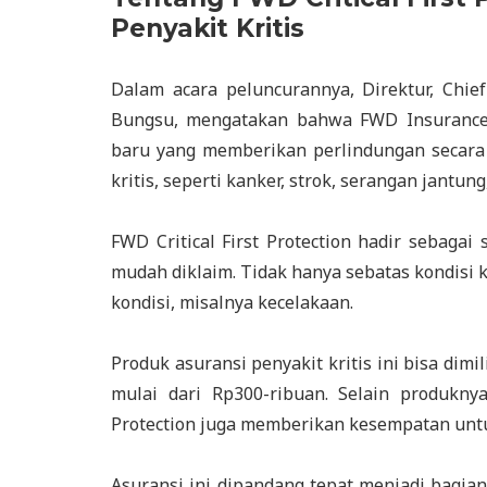
Penyakit Kritis
Dalam acara peluncurannya, Direktur, Chief
Bungsu, mengatakan bahwa FWD Insurance
baru yang memberikan perlindungan secara 
kritis, seperti kanker, strok, serangan jantun
FWD Critical First Protection hadir sebagai
mudah diklaim. Tidak hanya sebatas kondisi k
kondisi, misalnya kecelakaan.
Produk asuransi penyakit kritis ini bisa dim
mulai dari Rp300-ribuan. Selain produkny
Protection juga memberikan kesempatan untu
Asuransi ini dipandang tepat menjadi bagia