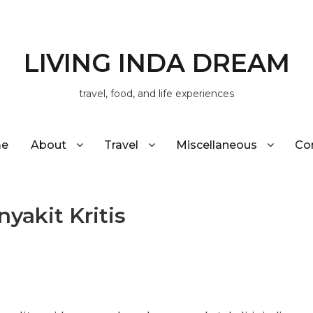
LIVING INDA DREAM
travel, food, and life experiences
e
About
Travel
Miscellaneous
Co
yakit Kritis