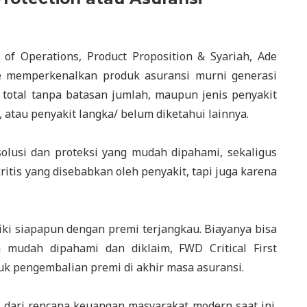
 of Operations, Product Proposition & Syariah, Ade
 memperkenalkan produk asuransi murni generasi
total tanpa batasan jumlah, maupun jenis penyakit
g, atau penyakit langka/ belum diketahui lainnya.
 solusi dan proteksi yang mudah dipahami, sekaligus
ritis yang disebabkan oleh penyakit, tapi juga karena
iliki siapapun dengan premi terjangkau. Biayanya bisa
a mudah dipahami dan diklaim, FWD Critical First
k pengembalian premi di akhir masa asuransi.
n dari rencana keuangan masyarakat modern saat ini.