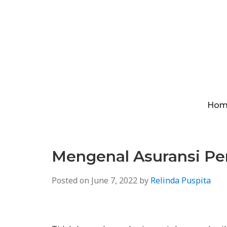
Hom
Mengenal Asuransi Pen
Posted on
June 7, 2022
by
Relinda Puspita