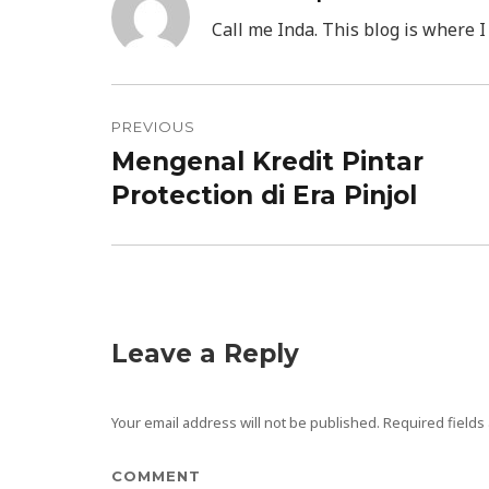
Call me Inda. This blog is where I
Post
PREVIOUS
navigation
Mengenal Kredit Pintar
Previous
Protection di Era Pinjol
post:
Leave a Reply
Your email address will not be published.
Required fields
COMMENT