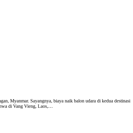
Bagan, Myanmar. Sayangnya, biaya naik balon udara di kedua destinasi
 bahwa di Vang Vieng, Laos,…