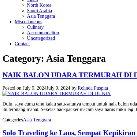
North Korea
Saudi Arabia
Asia Tenggara
Miscellaneous
Culinary
Accommodation
Uncategorized
Contact
Category:
Asia Tenggara
NAIK BALON UDARA TERMURAH DI 
Posted on
July 9, 2024
July 9, 2024
by
Relinda Puspita
Dulu, saya cuma tahu kalau satu-satunya tempat untuk naik balon uda
itu terbilang mahal. Sekelas backpacker macam saya harus mikir lag
Categories
Asia Tenggara
Solo Traveling ke Laos, Sempat Kepikiran