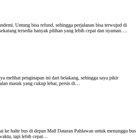
pandemi. Untung bisa refund, sehingga perjalanan bisa terwujud di
sekarang tersedia banyak pilihan yang lebih cepat dan nyaman….
a melihat penginapan ini dari belakang, sehingga saya pikir
alan masuk yang cukup lebar, persis di…
pai ke halte bus di depan Mall Dataran Pahlawan untuk menunggu bus
waktu, tapi lebih cepat…