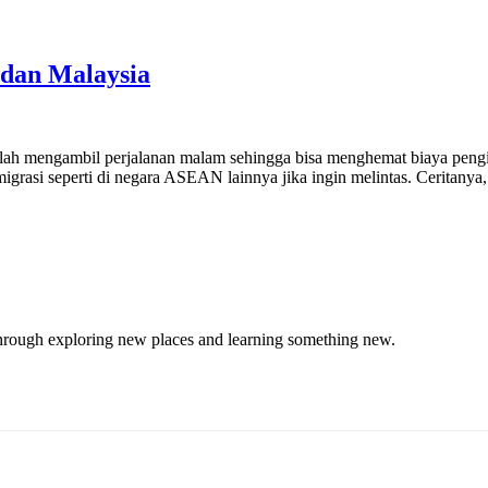
 dan Malaysia
alah mengambil perjalanan malam sehingga bisa menghemat biaya pengi
rasi seperti di negara ASEAN lainnya jika ingin melintas. Ceritanya, 
through exploring new places and learning something new.