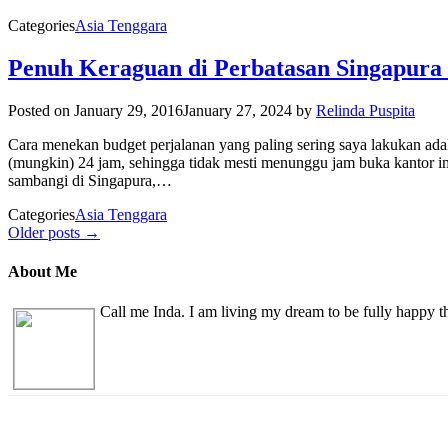
Categories
Asia Tenggara
Penuh Keraguan di Perbatasan Singapura
Posted on
January 29, 2016
January 27, 2024
by
Relinda Puspita
Cara menekan budget perjalanan yang paling sering saya lakukan ad
(mungkin) 24 jam, sehingga tidak mesti menunggu jam buka kantor imig
sambangi di Singapura,…
Categories
Asia Tenggara
Older posts →
About Me
Call me Inda. I am living my dream to be fully happy 