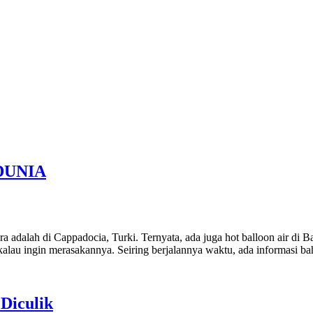
DUNIA
ra adalah di Cappadocia, Turki. Ternyata, ada juga hot balloon air di 
i kalau ingin merasakannya. Seiring berjalannya waktu, ada informasi
 Diculik