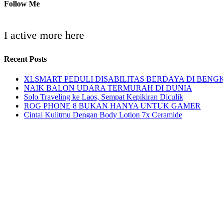
Follow Me
I active more here
Recent Posts
XLSMART PEDULI DISABILITAS BERDAYA DI BENG
NAIK BALON UDARA TERMURAH DI DUNIA
Solo Traveling ke Laos, Sempat Kepikiran Diculik
ROG PHONE 8 BUKAN HANYA UNTUK GAMER
Cintai Kulitmu Dengan Body Lotion 7x Ceramide