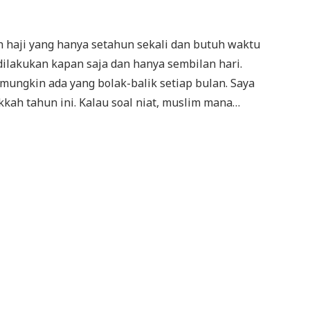
h haji yang hanya setahun sekali dan butuh waktu
a dilakukan kapan saja dan hanya sembilan hari.
ungkin ada yang bolak-balik setiap bulan. Saya
kkah tahun ini. Kalau soal niat, muslim mana…