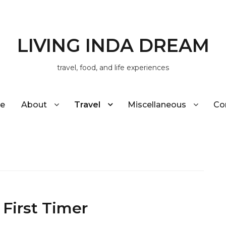
LIVING INDA DREAM
travel, food, and life experiences
e
About
Travel
Miscellaneous
Co
First Timer