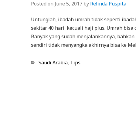
Posted on
June 5, 2017
by
Relinda Puspita
Untunglah, ibadah umrah tidak seperti ibada
sekitar 40 hari, kecuali haji plus. Umrah bis
Banyak yang sudah menjalankannya, bahkan m
sendiri tidak menyangka akhirnya bisa ke Me
Categories
Saudi Arabia
,
Tips