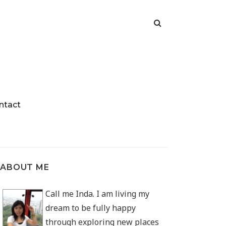
ntact
ABOUT ME
Call me Inda. I am living my
dream to be fully happy
through exploring new places