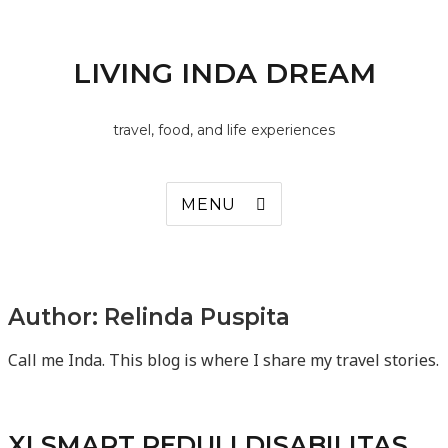
LIVING INDA DREAM
travel, food, and life experiences
MENU
Author:
Relinda Puspita
Call me Inda. This blog is where I share my travel stories.
XLSMART PEDULI DISABILITAS