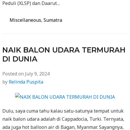
Peduli (XLSP) dan Daarut…
Categories
Miscellaneous
,
Sumatra
NAIK BALON UDARA TERMURAH
DI DUNIA
Posted on
July 9, 2024
by
Relinda Puspita
Dulu, saya cuma tahu kalau satu-satunya tempat untuk
naik balon udara adalah di Cappadocia, Turki. Ternyata,
ada juga hot balloon air di Bagan, Myanmar. Sayangnya,