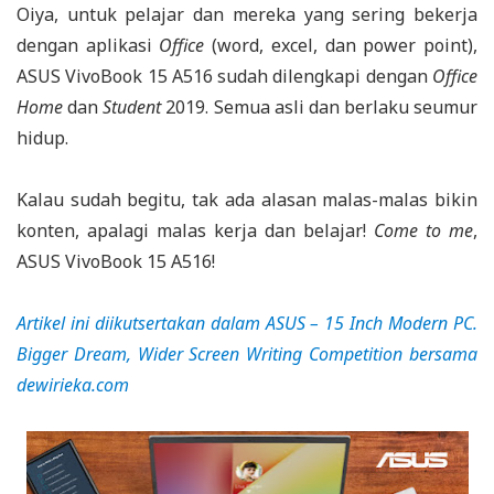
Oiya, untuk pelajar dan mereka yang sering bekerja
dengan aplikasi
Office
(word, excel, dan power point),
ASUS VivoBook 15 A516 sudah dilengkapi dengan
Office
Home
dan
Student
2019. Semua asli dan berlaku seumur
hidup.
Kalau sudah begitu, tak ada alasan malas-malas bikin
konten, apalagi malas kerja dan belajar!
Come to me
,
ASUS VivoBook 15 A516!
Artikel ini diikutsertakan dalam ASUS – 15 Inch Modern PC.
Bigger Dream, Wider Screen Writing Competition bersama
dewirieka.com