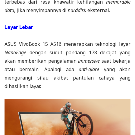
terbebas dari rasa khawatir kehilangan
memorable
data
, jika menyimpannya di
harddisk
eksternal.
Layar Lebar
ASUS VivoBook 15 A516 menerapkan teknologi layar
NanoEdge
dengan sudut pandang 178 derajat yang
akan memberikan pengalaman
immersive
saat bekerja
atau bermain. Apalagi ada
anti-glare
yang akan
mengurangi silau akibat pantulan cahaya yang
dihasilkan layar.