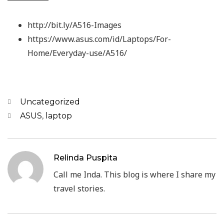
http://bit.ly/A516-Images
https://www.asus.com/id/Laptops/For-
Home/Everyday-use/A516/
Categories
Uncategorized
Tags
ASUS
,
laptop
Relinda Puspita
Call me Inda. This blog is where I share my
travel stories.