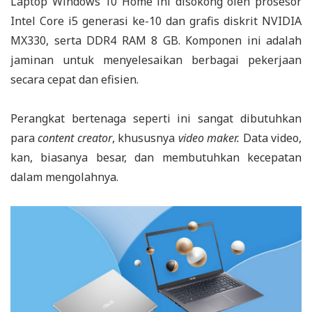
Laptop Windows 10 Home ini disokong oleh prosesor
Intel Core i5 generasi ke-10 dan grafis diskrit NVIDIA
MX330, serta DDR4 RAM 8 GB. Komponen ini adalah
jaminan untuk menyelesaikan berbagai pekerjaan
secara cepat dan efisien.
Perangkat bertenaga seperti ini sangat dibutuhkan
para
content creator
, khususnya
video maker.
Data video,
kan, biasanya besar, dan membutuhkan kecepatan
dalam mengolahnya.