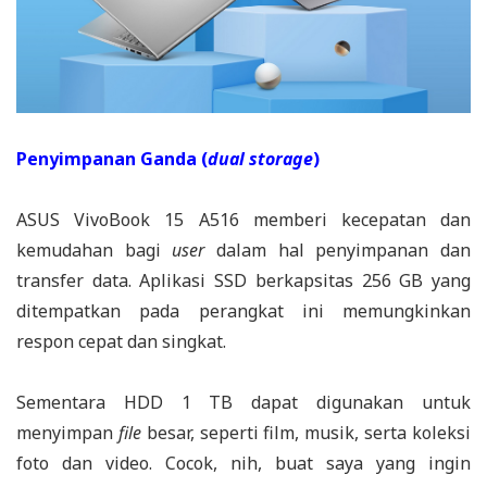
Penyimpanan Ganda (
dual storage
)
ASUS VivoBook 15 A516 memberi kecepatan dan
kemudahan bagi
user
dalam hal penyimpanan dan
transfer data. Aplikasi SSD berkapsitas 256 GB yang
ditempatkan pada perangkat ini memungkinkan
respon cepat dan singkat.
Sementara HDD 1 TB dapat digunakan untuk
menyimpan
file
besar, seperti film, musik, serta koleksi
foto dan video. Cocok, nih, buat saya yang ingin