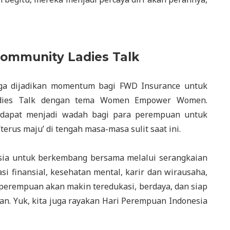
ommunity Ladies Talk
uga dijadikan momentum bagi FWD Insurance untuk
dies Talk dengan tema Women Empower Women.
 dapat menjadi wadah bagi para perempuan untuk
rus maju’ di tengah masa-masa sulit saat ini.
sia untuk berkembang bersama melalui serangkaian
si finansial, kesehatan mental, karir dan wirausaha,
, perempuan akan makin teredukasi, berdaya, dan siap
n. Yuk, kita juga rayakan Hari Perempuan Indonesia