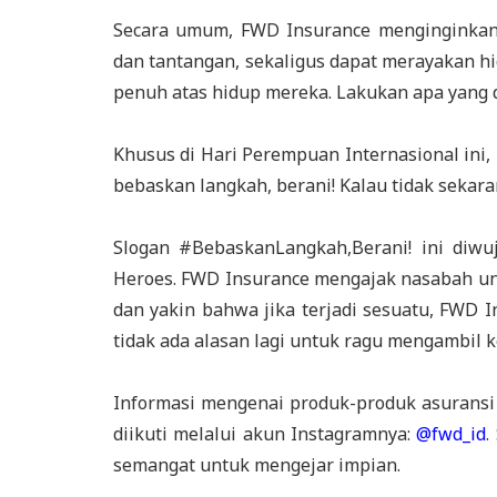
Secara umum, FWD Insurance menginginkan
dan tantangan, sekaligus dapat merayakan hid
penuh atas hidup mereka. Lakukan apa yang 
Khusus di Hari Perempuan Internasional in
bebaskan langkah, berani! Kalau tidak sekara
Slogan #BebaskanLangkah,Berani! ini diw
Heroes. FWD Insurance mengajak nasabah un
dan yakin bahwa jika terjadi sesuatu, FWD 
tidak ada alasan lagi untuk ragu mengambil 
Informasi mengenai produk-produk asuransi
diikuti melalui akun Instagramnya:
@fwd_id
.
semangat untuk mengejar impian.