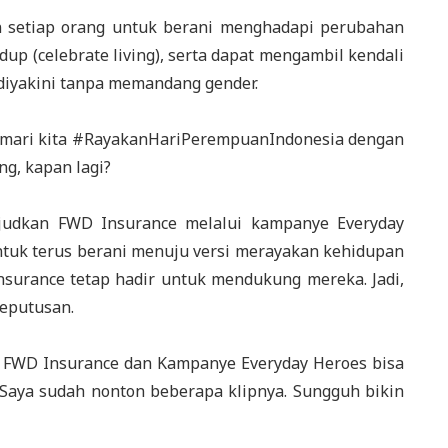
 setiap orang untuk berani menghadapi perubahan
up (celebrate living), serta dapat mengambil kendali
diyakini tanpa memandang gender.
i, mari kita #RayakanHariPerempuanIndonesia dengan
ng, kapan lagi?
ujudkan FWD Insurance melalui kampanye Everyday
tuk terus berani menuju versi merayakan kehidupan
Insurance tetap hadir untuk mendukung mereka. Jadi,
keputusan.
 FWD Insurance dan Kampanye Everyday Heroes bisa
 Saya sudah nonton beberapa klipnya. Sungguh bikin