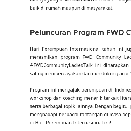
baik di rumah maupun di masyarakat.
Peluncuran Program FWD C
Hari Perempuan Internasional tahun ini j
meresmikan program FWD Community La
#FWDCommunityLadiesTalk ini diharapkan
saling memberdayakan dan mendukung agar ‘te
Program ini mengajak perempuan di Indone
workshop dan coaching menarik terkait litera
serta berbagai topik lainnya. Dengan begitu
menghadapi berbagai tantangan di masa depa
di Hari Perempuan Internasional ini!