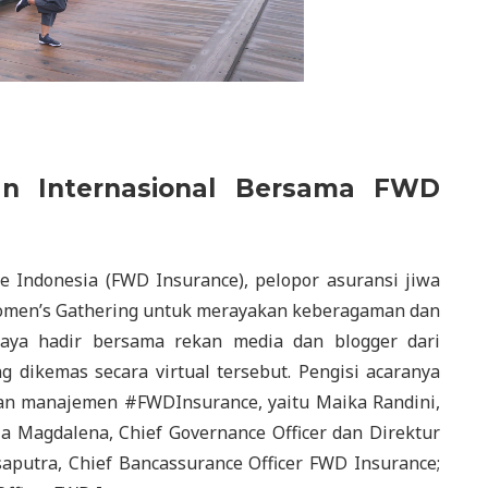
n Internasional Bersama FWD
e Indonesia (FWD Insurance), pelopor asuransi jiwa
 Women’s Gathering untuk merayakan keberagaman dan
Saya hadir bersama rekan media dan blogger dari
g dikemas secara virtual tersebut. Pengisi acaranya
an manajemen #FWDInsurance, yaitu Maika Randini,
ia Magdalena, Chief Governance Officer dan Direktur
aputra, Chief Bancassurance Officer FWD Insurance;