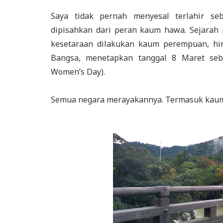
Saya tidak pernah menyesal terlahir se
dipisahkan dari peran kaum hawa. Sejarah
kesetaraan dilakukan kaum perempuan, hin
Bangsa, menetapkan tanggal 8 Maret seba
Women’s Day).
Semua negara merayakannya. Termasuk kaum 