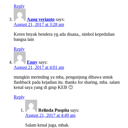
Reply
Aang verianto
says:
August 21, 2017 at 3:28 am
Keren bnyak bendera yg ada disana,, simbol kepedulian
bangsa lain
Reply
Enny
says:
August 21, 2017 at 4:01 am
mungkin merinding ya mba, pengunjung dibawa untuk
flashback pada kejadian itu. thanks for sharing, mba. salam
kenal saya yang di grup KEB 🙂
Reply
Relinda Puspita
says:
August 21, 2017 at 4:49 am
Salam kenal juga, mbak.