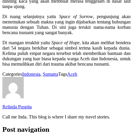
dinding kaca yang akan membuat merasa tenggelam di dasar laut
tanpa ujung.
Di ruang selanjutnya yaitu
Space of Sorrow
, pengunjung akan
menemukan sebuah makna yang ingin dijabarkan tentang hubungan
manusia dengan Tuhan. Di sini juga terukir nama-nama korban
bencana tsunami yang sangat banyak.
Di ruangan terakhir yaitu
Space of Hope
, kita akan melihat bendera
dari 54 negara berkibar sebagai simbol terima kasih kepada dunia.
Kelima puluh empat negara tersebut telah memberikan bantuan dan
dukungan yang luar biasa kepada warga Aceh dan Indonesia, untuk
bisa memulihkan diri dari trauma akibat bencana tsunami.
Categories
Indonesia
,
Sumatra
Tags
Aceh
Relinda Puspita
Call me Inda. This blog is where I share my travel stories.
Post navigation