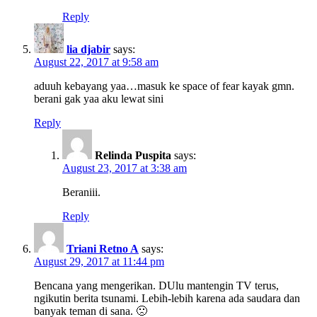
Reply
lia djabir
says:
August 22, 2017 at 9:58 am
aduuh kebayang yaa…masuk ke space of fear kayak gmn.
berani gak yaa aku lewat sini
Reply
Relinda Puspita
says:
August 23, 2017 at 3:38 am
Beraniii.
Reply
Triani Retno A
says:
August 29, 2017 at 11:44 pm
Bencana yang mengerikan. DUlu mantengin TV terus,
ngikutin berita tsunami. Lebih-lebih karena ada saudara dan
banyak teman di sana. 🙁