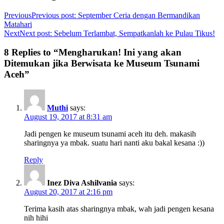
Previous
Previous post:
September Ceria dengan Bermandikan
Matahari
Next
Next post:
Sebelum Terlambat, Sempatkanlah ke Pulau Tikus!
8 Replies to “Mengharukan! Ini yang akan
Ditemukan jika Berwisata ke Museum Tsunami
Aceh”
Muthi
says:
August 19, 2017 at 8:31 am
Jadi pengen ke museum tsunami aceh itu deh. makasih
sharingnya ya mbak. suatu hari nanti aku bakal kesana :))
Reply
Inez Diva Ashilvania
says:
August 20, 2017 at 2:16 pm
Terima kasih atas sharingnya mbak, wah jadi pengen kesana
nih hihi