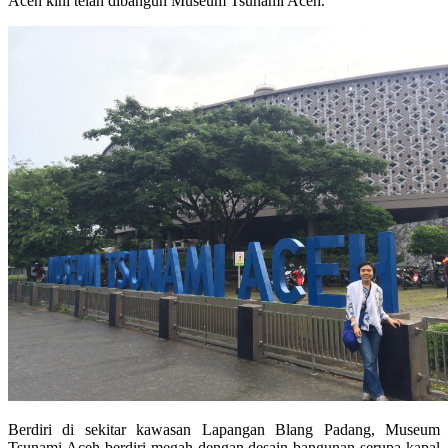
Aceh kini telah dibangun Museum Tsunami Aceh.
Berdiri di sekitar kawasan Lapangan Blang Padang, Museum
Tsunami Aceh berdiri megah dengan desain bangunan serupa kapal