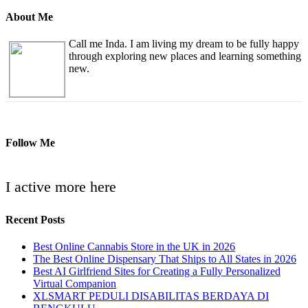
About Me
Call me Inda. I am living my dream to be fully happy
through exploring new places and learning something
new.
Follow Me
I active more here
Recent Posts
Best Online Cannabis Store in the UK in 2026
The Best Online Dispensary That Ships to All States in 2026
Best AI Girlfriend Sites for Creating a Fully Personalized
Virtual Companion
XLSMART PEDULI DISABILITAS BERDAYA DI