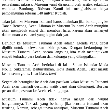
penyelamat raksasa. Museum yang dirancang oleh arsitek sekaligus
walikota Bandung, Ridwan Kamil ini menghabiskan biaya
pembangunan sebesar 140 milyar Rupiah.
Jalan-jalan ke Museum Tsunami harus dilakukan jika berkunjung ke
Tanah Rencong, Aceh. Liburan ke Museum Tsunami Aceh mungkin
akan mengaduk emosi dan membuat haru, karena akan terhanyut
dalam nuansa tsunami yang begitu dahsyat.
Berlibur ke Museum Tsunami Aceh adalah agenda yang dapat
dipilih untuk melewatkan akhir pekan. Dengan berkunjung ke
Museum Tsunami Aceh, secara langsung kita telah menunjukkan
empati terhadap para korban dan keluarga yang ditinggalkan.
Museum Tsunami Aceh berlokasi di Jalan Sultan Iskandar Muda
No. 3, Sukaramai, Baiturrahman, Kota Banda Aceh,. Tiket masuk
ke museum gratis. Luar biasa,
kan
?
Segeralah berangkat ke Aceh dan pastikan kalau Museum Tsunami
Aceh akan menjadi destinasi wajib yang akan dikunjungi. Buruan
pesan tiket pesawat ke Aceh sekarang juga.
Museum Tsunami Aceh tidak hanya megah dari wujud
bangunannya. Tak ada yang berharap jika bencana tsunami akan
terulang. Namun, sebagai upaya antisipasi, Museum Tsunami Aceh