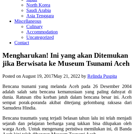
North Korea
Saudi Arabia
Asia Tenggara
Miscellaneous
Culinary
Accommodation
Uncategorized
Contact
Mengharukan! Ini yang akan Ditemukan
jika Berwisata ke Museum Tsunami Aceh
Posted on
August 19, 2017
May 21, 2022
by
Relinda Puspita
Bencana tsunami yang melanda Aceh pada 26 Desember 2004
adalah salah satu bencana kemanusiaan yang paling dahsyat di
dunia. Ratusan ribu korban jatuh dalam bencana besar ini. Aceh
sempat porak-poranda akibat diterjang gelombang raksasa dari
Samudera Hindia.
Bencana traumatis yang terjadi belasan tahun lalu ini telah menjadi
sejarah dan pelajaran berharga yang takkan bisa dilupakan oleh
warga Aceh. Untuk mengenang peristiwa memilukan ini, di Banda