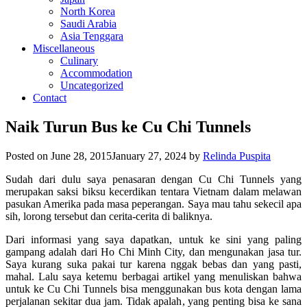
North Korea
Saudi Arabia
Asia Tenggara
Miscellaneous
Culinary
Accommodation
Uncategorized
Contact
Naik Turun Bus ke Cu Chi Tunnels
Posted on
June 28, 2015
January 27, 2024
by
Relinda Puspita
Sudah dari dulu saya penasaran dengan Cu Chi Tunnels yang
merupakan saksi biksu kecerdikan tentara Vietnam dalam melawan
pasukan Amerika pada masa peperangan. Saya mau tahu sekecil apa
sih, lorong tersebut dan cerita-cerita di baliknya.
Dari informasi yang saya dapatkan, untuk ke sini yang paling
gampang adalah dari Ho Chi Minh City, dan mengunakan jasa tur.
Saya kurang suka pakai tur karena nggak bebas dan yang pasti,
mahal. Lalu saya ketemu berbagai artikel yang menuliskan bahwa
untuk ke Cu Chi Tunnels bisa menggunakan bus kota dengan lama
perjalanan sekitar dua jam. Tidak apalah, yang penting bisa ke sana