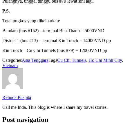
Pulangnya, tinggal tunggu bus #79 lewat sini lagi.
P.S.
Total ongkos yang dikeluarkan:
Bandara (bus #152) – terminal Ben Thanh = 5000VND
District 1 (bus #13) – terminal Kin Tuoch = 14000VND pp
Kin Tuoch – Cu Chi Tunnels (bus #79) = 12000VND pp
Categories
Asia Tenggara
Tags
Cu Chi Tunnels
,
Ho Chi Minh City
,
Vietnam
Relinda Puspita
Call me Inda. This blog is where I share my travel stories.
Post navigation