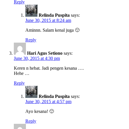
Reply
Relinda Puspita
says:
June 30, 2015 at 8:24 am
Aminnn. Salam kenal juga 🙂
Reply
Hari Agus Setiono
says:
June 30, 2015 at 4:30 pm
Keren n hebat. Jadi pengen kesana ….
Hehe …
Reply
Relinda Puspita
says:
June 30, 2015 at 4:57 pm
Ayo kesana! 🙂
Reply