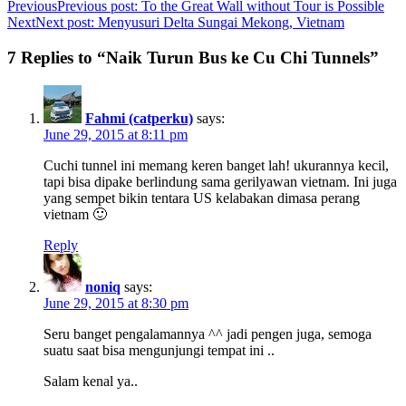
Previous
Previous post:
To the Great Wall without Tour is Possible
Next
Next post:
Menyusuri Delta Sungai Mekong, Vietnam
7 Replies to “Naik Turun Bus ke Cu Chi Tunnels”
Fahmi (catperku)
says:
June 29, 2015 at 8:11 pm
Cuchi tunnel ini memang keren banget lah! ukurannya kecil,
tapi bisa dipake berlindung sama gerilyawan vietnam. Ini juga
yang sempet bikin tentara US kelabakan dimasa perang
vietnam 🙂
Reply
noniq
says:
June 29, 2015 at 8:30 pm
Seru banget pengalamannya ^^ jadi pengen juga, semoga
suatu saat bisa mengunjungi tempat ini ..
Salam kenal ya..