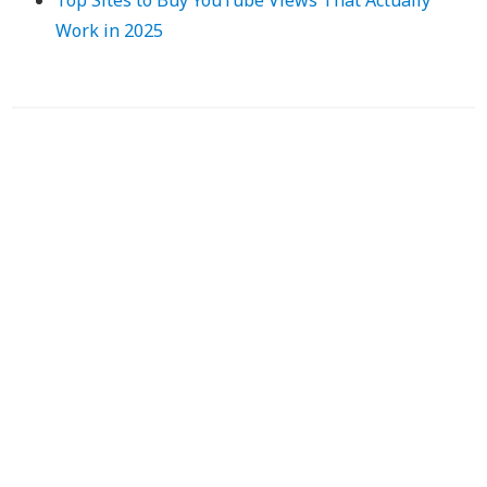
Top Sites to Buy YouTube Views That Actually
Work in 2025