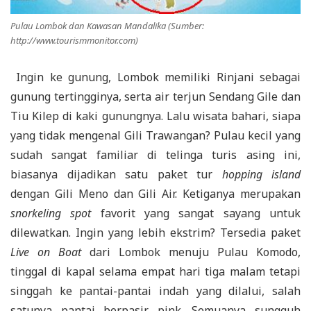
Pulau Lombok dan Kawasan Mandalika (Sumber:
http://www.tourismmonitor.com)
Ingin ke gunung, Lombok memiliki Rinjani sebagai
gunung tertingginya, serta air terjun Sendang Gile dan
Tiu Kilep di kaki gunungnya. Lalu wisata bahari, siapa
yang tidak mengenal Gili Trawangan? Pulau kecil yang
sudah sangat familiar di telinga turis asing ini,
biasanya dijadikan satu paket tur
hopping island
dengan Gili Meno dan Gili Air. Ketiganya merupakan
snorkeling spot
favorit yang sangat sayang untuk
dilewatkan. Ingin yang lebih ekstrim? Tersedia paket
Live on Boat
dari Lombok menuju Pulau Komodo,
tinggal di kapal selama empat hari tiga malam tetapi
singgah ke pantai-pantai indah yang dilalui, salah
satunya pantai berpasir pink. Semuanya sungguh