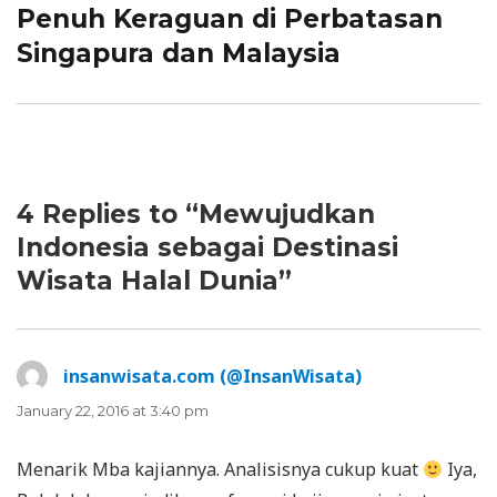
Penuh Keraguan di Perbatasan
Next
Singapura dan Malaysia
post:
4 Replies to “Mewujudkan
Indonesia sebagai Destinasi
Wisata Halal Dunia”
insanwisata.com (@InsanWisata)
says:
January 22, 2016 at 3:40 pm
Menarik Mba kajiannya. Analisisnya cukup kuat
Iya,