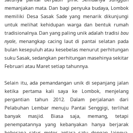
memanjakan mata. Dan bagi penyuka budaya, Lombok
memiliki Desa Sasak Sade yang menarik dikunjungi
untuk melihat kehidupan warga dan bentuk rumah
tradisionalnya. Dan yang paling unik adalah tradisi
bau
nyale
, menangkap cacing laut di pantai selatan pada
bulan kesepuluh atau kesebelas menurut perhitungan
suku Sasak, sedangkan perhitungan masehinya sekitar
Februari atau Maret setiap tahunnya.
Selain itu, ada pemandangan unik di sepanjang jalan
ketika pertama kali saya ke Lombok, menjelang
pergantian tahun 2012. Dalam perjalanan dari
Pelabuhan Lembar menuju Pantai Senggigi, terlihat
banyak masjid. Biasa saja, memang, tetapi
penempatannya yang kebanyakan hanya berjarak
beberapa ratus meter antara satu dengan lainnya,