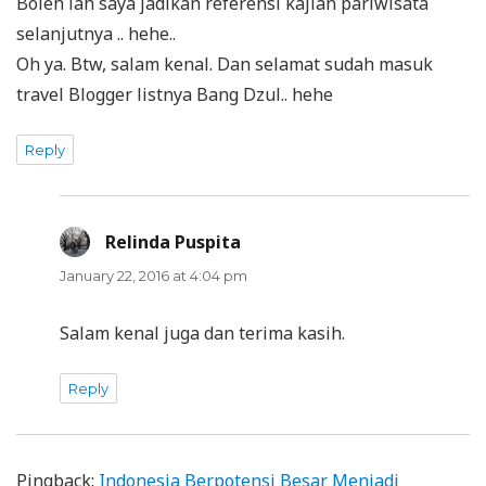
Boleh lah saya jadikan referensi kajian pariwisata
selanjutnya .. hehe..
Oh ya. Btw, salam kenal. Dan selamat sudah masuk
travel Blogger listnya Bang Dzul.. hehe
Reply
Relinda Puspita
says:
January 22, 2016 at 4:04 pm
Salam kenal juga dan terima kasih.
Reply
Pingback:
Indonesia Berpotensi Besar Menjadi