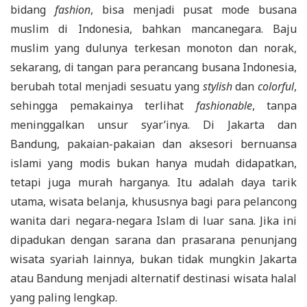
bidang
fashion
, bisa menjadi pusat mode busana
muslim di Indonesia, bahkan mancanegara. Baju
muslim yang dulunya terkesan monoton dan norak,
sekarang, di tangan para perancang busana Indonesia,
berubah total menjadi sesuatu yang
stylish
dan
colorful
,
sehingga pemakainya terlihat
fashionable
, tanpa
meninggalkan unsur syar’inya. Di Jakarta dan
Bandung, pakaian-pakaian dan aksesori bernuansa
islami yang modis bukan hanya mudah didapatkan,
tetapi juga murah harganya. Itu adalah daya tarik
utama, wisata belanja, khususnya bagi para pelancong
wanita dari negara-negara Islam di luar sana. Jika ini
dipadukan dengan sarana dan prasarana penunjang
wisata syariah lainnya, bukan tidak mungkin Jakarta
atau Bandung menjadi alternatif destinasi wisata halal
yang paling lengkap.