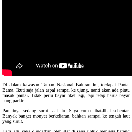
Di dalam kawasan Taman Nasional Baluran ini, terdapat Pantai
Bama. Ikuti saja jalan aspal sampai ke ujung, nanti akan ada pintu
masuk pantai. Tidak perlu bayar tiket lagi, tapi tetap harus bayar
uang parkir.
Pantainya sedang surut saat itu. Saya cuma lihat-lihat sebentar.
Banyak banget monyet berkeliaran, bahkan sampai ke tengah laut
yang surut.
Lagi-lagi, saya diingatkan oleh staf di sana untuk menjaga barang