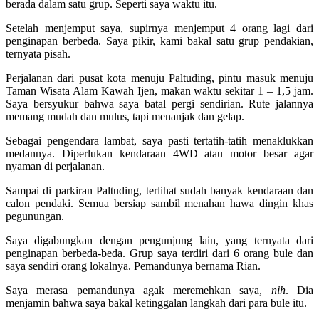
berada dalam satu grup. Seperti saya waktu itu.
Setelah menjemput saya, supirnya menjemput 4 orang lagi dari
penginapan berbeda. Saya pikir, kami bakal satu grup pendakian,
ternyata pisah.
Perjalanan dari pusat kota menuju Paltuding, pintu masuk menuju
Taman Wisata Alam Kawah Ijen, makan waktu sekitar 1 – 1,5 jam.
Saya bersyukur bahwa saya batal pergi sendirian. Rute jalannya
memang mudah dan mulus, tapi menanjak dan gelap.
Sebagai pengendara lambat, saya pasti tertatih-tatih menaklukkan
medannya. Diperlukan kendaraan 4WD atau motor besar agar
nyaman di perjalanan.
Sampai di parkiran Paltuding, terlihat sudah banyak kendaraan dan
calon pendaki. Semua bersiap sambil menahan hawa dingin khas
pegunungan.
Saya digabungkan dengan pengunjung lain, yang ternyata dari
penginapan berbeda-beda. Grup saya terdiri dari 6 orang bule dan
saya sendiri orang lokalnya. Pemandunya bernama Rian.
Saya merasa pemandunya agak meremehkan saya,
nih
. Dia
menjamin bahwa saya bakal ketinggalan langkah dari para bule itu.