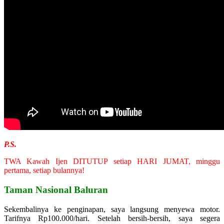
P.S.
TWA Kawah Ijen DITUTUP setiap HARI JUMAT, minggu
pertama, setiap bulannya!
Taman Nasional Baluran
Sekembalinya ke penginapan, saya langsung menyewa motor.
Tarifnya Rp100.000/hari. Setelah bersih-bersih, saya segera