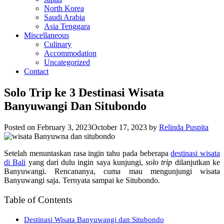
North Korea
Saudi Arabia
Asia Tenggara
Miscellaneous
Culinary
Accommodation
Uncategorized
Contact
Solo Trip ke 3 Destinasi Wisata
Banyuwangi Dan Situbondo
Posted on
February 3, 2023
October 17, 2023
by
Relinda Puspita
Setelah menuntaskan rasa ingin tahu pada beberapa
destinasi wisata
di Bali
yang dari dulu ingin saya kunjungi,
solo trip
dilanjutkan ke
Banyuwangi. Rencananya, cuma mau mengunjungi wisata
Banyuwangi saja. Ternyata sampai ke Situbondo.
Table of Contents
Destinasi Wisata Banyuwangi dan Situbondo