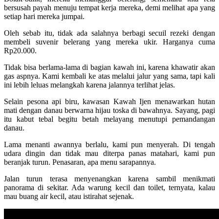
bersusah payah menuju tempat kerja mereka, demi melihat apa yang
setiap hari mereka jumpai.
Oleh sebab itu, tidak ada salahnya berbagi secuil rezeki dengan
membeli suvenir belerang yang mereka ukir. Harganya cuma
Rp20.000.
Tidak bisa berlama-lama di bagian kawah ini, karena khawatir akan
gas aspnya. Kami kembali ke atas melalui jalur yang sama, tapi kali
ini lebih leluas melangkah karena jalannya terlihat jelas.
Selain pesona api biru, kawasan Kawah Ijen menawarkan hutan
mati dengan danau berwarna hijau toska di bawahnya. Sayang, pagi
itu kabut tebal begitu betah melayang menutupi pemandangan
danau.
Lama menanti awannya berlalu, kami pun menyerah. Di tengah
udara dingin dan tidak mau diterpa panas matahari, kami pun
beranjak turun. Penasaran, apa menu sarapannya.
Jalan turun terasa menyenangkan karena sambil menikmati
panorama di sekitar. Ada warung kecil dan toilet, ternyata, kalau
mau buang air kecil, atau istirahat sejenak.