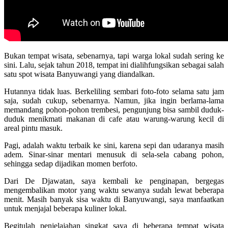
Bukan tempat wisata, sebenarnya, tapi warga lokal sudah sering ke
sini. Lalu, sejak tahun 2018, tempat ini dialihfungsikan sebagai salah
satu spot wisata Banyuwangi yang diandalkan.
Hutannya tidak luas. Berkeliling sembari foto-foto selama satu jam
saja, sudah cukup, sebenarnya. Namun, jika ingin berlama-lama
memandang pohon-pohon trembesi, pengunjung bisa sambil duduk-
duduk menikmati makanan di cafe atau warung-warung kecil di
areal pintu masuk.
Pagi, adalah waktu terbaik ke sini, karena sepi dan udaranya masih
adem. Sinar-sinar mentari menusuk di sela-sela cabang pohon,
sehingga sedap dijadikan momen berfoto.
Dari De Djawatan, saya kembali ke penginapan, bergegas
mengembalikan motor yang waktu sewanya sudah lewat beberapa
menit. Masih banyak sisa waktu di Banyuwangi, saya manfaatkan
untuk menjajal beberapa kuliner lokal.
Begitulah penjelajahan singkat saya di beberapa tempat wisata