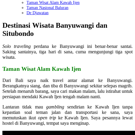
Taman Wisat Alam Kawah Ijen
Taman Nasional Baluran
De Djawatan
Destinasi Wisata Banyuwangi dan
Situbondo
Solo traveling
perdana ke Banyuwangi ini benar-benar santai.
Saking santainya, tiga hari di sana, cuma mengunjungi tiga spot
wisata.
Taman Wisat Alam Kawah Ijen
Dari Bali saya naik travel antar alamat ke Banyuwangi.
Berangkatnya siang, dan tiba di Banyuwangi sekitar selepas magrib.
Setelah menaruh barang, saya cari makan malam, lalu istirahat untuk
persiapan mendaki Kawah Ijen tengah malam nanti.
Lantaran tidak mau
gambling
sendirian ke Kawah Ijen tanpa
kepastian soal teman jalan dan transportasi ke sana, saya
memutuskan ikut
open trip
ke Kawah Ijen. Saya pesannya lewat
hostel di Banyuwangi, tempat saya menginap.