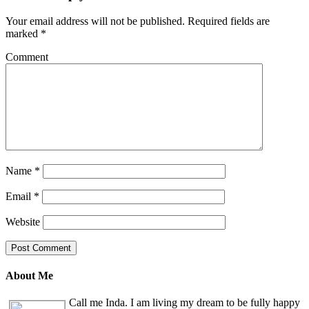
Your email address will not be published.
Required fields are
marked
*
Comment
Name
*
Email
*
Website
About Me
Call me Inda. I am living my dream to be fully happy