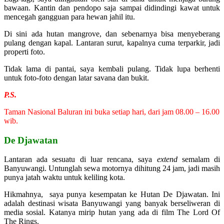
bawaan. Kantin dan pendopo saja sampai didindingi kawat untuk
mencegah gangguan para hewan jahil itu.
Di sini ada hutan mangrove, dan sebenarnya bisa menyeberang
pulang dengan kapal. Lantaran surut, kapalnya cuma terparkir, jadi
properti foto.
Tidak lama di pantai, saya kembali pulang. Tidak lupa berhenti
untuk foto-foto dengan latar savana dan bukit.
P.S.
Taman Nasional Baluran ini buka setiap hari, dari jam 08.00 – 16.00
wib.
De Djawatan
Lantaran ada sesuatu di luar rencana, saya
extend
semalam di
Banyuwangi. Untunglah sewa motornya dihitung 24 jam, jadi masih
punya jatah waktu untuk keliling kota.
Hikmahnya, saya punya kesempatan ke Hutan De Djawatan. Ini
adalah destinasi wisata Banyuwangi yang banyak berseliweran di
media sosial. Katanya mirip hutan yang ada di film The Lord Of
The Rings.