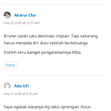
Akarui Cha
says:
May 8, 2019 at 10:27 am
Brunei salah satu destinasi impian. Tapi sekarang
harus menjeda diri dulu setelah berkeluarga.
Duhhh seru banget pengalamannya Mba.
Reply
Ade UFi
says:
May 9, 2019 at 2:01 pm
Saya ngakak bacanya ttg taksi oprengan. Xixixi..