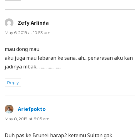
Zefy Arlinda
says:
May 6, 2019 at 10:53 am
mau dong mau
aku juga mau lebaran ke sana, ah…penarasan aku kan
jadinya mbak………………….
Reply
Ariefpokto
says:
May 8, 2019 at 6:05 am
Duh pas ke Brunei harap2 ketemu Sultan gak