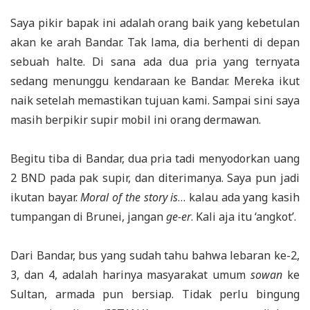
Saya pikir bapak ini adalah orang baik yang kebetulan
akan ke arah Bandar. Tak lama, dia berhenti di depan
sebuah halte. Di sana ada dua pria yang ternyata
sedang menunggu kendaraan ke Bandar. Mereka ikut
naik setelah memastikan tujuan kami. Sampai sini saya
masih berpikir supir mobil ini orang dermawan.
Begitu tiba di Bandar, dua pria tadi menyodorkan uang
2 BND pada pak supir, dan diterimanya. Saya pun jadi
ikutan bayar.
Moral of the story is
… kalau ada yang kasih
tumpangan di Brunei, jangan
ge-er
. Kali aja itu ‘angkot’.
Dari Bandar, bus yang sudah tahu bahwa lebaran ke-2,
3, dan 4, adalah harinya masyarakat umum
sowan
ke
Sultan, armada pun bersiap. Tidak perlu bingung