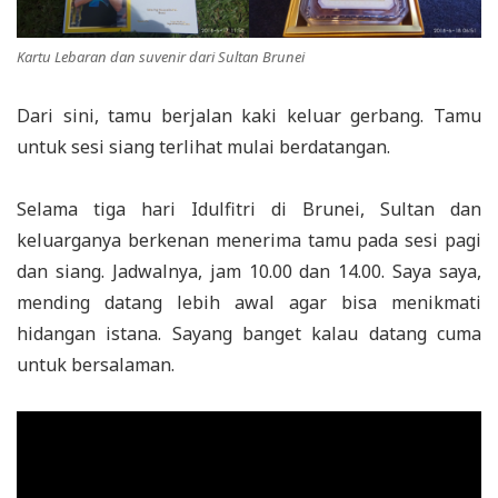
Kartu Lebaran dan suvenir dari Sultan Brunei
Dari sini, tamu berjalan kaki keluar gerbang. Tamu
untuk sesi siang terlihat mulai berdatangan.
Selama tiga hari Idulfitri di Brunei, Sultan dan
keluarganya berkenan menerima tamu pada sesi pagi
dan siang. Jadwalnya, jam 10.00 dan 14.00. Saya saya,
mending datang lebih awal agar bisa menikmati
hidangan istana. Sayang banget kalau datang cuma
untuk bersalaman.