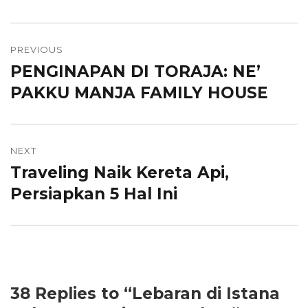
Post
PREVIOUS
navigation
PENGINAPAN DI TORAJA: NE’
Previous
PAKKU MANJA FAMILY HOUSE
post:
NEXT
Traveling Naik Kereta Api,
Next
Persiapkan 5 Hal Ini
post:
38 Replies to “Lebaran di Istana