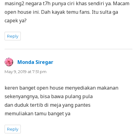
masing2 negara t7h punya ciri khas sendiri ya. Macam
open house ini. Dah kayak temu fans. Itu sulta ga
capek ya?
Reply
Monda Siregar
says:
May 9, 2019 at 7:51 pm
keren banget open house menyediakan makanan
sekenyangnya, bisa bawa pulang pula
dan duduk tertib di meja yang pantes
memuliakan tamu banget ya
Reply