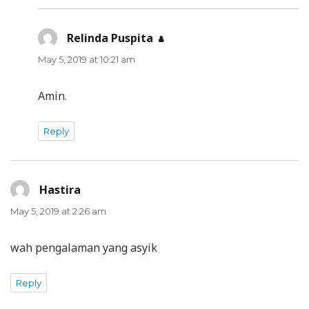
Relinda Puspita
says:
May 5, 2019 at 10:21 am
Amin.
Reply
Hastira
says:
May 5, 2019 at 2:26 am
wah pengalaman yang asyik
Reply