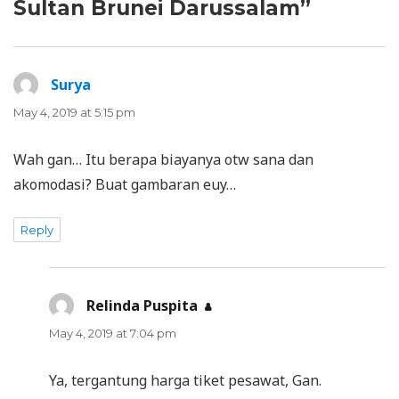
Sultan Brunei Darussalam”
Surya
says:
May 4, 2019 at 5:15 pm
Wah gan… Itu berapa biayanya otw sana dan
akomodasi? Buat gambaran euy…
Reply
Relinda Puspita
says:
May 4, 2019 at 7:04 pm
Ya, tergantung harga tiket pesawat, Gan.