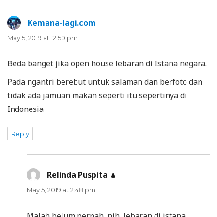
Kemana-lagi.com
says:
May 5, 2019 at 12:50 pm
Beda banget jika open house lebaran di Istana negara.
Pada ngantri berebut untuk salaman dan berfoto dan
tidak ada jamuan makan seperti itu sepertinya di
Indonesia
Reply
Relinda Puspita
says:
May 5, 2019 at 2:48 pm
Malah belum pernah, nih, lebaran di istana