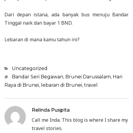
Dari depan istana, ada banyak bus menuju Bandar.
Tinggal naik dan bayar 1 BND.
Lebaran di mana kamu tahun ini?
Categories
Uncategorized
Tags
Bandar Seri Begawan
,
Brunei Darussalam
,
Hari
Raya di Brunei
,
lebaran di Brunei
,
travel
Relinda Puspita
Call me Inda. This blog is where I share my
travel stories.