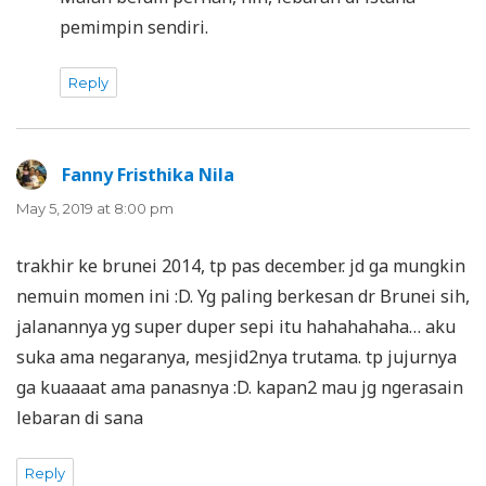
pemimpin sendiri.
Reply
Fanny Fristhika Nila
says:
May 5, 2019 at 8:00 pm
trakhir ke brunei 2014, tp pas december. jd ga mungkin
nemuin momen ini :D. Yg paling berkesan dr Brunei sih,
jalanannya yg super duper sepi itu hahahahaha… aku
suka ama negaranya, mesjid2nya trutama. tp jujurnya
ga kuaaaat ama panasnya :D. kapan2 mau jg ngerasain
lebaran di sana
Reply