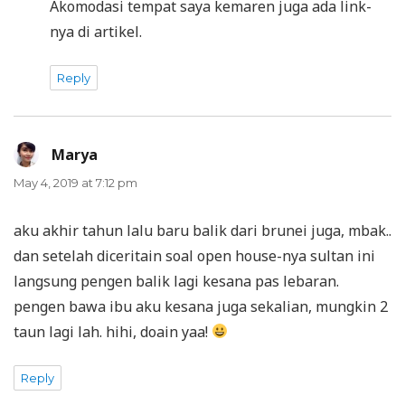
Akomodasi tempat saya kemaren juga ada link-
nya di artikel.
Reply
Marya
says:
May 4, 2019 at 7:12 pm
aku akhir tahun lalu baru balik dari brunei juga, mbak..
dan setelah diceritain soal open house-nya sultan ini
langsung pengen balik lagi kesana pas lebaran.
pengen bawa ibu aku kesana juga sekalian, mungkin 2
taun lagi lah. hihi, doain yaa!
Reply