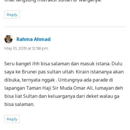
Reply
Rahma Ahmad
says:
May 10, 2019 at 12:58 pm
Seru banget ihh bisa salaman dan masuk istana. Dulu
saya ke Brunei pas sultan ultah. Kirain istananya akan
dibuka, ternyata nggak . Untungnya ada parade di
lapangan Taman Haji Sir Muda Omar Ali, lumayan deh
bisa liat Sultan dan keluarganya dari deket walau ga
bisa salaman.
Reply