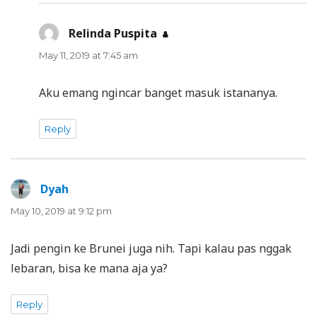
Relinda Puspita
says:
May 11, 2019 at 7:45 am
Aku emang ngincar banget masuk istananya.
Reply
Dyah
says:
May 10, 2019 at 9:12 pm
Jadi pengin ke Brunei juga nih. Tapi kalau pas nggak
lebaran, bisa ke mana aja ya?
Reply