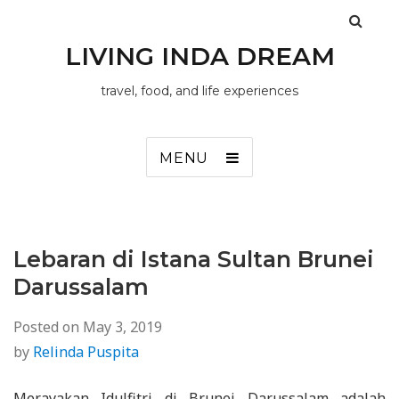
LIVING INDA DREAM
travel, food, and life experiences
MENU
Lebaran di Istana Sultan Brunei
Darussalam
Posted on
May 3, 2019
by
Relinda Puspita
Merayakan Idulfitri di Brunei Darussalam adalah