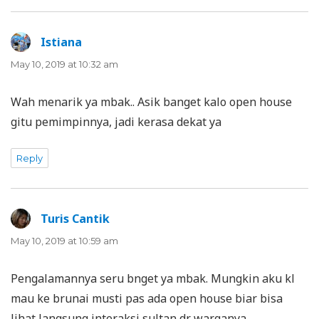
Istiana
says:
May 10, 2019 at 10:32 am
Wah menarik ya mbak.. Asik banget kalo open house
gitu pemimpinnya, jadi kerasa dekat ya
Reply
Turis Cantik
says:
May 10, 2019 at 10:59 am
Pengalamannya seru bnget ya mbak. Mungkin aku kl
mau ke brunai musti pas ada open house biar bisa
lihat langsung interaksi sultan dr warganya.