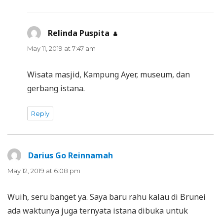
Relinda Puspita
says:
May 11, 2019 at 7:47 am
Wisata masjid, Kampung Ayer, museum, dan
gerbang istana.
Reply
Darius Go Reinnamah
says:
May 12, 2019 at 6:08 pm
Wuih, seru banget ya. Saya baru rahu kalau di Brunei
ada waktunya juga ternyata istana dibuka untuk