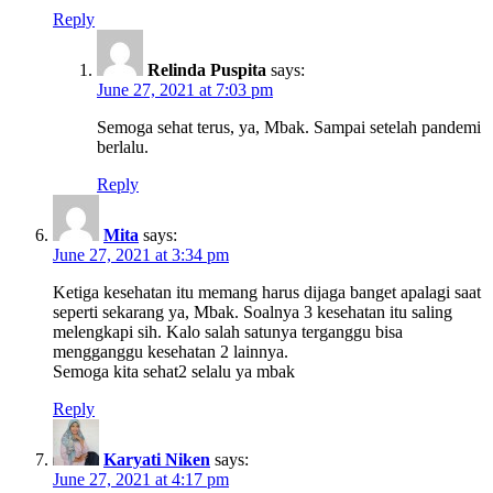
Reply
Relinda Puspita
says:
June 27, 2021 at 7:03 pm
Semoga sehat terus, ya, Mbak. Sampai setelah pandemi
berlalu.
Reply
Mita
says:
June 27, 2021 at 3:34 pm
Ketiga kesehatan itu memang harus dijaga banget apalagi saat
seperti sekarang ya, Mbak. Soalnya 3 kesehatan itu saling
melengkapi sih. Kalo salah satunya terganggu bisa
mengganggu kesehatan 2 lainnya.
Semoga kita sehat2 selalu ya mbak
Reply
Karyati Niken
says:
June 27, 2021 at 4:17 pm