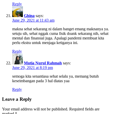
Reply
Ghina
says:
June 29, 2021 at 11:43 am
makna sehat sekarang ni dalam banget emang maknanya ya.
setuju sih, sehat nggak cuma fisik doank sekarang nih, sehat
mental dan finansial juga. Apalagi pandemi membuat kita
perlu ekstra untuk menjaga ketiganya ini.
Reply
Mutia Nurul Rahmah
says:
June 29, 2021 at 8:19 pm
semoga kita senantiasa sehat selalu ya, memang butuh
keseimbangan pada 3 hal diatas yaa
Reply
Leave a Reply
Your email address will not be published.
Required fields are
marked
*