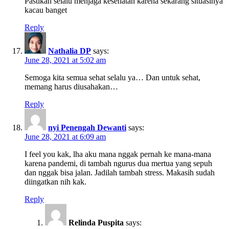
Pastikan selalu menjaga kesehatan karena sekarang situasinya
kacau banget
Reply
Nathalia DP
says:
June 28, 2021 at 5:02 am
Semoga kita semua sehat selalu ya… Dan untuk sehat,
memang harus diusahakan…
Reply
nyi Penengah Dewanti
says:
June 28, 2021 at 6:09 am
I feel you kak, lha aku mana nggak pernah ke mana-mana
karena pandemi, di tambah ngurus dua mertua yang sepuh
dan nggak bisa jalan. Jadilah tambah stress. Makasih sudah
diingatkan nih kak.
Reply
Relinda Puspita
says: