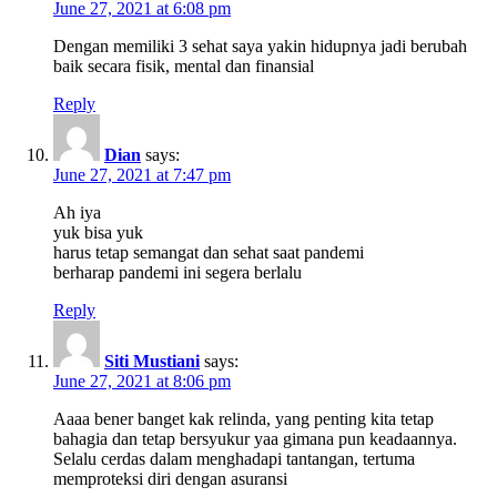
June 27, 2021 at 6:08 pm
Dengan memiliki 3 sehat saya yakin hidupnya jadi berubah
baik secara fisik, mental dan finansial
Reply
Dian
says:
June 27, 2021 at 7:47 pm
Ah iya
yuk bisa yuk
harus tetap semangat dan sehat saat pandemi
berharap pandemi ini segera berlalu
Reply
Siti Mustiani
says:
June 27, 2021 at 8:06 pm
Aaaa bener banget kak relinda, yang penting kita tetap
bahagia dan tetap bersyukur yaa gimana pun keadaannya.
Selalu cerdas dalam menghadapi tantangan, tertuma
memproteksi diri dengan asuransi