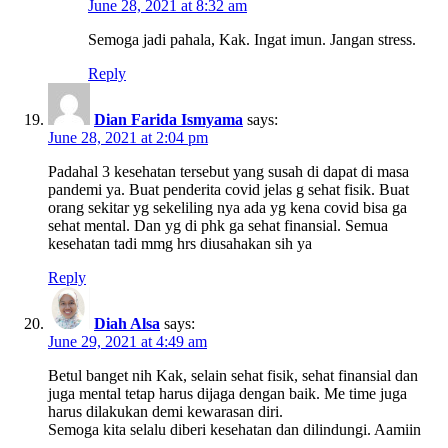
June 28, 2021 at 8:32 am
Semoga jadi pahala, Kak. Ingat imun. Jangan stress.
Reply
Dian Farida Ismyama
says:
June 28, 2021 at 2:04 pm
Padahal 3 kesehatan tersebut yang susah di dapat di masa
pandemi ya. Buat penderita covid jelas g sehat fisik. Buat
orang sekitar yg sekeliling nya ada yg kena covid bisa ga
sehat mental. Dan yg di phk ga sehat finansial. Semua
kesehatan tadi mmg hrs diusahakan sih ya
Reply
Diah Alsa
says:
June 29, 2021 at 4:49 am
Betul banget nih Kak, selain sehat fisik, sehat finansial dan
juga mental tetap harus dijaga dengan baik. Me time juga
harus dilakukan demi kewarasan diri.
Semoga kita selalu diberi kesehatan dan dilindungi. Aamiin