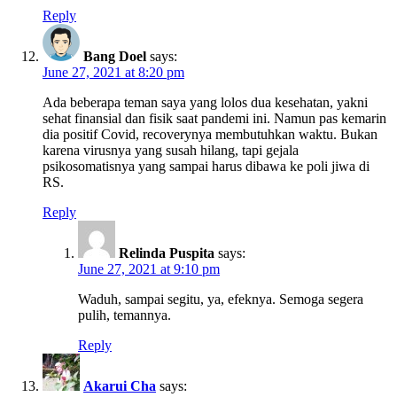
Reply
Bang Doel
says:
June 27, 2021 at 8:20 pm
Ada beberapa teman saya yang lolos dua kesehatan, yakni
sehat finansial dan fisik saat pandemi ini. Namun pas kemarin
dia positif Covid, recoverynya membutuhkan waktu. Bukan
karena virusnya yang susah hilang, tapi gejala
psikosomatisnya yang sampai harus dibawa ke poli jiwa di
RS.
Reply
Relinda Puspita
says:
June 27, 2021 at 9:10 pm
Waduh, sampai segitu, ya, efeknya. Semoga segera
pulih, temannya.
Reply
Akarui Cha
says: