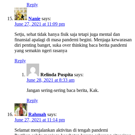
Reply
Nanie
says:
June 27, 2021 at 11:09 pm
Setju, sehat tidak hanya fisik saja tetapi juga mental dan
finansial apalagi di masa pandemi begini. Menjaga kewarasan
diri penting banget, suka over thinking baca berita pandemi
yang semakin ngeri rasanya
Reply
Relinda Puspita
says:
June 28, 2021 at 8:33 am
Jangan sering-sering baca berita, Kak.
Reply
Rahmah
says:
June 27, 2021 at 11:14 pm
Selamat menjalankan aktivitas di tengah pandemi