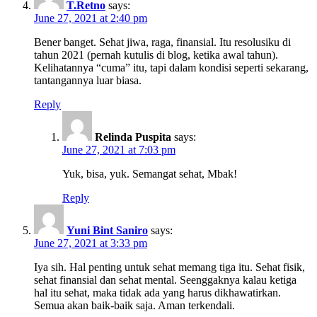
T.Retno
says:
June 27, 2021 at 2:40 pm
Bener banget. Sehat jiwa, raga, finansial. Itu resolusiku di
tahun 2021 (pernah kutulis di blog, ketika awal tahun).
Kelihatannya “cuma” itu, tapi dalam kondisi seperti sekarang,
tantangannya luar biasa.
Reply
Relinda Puspita
says:
June 27, 2021 at 7:03 pm
Yuk, bisa, yuk. Semangat sehat, Mbak!
Reply
Yuni Bint Saniro
says:
June 27, 2021 at 3:33 pm
Iya sih. Hal penting untuk sehat memang tiga itu. Sehat fisik,
sehat finansial dan sehat mental. Seenggaknya kalau ketiga
hal itu sehat, maka tidak ada yang harus dikhawatirkan.
Semua akan baik-baik saja. Aman terkendali.