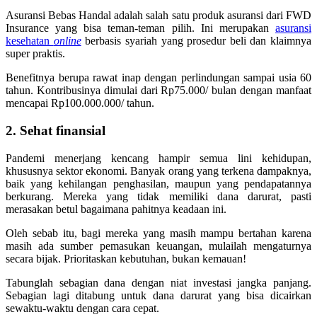
Asuransi Bebas Handal adalah salah satu produk asuransi dari FWD
Insurance yang bisa teman-teman pilih. Ini merupakan
asuransi
kesehatan
online
berbasis syariah yang prosedur beli dan klaimnya
super praktis.
Benefitnya berupa rawat inap dengan perlindungan sampai usia 60
tahun. Kontribusinya dimulai dari Rp75.000/ bulan dengan manfaat
mencapai Rp100.000.000/ tahun.
2. Sehat finansial
Pandemi menerjang kencang hampir semua lini kehidupan,
khususnya sektor ekonomi. Banyak orang yang terkena dampaknya,
baik yang kehilangan penghasilan, maupun yang pendapatannya
berkurang. Mereka yang tidak memiliki dana darurat, pasti
merasakan betul bagaimana pahitnya keadaan ini.
Oleh sebab itu, bagi mereka yang masih mampu bertahan karena
masih ada sumber pemasukan keuangan, mulailah mengaturnya
secara bijak. Prioritaskan kebutuhan, bukan kemauan!
Tabunglah sebagian dana dengan niat investasi jangka panjang.
Sebagian lagi ditabung untuk dana darurat yang bisa dicairkan
sewaktu-waktu dengan cara cepat.