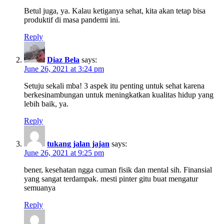
Betul juga, ya. Kalau ketiganya sehat, kita akan tetap bisa
produktif di masa pandemi ini.
Reply
Diaz Bela
says:
June 26, 2021 at 3:24 pm
Setuju sekali mba! 3 aspek itu penting untuk sehat karena
berkesinambungan untuk meningkatkan kualitas hidup yang
lebih baik, ya.
Reply
tukang jalan jajan
says:
June 26, 2021 at 9:25 pm
bener, kesehatan ngga cuman fisik dan mental sih. Finansial
yang sangat terdampak. mesti pinter gitu buat mengatur
semuanya
Reply