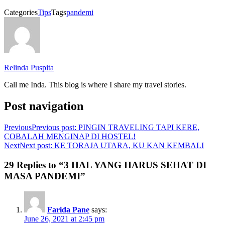
Categories
Tips
Tags
pandemi
Relinda Puspita
Call me Inda. This blog is where I share my travel stories.
Post navigation
Previous
Previous post:
PINGIN TRAVELING TAPI KERE,
COBALAH MENGINAP DI HOSTEL!
Next
Next post:
KE TORAJA UTARA, KU KAN KEMBALI
29 Replies to “3 HAL YANG HARUS SEHAT DI
MASA PANDEMI”
Farida Pane
says:
June 26, 2021 at 2:45 pm