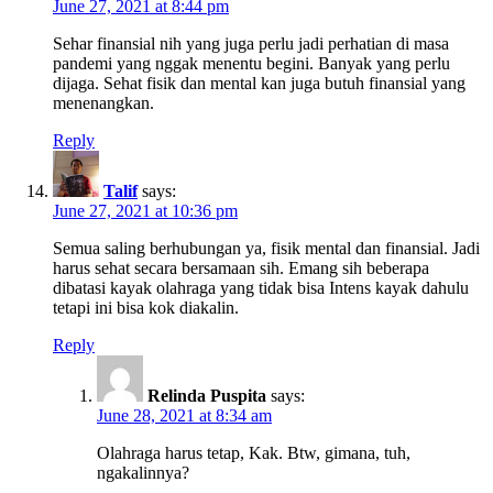
June 27, 2021 at 8:44 pm
Sehar finansial nih yang juga perlu jadi perhatian di masa
pandemi yang nggak menentu begini. Banyak yang perlu
dijaga. Sehat fisik dan mental kan juga butuh finansial yang
menenangkan.
Reply
Talif
says:
June 27, 2021 at 10:36 pm
Semua saling berhubungan ya, fisik mental dan finansial. Jadi
harus sehat secara bersamaan sih. Emang sih beberapa
dibatasi kayak olahraga yang tidak bisa Intens kayak dahulu
tetapi ini bisa kok diakalin.
Reply
Relinda Puspita
says:
June 28, 2021 at 8:34 am
Olahraga harus tetap, Kak. Btw, gimana, tuh,
ngakalinnya?