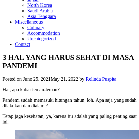
North Korea
Saudi Arabia
Asia Tenggara
Miscellaneous
Culinary
Accommodation
Uncategorized
Contact
3 HAL YANG HARUS SEHAT DI MASA
PANDEMI
Posted on
June 25, 2021
May 21, 2022
by
Relinda Puspita
Hai, apa kabar teman-teman?
Pandemi sudah memasuki hitungan tahun, loh. Apa saja yang sudah
dilakukan dan dialami?
Tetap jaga kesehatan, ya, karena itu adalah yang paling penting saat
ini.