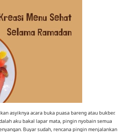
kan asyiknya acara buka puasa bareng atau bukber.
adalah aku bakal lapar mata, pingin nyobain semua
kenyangan. Buyar sudah, rencana pingin menjalankan