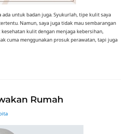
 ada untuk badan juga. Syukurlah, tipe kulit saya
n tertentu. Namun, saya juga tidak mau sembarangan
kesehatan kulit dengan menjaga kebersihan,
dak cuma menggunakan prosuk perawatan, tapi juga
ewakan Rumah
pita