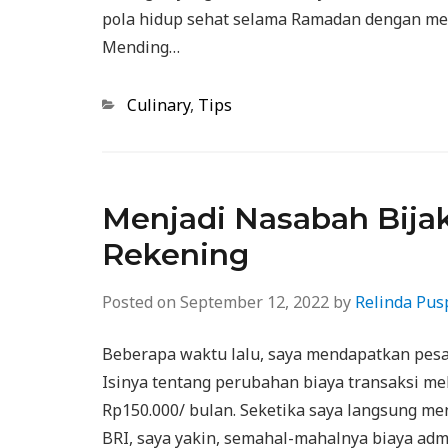
pola hidup sehat selama Ramadan dengan men
Mending…
Categories
Culinary
,
Tips
Menjadi Nasabah Bija
Rekening
Posted on
September 12, 2022
by
Relinda Pus
Beberapa waktu lalu, saya mendapatkan pesan
Isinya tentang perubahan biaya transaksi mel
Rp150.000/ bulan. Seketika saya langsung me
BRI, saya yakin, semahal-mahalnya biaya admi