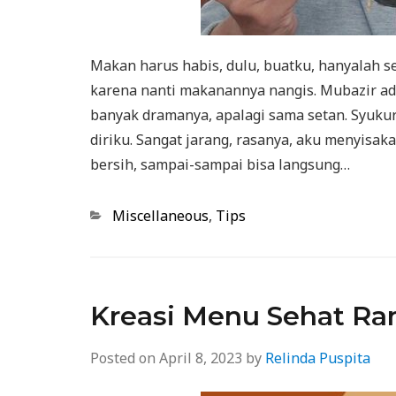
Makan harus habis, dulu, buatku, hanyalah se
karena nanti makanannya nangis. Mubazir a
banyak dramanya, apalagi sama setan. Syuku
diriku. Sangat jarang, rasanya, aku menyisak
bersih, sampai-sampai bisa langsung…
Categories
Miscellaneous
,
Tips
Kreasi Menu Sehat R
Posted on
April 8, 2023
by
Relinda Puspita