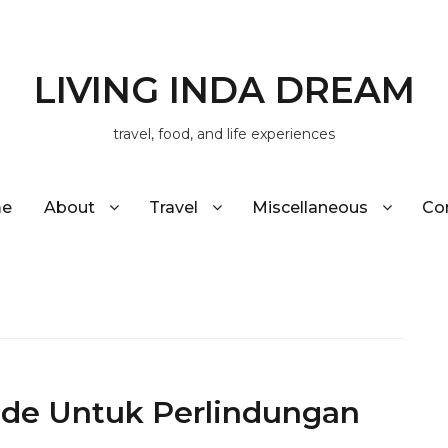
LIVING INDA DREAM
travel, food, and life experiences
e
About
Travel
Miscellaneous
Co
de Untuk Perlindungan