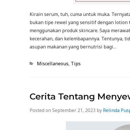
Kirain serum, tuh, cuma untuk muka. Ternyata
bukan tipe rewel yang sensitif dengan lotio
menggunakan produk skincare. Saya merawat 
kecerahan, dan kelembapannya. Tentunya, ti
asupan makanan yang bernutrisi bagi…
Categories
Miscellaneous
,
Tips
Cerita Tentang Meny
Posted on
September 21, 2023
by
Relinda Pus