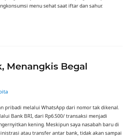
gkonsumsi menu sehat saat iftar dan sahur.
k, Menangkis Begal
pita
 pribadi melalui WhatsApp dari nomor tak dikenal.
alui Bank BRI, dari Rp6.500/ transaksi menjadi
ngernyitkan kening. Meskipun saya nasabah baru di
nistrasi atau transfer antar bank, tidak akan sampai