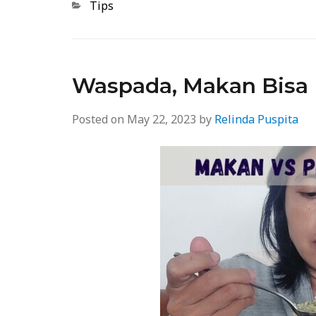
Categories
Tips
Waspada, Makan Bisa 
Posted on
May 22, 2023
by
Relinda Puspita