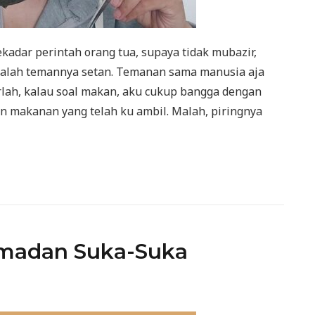
kadar perintah orang tua, supaya tidak mubazir,
dalah temannya setan. Temanan sama manusia aja
rlah, kalau soal makan, aku cukup bangga dengan
an makanan yang telah ku ambil. Malah, piringnya
amadan Suka-Suka