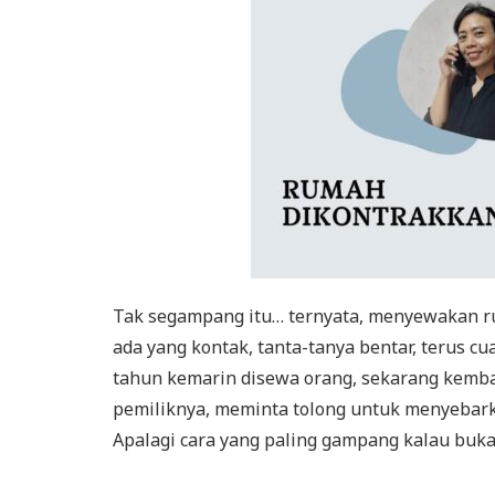
Tak segampang itu… ternyata, menyewakan r
ada yang kontak, tanta-tanya bentar, teru
tahun kemarin disewa orang, sekarang kemba
pemiliknya, meminta tolong untuk menyebark
Apalagi cara yang paling gampang kalau bukan