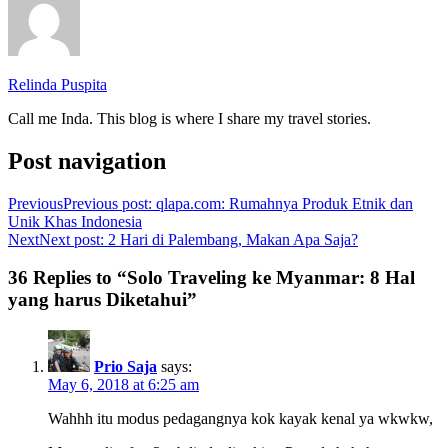
Relinda Puspita
Call me Inda. This blog is where I share my travel stories.
Post navigation
Previous
Previous post:
qlapa.com: Rumahnya Produk Etnik dan
Unik Khas Indonesia
Next
Next post:
2 Hari di Palembang, Makan Apa Saja?
36 Replies to “Solo Traveling ke Myanmar: 8 Hal
yang harus Diketahui”
Prio Saja
says:
May 6, 2018 at 6:25 am
Wahhh itu modus pedagangnya kok kayak kenal ya wkwkw,