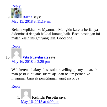
Reply
Ratna
says:
May 15, 2018 at 11:19 am
Belum kepikiran ke Myanmar. Mungkin karena beritanya
didominasi dengah hal-hal kurang baik. Baca postingan ini
malah kasih insight yang lain. Good one.
Reply
Vita Pusvitasari
says:
May 16, 2018 at 3:20 pm
Wah keren mbaknya bisa solo travellingbpe myanmar, aku
mah pasti kudu ama suami aja, dan belum pernah ke
myanmar, banyak pengalaman yang asyik ya
Reply
Relinda Puspita
says:
May 16, 2018 at 4:00 pm