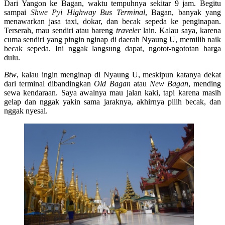
Dari Yangon ke Bagan, waktu tempuhnya sekitar 9 jam. Begitu
sampai
Shwe Pyi Highway Bus Terminal
, Bagan, banyak yang
menawarkan jasa taxi, dokar, dan becak sepeda ke penginapan.
Terserah, mau sendiri atau bareng
traveler
lain. Kalau saya, karena
cuma sendiri yang pingin nginap di daerah Nyaung U, memilih naik
becak sepeda. Ini nggak langsung dapat, ngotot-ngototan harga
dulu.
Btw
, kalau ingin menginap di Nyaung U, meskipun katanya dekat
dari terminal dibandingkan
Old Bagan
atau
New Bagan
, mending
sewa kendaraan. Saya awalnya mau jalan kaki, tapi karena masih
gelap dan nggak yakin sama jaraknya, akhirnya pilih becak, dan
nggak nyesal.