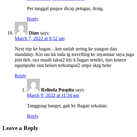
Per tanggal paspor dicap petugas, dong.
Reply
Dian
says:
March 7, 2022 at 9:32 am
Next trip ke bagan…krn sudah sering ke yangon dan
mandalay. Klo tau kk inda lg travelling ke myanmar saya juga
join deh..sya masih takut2 klo k bagan sendiri, dari kmren
ngumpulin niat belum terkumpul2 smpe skrg hehe
Reply
Relinda Puspita
says:
March 9, 2022 at 11:34 am
Tanggung banget, gak ke Bagan sekalian.
Reply
Leave a Reply