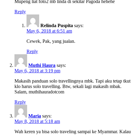
Mupeng liat foto2 mb linda di sekitar Pagoda hehehe
Reply
Relinda Puspita
says:
May 6, 2018 at 6:51 am
Cewek, Pak, yang jualan.
Reply
Muthi Haura
says:
May 6, 2018 at 3:19 pm
Makasih panduan solo travellingnya mbk. Tapi aku tetap tkut
klo harus solo travelling. Btw, sekali lagi makasih mbak.
Salam, muthihauradotcom
Reply
Maria
says:
May 8, 2018 at 5:18 am
Wah keren ya bisa solo traveling sampai ke Myammar. Kalau