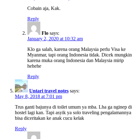
Cobain aja, Kak.
Reply
Flo
says:
January 2, 2020 at 10:32 am
Klo ga salah, karena orang Malaysia perlu Visa ke
Myanmar, tapi orang Indonesia tidak. Dicek mungkin
karena muka orang Indonesia dan Malaysia mirip
hehehe
Reply
Untari travel notes
says:
May 8, 2018 at 7:01 pm
Trus ganti bajunya di toilet umum ya mba. Lha ga nginep di
hostel lagi kan. Tapi asyik ya solo traveling pengalamannya
bisa diceritakan ke anak cucu kelak
Reply