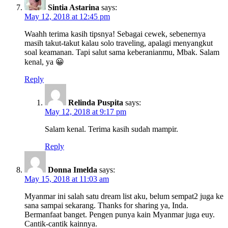
Sintia Astarina
says:
May 12, 2018 at 12:45 pm
Waahh terima kasih tipsnya! Sebagai cewek, sebenernya
masih takut-takut kalau solo traveling, apalagi menyangkut
soal keamanan. Tapi salut sama keberanianmu, Mbak. Salam
kenal, ya 😀
Reply
Relinda Puspita
says:
May 12, 2018 at 9:17 pm
Salam kenal. Terima kasih sudah mampir.
Reply
Donna Imelda
says:
May 15, 2018 at 11:03 am
Myanmar ini salah satu dream list aku, belum sempat2 juga ke
sana sampai sekarang. Thanks for sharing ya, Inda.
Bermanfaat banget. Pengen punya kain Myanmar juga euy.
Cantik-cantik kainnya.