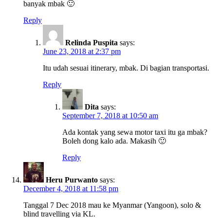
banyak mbak 🙂
Reply
Relinda Puspita
says:
June 23, 2018 at 2:37 pm
Itu udah sesuai itinerary, mbak. Di bagian transportasi.
Reply
Dita
says:
September 7, 2018 at 10:50 am
Ada kontak yang sewa motor taxi itu ga mbak?
Boleh dong kalo ada. Makasih 🙂
Reply
Heru Purwanto
says:
December 4, 2018 at 11:58 pm
Tanggal 7 Dec 2018 mau ke Myanmar (Yangoon), solo &
blind travelling via KL.