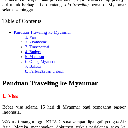
diri untuk berbagi kisah tentang
solo
traveling
hemat di Myanmar
selama seminggu.
Table of Contents
Panduan Traveling ke Myanmar
1. Visa
2. Akomodasi
3. Transportasi
4. Budget
5. Makanan
6. Orang Myanmar
7. Bahasa
8. Perlengkapan pribadi
Panduan Traveling ke Myanmar
1. Visa
Bebas visa selama 15 hari di Myanmar bagi pemegang paspor
Indonesia.
Waktu di ruang tunggu KLIA 2, saya sempat dipanggil petugas Air
Asia. Mereka menanyakan dokumen terkait perjalanan saya ke