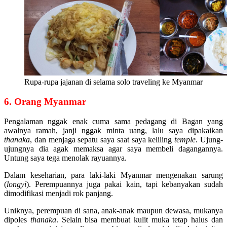
Rupa-rupa jajanan di selama solo traveling ke Myanmar
6. Orang Myanmar
Pengalaman nggak enak cuma sama pedagang di Bagan yang
awalnya ramah, janji nggak minta uang, lalu saya dipakaikan
thanaka
, dan menjaga sepatu saya saat saya keliling
temple
. Ujung-
ujungnya dia agak memaksa agar saya membeli dagangannya.
Untung saya tega menolak rayuannya.
Dalam keseharian, para laki-laki Myanmar mengenakan sarung
(
longyi
). Perempuannya juga pakai kain, tapi kebanyakan sudah
dimodifikasi menjadi rok panjang.
Uniknya, perempuan di sana, anak-anak maupun dewasa, mukanya
dipoles
thanaka
. Selain bisa membuat kulit muka tetap halus dan