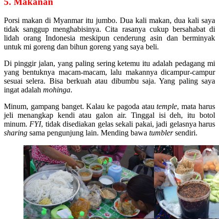
5. Makanan
Porsi makan di Myanmar itu jumbo. Dua kali makan, dua kali saya
tidak sanggup menghabisinya. Cita rasanya cukup bersahabat di
lidah orang Indonesia meskipun cenderung asin dan berminyak
untuk mi goreng dan bihun goreng yang saya beli.
Di pinggir jalan, yang paling sering ketemu itu adalah pedagang mi
yang bentuknya macam-macam, lalu makannya dicampur-campur
sesuai selera. Bisa berkuah atau dibumbu saja. Yang paling saya
ingat adalah
mohinga
.
Minum, gampang banget. Kalau ke pagoda atau
temple
, mata harus
jeli menangkap kendi atau galon air. Tinggal isi deh, itu botol
minum.
FYI
, tidak disediakan gelas sekali pakai, jadi gelasnya harus
sharing
sama pengunjung lain. Mending bawa
tumbler
sendiri.