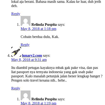
lokal aja berani. Bahasa masih sama. Kalau ke luar, duh jerih
deh.
Reply
Relinda Puspita
says:
May 8, 2018 at 1:18 pm
Cobain berdua dulu, Kak.
Reply
lunarv2.com
says:
May 8, 2018 at 9:31 am
Itu diambil petugas kayaknya mbak gak pake visa, dan pas
liat passport nya ternyata indonesia yang gak usah pake
passport. Kalo masalah petunjuk jalan bener lengkap banget ?
Pengen solo travel kesana nih.. hehe..
Reply
Relinda Puspita
says:
May 8, 2018 at 1:19 pm