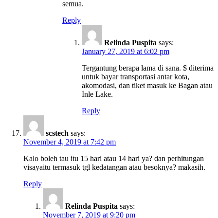
semua.
Reply
Relinda Puspita
says:
January 27, 2019 at 6:02 pm
Tergantung berapa lama di sana. $ diterima
untuk bayar transportasi antar kota,
akomodasi, dan tiket masuk ke Bagan atau
Inle Lake.
Reply
scstech
says:
November 4, 2019 at 7:42 pm
Kalo boleh tau itu 15 hari atau 14 hari ya? dan perhitungan
visayaitu termasuk tgl kedatangan atau besoknya? makasih.
Reply
Relinda Puspita
says:
November 7, 2019 at 9:20 pm