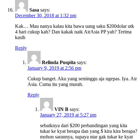
Sasa
says:
December 30, 2018 at 1:32 pm
Kak… Mau nanya kalau kita bawa uang saku $200dolar utk
4 hari cukup kah? Dan kakak naik AirAsia PP yah? Terima
kasih
Reply
Relinda Puspita
says:
January 9, 2019 at 2:56 pm
Cukup banget. Aku yang seminggu aja ngepas. Iya. Air
Asia. Cuma itu yang murah.
Reply
VIN B
says:
January 27, 2019 at 5:27 pm
sebaiknya dari $200 perbandingan yang kita
tukar ke kyat berapa dan yang $ kira kira berapa?
mohon sarannya, supaya ntar gak tukar ke kyat