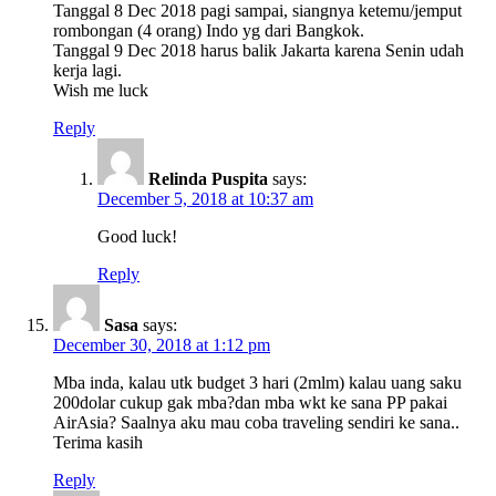
Tanggal 8 Dec 2018 pagi sampai, siangnya ketemu/jemput
rombongan (4 orang) Indo yg dari Bangkok.
Tanggal 9 Dec 2018 harus balik Jakarta karena Senin udah
kerja lagi.
Wish me luck
Reply
Relinda Puspita
says:
December 5, 2018 at 10:37 am
Good luck!
Reply
Sasa
says:
December 30, 2018 at 1:12 pm
Mba inda, kalau utk budget 3 hari (2mlm) kalau uang saku
200dolar cukup gak mba?dan mba wkt ke sana PP pakai
AirAsia? Saalnya aku mau coba traveling sendiri ke sana..
Terima kasih
Reply