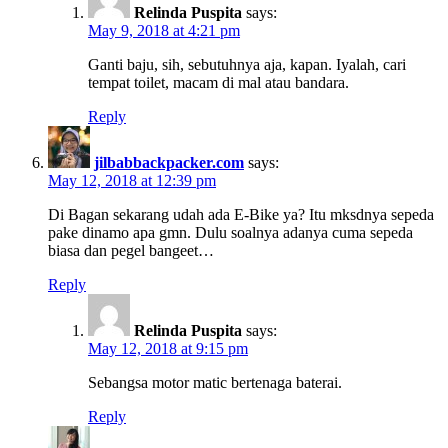
Relinda Puspita
says:
May 9, 2018 at 4:21 pm
Ganti baju, sih, sebutuhnya aja, kapan. Iyalah, cari
tempat toilet, macam di mal atau bandara.
Reply
jilbabbackpacker.com
says:
May 12, 2018 at 12:39 pm
Di Bagan sekarang udah ada E-Bike ya? Itu mksdnya sepeda
pake dinamo apa gmn. Dulu soalnya adanya cuma sepeda
biasa dan pegel bangeet…
Reply
Relinda Puspita
says:
May 12, 2018 at 9:15 pm
Sebangsa motor matic bertenaga baterai.
Reply