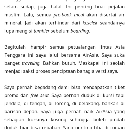
selain sedap, juga halal. Ini penting buat pejalan
muslim. Lalu, semua
pre-book meal
akan disertai air
mineral. Jadi akan terhindar dari
keselek
seandainya
lupa mengisi
tumbler
sebelum
boarding
.
Begitulah
,
hampir semua petualangan lintas Asia
Tenggara ini saya lalui bersama AirAsia. Saya suka
banget
traveling
. Bahkan butuh. Maskapai ini seolah
menjadi saksi proses penciptaan bahagia versi saya
.
Saya pernah begadang demi bisa mendapatkan tiket
promo dan
free seat
. Saya pernah duduk di kursi tepi
jendela, di tengah, di lorong, di belakang, bahkan di
barisan depan. Saya juga pernah naik AirAsia yang
sebagian kursinya kosong sehingga boleh pindah
duduk biar bisa rebahan. Yang penting tiba di tujuan