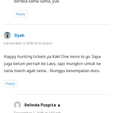
Berdoa sama-sama, yuk.
Reply
Dyah
says:
December 3, 2019 at 10:45 pm
Happy hunting tickets ya Kak! One more to go. Saya
juga belum pernah ke Laos, tapi mungkin untuk ke
sana masih agak lama… Nunggu kesempatan dulu.
Reply
Relinda Puspita
says:
December 4, 2019 at 2:53 pm