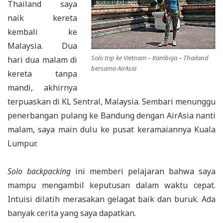
Thailand saya
naik kereta
kembali ke
Malaysia. Dua
Solo trip ke Vietnam – Kamboja – Thailand
hari dua malam di
bersama AirAsia
kereta tanpa
mandi, akhirnya
terpuaskan di KL Sentral, Malaysia. Sembari menunggu
penerbangan pulang ke Bandung dengan AirAsia nanti
malam, saya main dulu ke pusat keramaiannya Kuala
Lumpur.
Solo backpacking
ini memberi pelajaran bahwa saya
mampu mengambil keputusan dalam waktu cepat.
Intuisi dilatih merasakan gelagat baik dan buruk. Ada
banyak cerita yang saya dapatkan.