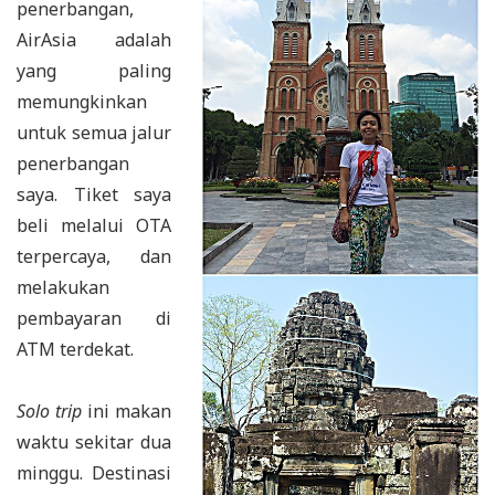
penerbangan,
AirAsia adalah
yang paling
memungkinkan
untuk semua jalur
penerbangan
saya. Tiket saya
beli melalui OTA
terpercaya, dan
melakukan
pembayaran di
ATM terdekat.
Solo trip
ini makan
waktu sekitar dua
minggu. Destinasi