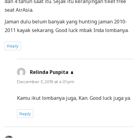
dan 4 tahun saat itu. Sejak itu keranjingan tiket free
seat AirAsia.
Jaman dulu belum banyak yang hunting jaman 2010-
2011 kayak sekarang. Good luck mbak Inda lombanya.
Reply
Relinda Puspita
says:
December 3, 2019 at 4:01 pm
Kamu ikut lombanya juga, Kan. Good luck juga ya.
Reply