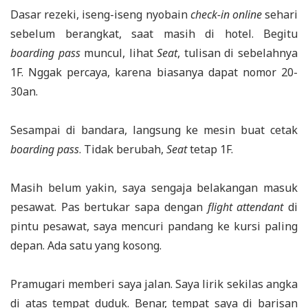
Dasar rezeki, iseng-iseng nyobain
check-in online
sehari
sebelum berangkat, saat masih di hotel. Begitu
boarding pass
muncul, lihat
Seat
, tulisan di sebelahnya
1F. Nggak percaya, karena biasanya dapat nomor 20-
30an.
Sesampai di bandara, langsung ke mesin buat cetak
boarding pass
. Tidak berubah,
Seat
tetap 1F.
Masih belum yakin, saya sengaja belakangan masuk
pesawat. Pas bertukar sapa dengan
flight attendant
di
pintu pesawat, saya mencuri pandang ke kursi paling
depan. Ada satu yang kosong.
Pramugari memberi saya jalan. Saya lirik sekilas angka
di atas tempat duduk. Benar, tempat saya di barisan