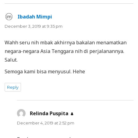
Ibadah Mimpi
says:
December 3, 2019 at 9:35 pm
Wahh seru nih mbak akhirnya bakalan menamatkan
negara-negara Asia Tenggara nih di perjalanannya.
Salut.
Semoga kami bisa menyusul. Hehe
Reply
Relinda Puspita
says:
December 4, 2019 at 2:52 pm