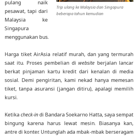
pulang naik
Trip ulang ke Malaysia dan Singapura
pesawat, tapi dari
beberapa tahun kemudian
Malaysia ke
Singapura
menggunakan bus.
Harga tiket AirAsia relatif murah, dan yang termurah
saat itu. Proses pembelian di
website
berjalan lancar
berkat pinjaman kartu kredit dari kenalan di media
sosial. Demi pengiritan, kami nekad hanya memesan
tiket, tanpa asuransi (jangan ditiru), apalagi memilih
kursi.
Ketika
check-in
di Bandara Soekarno Hatta, saya sempat
bingung karena harus lewat mesin. Biasanya kan,
antre di konter. Untunglah ada mbak-mbak berseragam