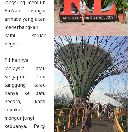
langsung memilih
AirAsia sebagai
armada yang akan
menerbangkan
kami keluar
negeri.
Pilihannya
Malaysia atau
Singapura. Tapi
tanggung kalau
hanya ke satu
negara, kami
sepakat
mengunjungi
keduanya. Pergi