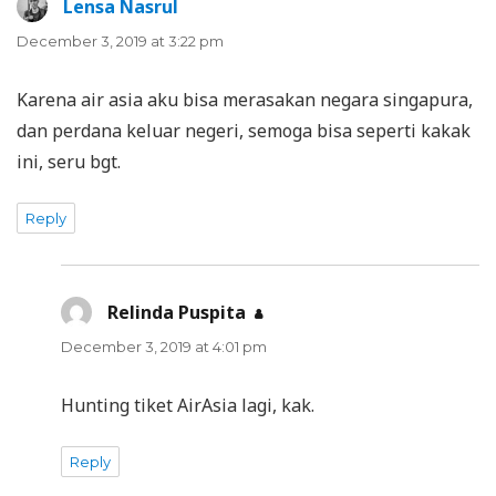
Lensa Nasrul
says:
December 3, 2019 at 3:22 pm
Karena air asia aku bisa merasakan negara singapura,
dan perdana keluar negeri, semoga bisa seperti kakak
ini, seru bgt.
Reply
Relinda Puspita
says:
December 3, 2019 at 4:01 pm
Hunting tiket AirAsia lagi, kak.
Reply