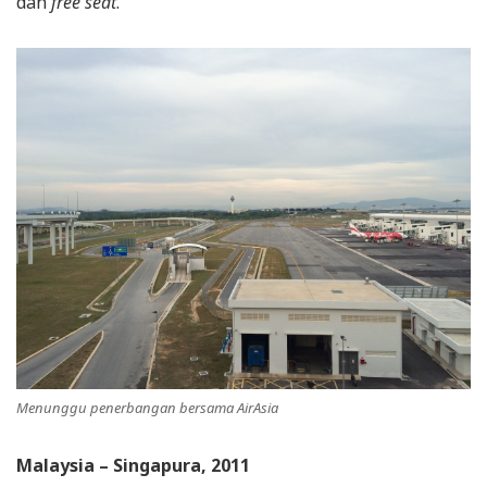
dan
free seat
.
Menunggu penerbangan bersama AirAsia
Malaysia – Singapura, 2011