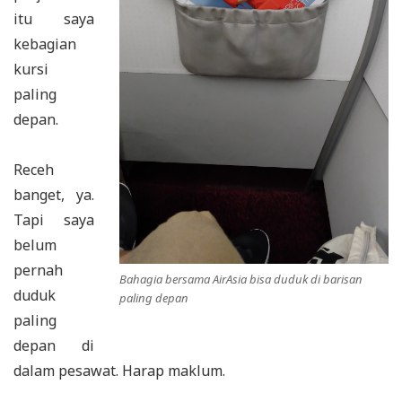
itu saya
kebagian
kursi
paling
depan.
Receh
banget, ya.
Tapi saya
belum
pernah
Bahagia bersama AirAsia bisa duduk di barisan
duduk
paling depan
paling
depan di
dalam pesawat. Harap maklum.