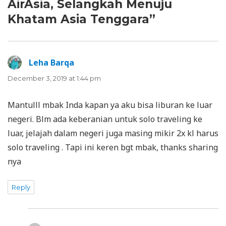
AirAsia, Selangkah Menuju
Khatam Asia Tenggara”
Leha Barqa
says:
December 3, 2019 at 1:44 pm
Mantulll mbak Inda kapan ya aku bisa liburan ke luar
negeri. Blm ada keberanian untuk solo traveling ke
luar, jelajah dalam negeri juga masing mikir 2x kl harus
solo traveling . Tapi ini keren bgt mbak, thanks sharing
nya
Reply