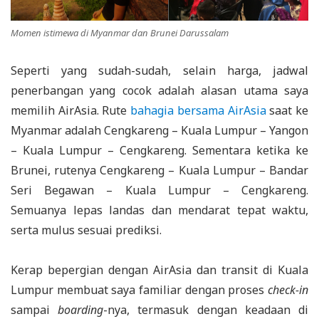
Momen istimewa di Myanmar dan Brunei Darussalam
Seperti yang sudah-sudah, selain harga, jadwal
penerbangan yang cocok adalah alasan utama saya
memilih AirAsia. Rute
bahagia bersama AirAsia
saat ke
Myanmar adalah Cengkareng – Kuala Lumpur – Yangon
– Kuala Lumpur – Cengkareng. Sementara ketika ke
Brunei, rutenya Cengkareng – Kuala Lumpur – Bandar
Seri Begawan – Kuala Lumpur – Cengkareng.
Semuanya lepas landas dan mendarat tepat waktu,
serta mulus sesuai prediksi.
Kerap bepergian dengan AirAsia dan transit di Kuala
Lumpur membuat saya familiar dengan proses
check-in
sampai
boarding
-nya, termasuk dengan keadaan di