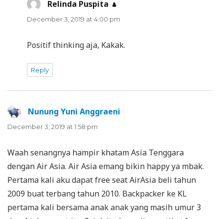
Relinda Puspita
says:
December 3, 2019 at 4:00 pm
Positif thinking aja, Kakak.
Reply
Nunung Yuni Anggraeni
says:
December 3, 2019 at 1:58 pm
Waah senangnya hampir khatam Asia Tenggara
dengan Air Asia. Air Asia emang bikin happy ya mbak.
Pertama kali aku dapat free seat AirAsia beli tahun
2009 buat terbang tahun 2010. Backpacker ke KL
pertama kali bersama anak anak yang masih umur 3