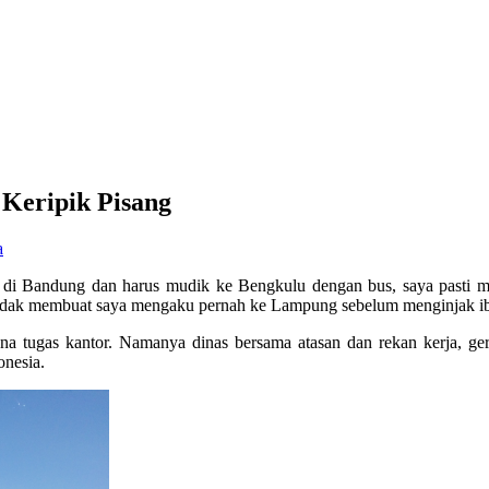
Keripik Pisang
a
 di Bandung dan harus mudik ke Bengkulu dengan bus, saya pasti m
 tidak membuat saya mengaku pernah ke Lampung sebelum menginjak 
a tugas kantor. Namanya dinas bersama atasan dan rekan kerja, ge
onesia.