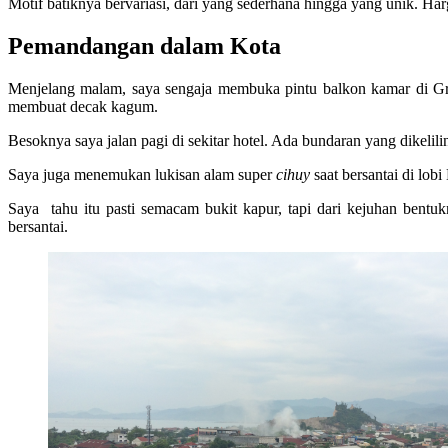
Motif batiknya bervariasi, dari yang sederhana hingga yang unik. Harg
Pemandangan dalam Kota
Menjelang malam, saya sengaja membuka pintu balkon kamar di Gran
membuat decak kagum.
Besoknya saya jalan pagi di sekitar hotel. Ada bundaran yang dikelil
Saya juga menemukan lukisan alam super
cihuy
saat bersantai di lob
Saya tahu itu pasti semacam bukit kapur, tapi dari kejuhan bent
bersantai.