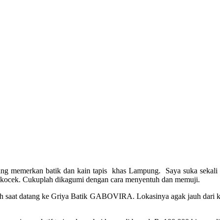
 yang memerkan batik dan kain tapis khas Lampung. Saya suka sekali
si kocek. Cukuplah dikagumi dengan cara menyentuh dan memuji.
 saat datang ke Griya Batik GABOVIRA. Lokasinya agak jauh dari kera