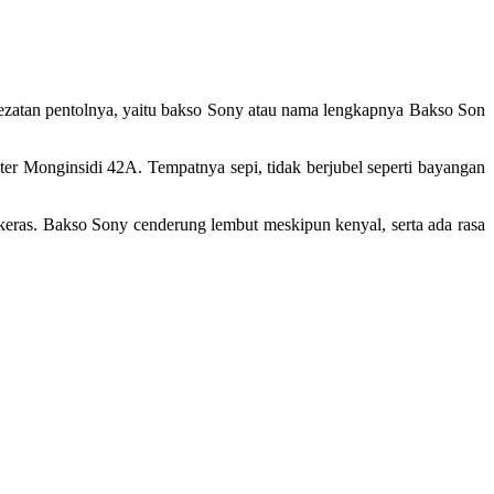
lezatan pentolnya, yaitu bakso Sony atau nama lengkapnya Bakso Son
ter Monginsidi 42A. Tempatnya sepi, tidak berjubel seperti bayangan
eras. Bakso Sony cenderung lembut meskipun kenyal, serta ada rasa