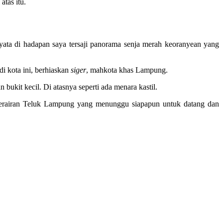
atas itu.
yata di hadapan saya tersaji panorama senja merah keoranyean yang
di kota ini, berhiaskan
siger
, mahkota khas Lampung.
bukit kecil. Di atasnya seperti ada menara kastil.
g perairan Teluk Lampung yang menunggu siapapun untuk datang dan