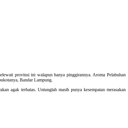
elewati provinsi ini walapun hanya pinggirannya. Aroma Pelabuhan
ibukotanya, Bandar Lampung.
rakan agak terbatas. Untunglah masih punya kesempatan merasakan