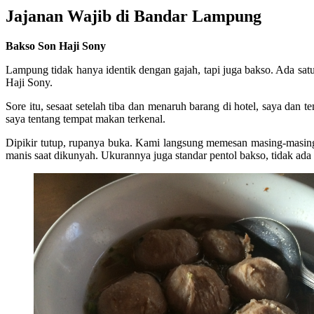
Jajanan Wajib di Bandar Lampung
Bakso Son Haji Sony
Lampung tidak hanya identik dengan gajah, tapi juga bakso. Ada sa
Haji Sony.
Sore itu, sesaat setelah tiba dan menaruh barang di hotel, saya da
saya tentang tempat makan terkenal.
Dipikir tutup, rupanya buka. Kami langsung memesan masing-masing
manis saat dikunyah. Ukurannya juga standar pentol bakso, tidak ad