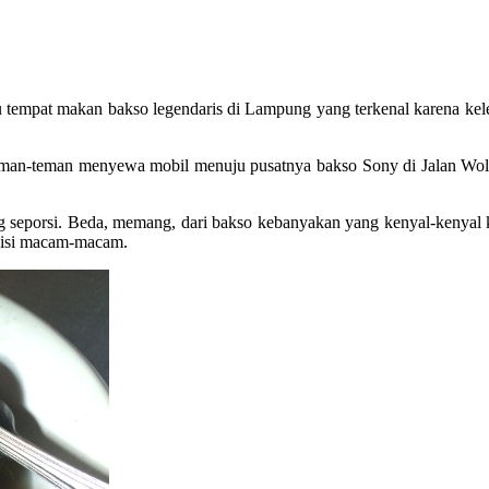
tu tempat makan bakso legendaris di Lampung yang terkenal karena ke
n teman-teman menyewa mobil menuju pusatnya bakso Sony di Jalan Wol
 seporsi. Beda, memang, dari bakso kebanyakan yang kenyal-kenyal k
a isi macam-macam.