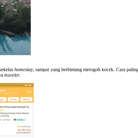
 sekelas
homestay
, sampai yang berbintang merogoh kocek. Cara paling
ra
traveler
.