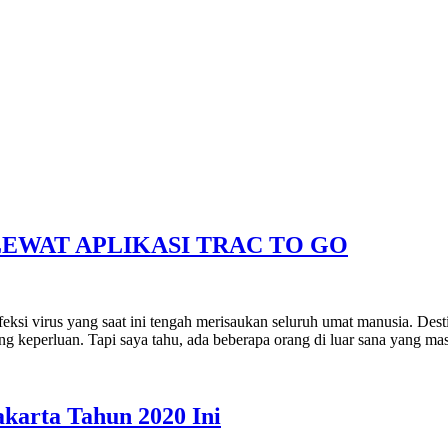
EWAT APLIKASI TRAC TO GO
infeksi virus yang saat ini tengah merisaukan seluruh umat manusia. De
ng keperluan. Tapi saya tahu, ada beberapa orang di luar sana yang ma
akarta Tahun 2020 Ini