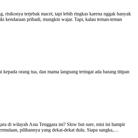
risikonya terjebak macet, tapi lebih ringkas karena nggak banyak
i kendaraan pribadi, mungkin wajar. Tapi, kalau teman-teman
ni kepada orang tua, dan mama langsung teringat ada barang titipan
a di wilayah Asia Tenggara ini? Slow but sure, misi ini hampir
rmulaan, pilihannya yang dekat-dekat dulu. Siapa sangka,…