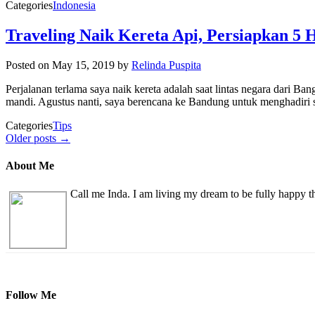
Categories
Indonesia
Traveling Naik Kereta Api, Persiapkan 5 H
Posted on
May 15, 2019
by
Relinda Puspita
Perjalanan terlama saya naik kereta adalah saat lintas negara dari 
mandi. Agustus nanti, saya berencana ke Bandung untuk menghadiri s
Categories
Tips
Older posts →
About Me
Call me Inda. I am living my dream to be fully happy 
Follow Me