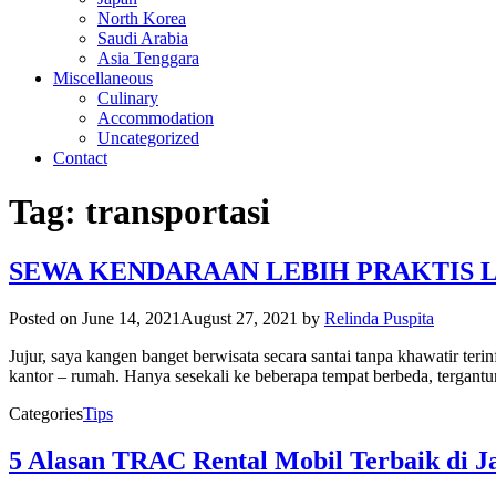
North Korea
Saudi Arabia
Asia Tenggara
Miscellaneous
Culinary
Accommodation
Uncategorized
Contact
Tag:
transportasi
SEWA KENDARAAN LEBIH PRAKTIS L
Posted on
June 14, 2021
August 27, 2021
by
Relinda Puspita
Jujur, saya kangen banget berwisata secara santai tanpa khawatir ter
kantor – rumah. Hanya sesekali ke beberapa tempat berbeda, tergantu
Categories
Tips
5 Alasan TRAC Rental Mobil Terbaik di J