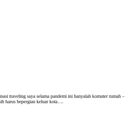
stinasi traveling saya selama pandemi ini hanyalah komuter rumah –
sih harus bepergian keluar kota….