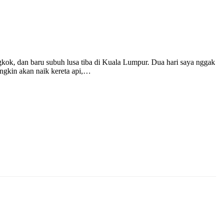
ngkok, dan baru subuh lusa tiba di Kuala Lumpur. Dua hari saya nggak
ngkin akan naik kereta api,…