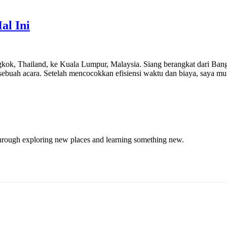
al Ini
Bangkok, Thailand, ke Kuala Lumpur, Malaysia. Siang berangkat dari Ba
ebuah acara. Setelah mencocokkan efisiensi waktu dan biaya, saya mu
through exploring new places and learning something new.