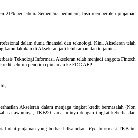
pai 21% per tahun. Sementara peminjam, bisa memperoleh pinjaman
fesional dalam dunia finansial dan teknologi. Kini, Akseleran telah
 kamu lakukan di Akseleran jadi lebih aman dan terjamin..
asis Teknologi Informasi. Akseleran telah menjadi anggota Fintech
a kredit seluruh penerima pinjaman ke FDC AFPI.
if;
rhasilan Akseleran dalam menjaga tingkat kredit bermasalah (Non
ahasa awamnya, TKB90 sama artinya dengan tingkat keberhasilan
l nilai pinjaman yang berhasil disalurkan.
Fyi
, Informasi TKB ini