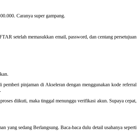
p100.000. Caranya super gampang.
DAFTAR setelah memasukkan email, password, dan centang persetujuan
 kan.
njadi pemberi pinjaman di Akseleran dengan menggunakan kode referral
.
proses diikuti, maka tinggal menunggu verifikasi akun. Supaya cepat,
aman yang sedang Berlangsung. Baca-baca dulu detail usahanya seperti