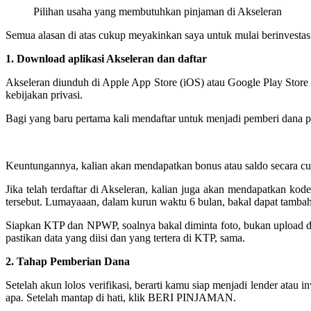
Pilihan usaha yang membutuhkan pinjaman di Akseleran
Semua alasan di atas cukup meyakinkan saya untuk mulai berinvestas
1. Download aplikasi Akseleran dan daftar
Akseleran diunduh di Apple App Store (iOS) atau Google Play Store
kebijakan privasi.
Bagi yang baru pertama kali mendaftar untuk menjadi pemberi dana p
Keuntungannya, kalian akan mendapatkan bonus atau saldo secara cu
Jika telah terdaftar di Akseleran, kalian juga akan mendapatkan kod
tersebut. Lumayaaan, dalam kurun waktu 6 bulan, bakal dapat tamba
Siapkan KTP dan NPWP, soalnya bakal diminta foto, bukan upload dari
pastikan data yang diisi dan yang tertera di KTP, sama.
2. Tahap Pemberian Dana
Setelah akun lolos verifikasi, berarti kamu siap menjadi lender ata
apa. Setelah mantap di hati, klik BERI PINJAMAN.