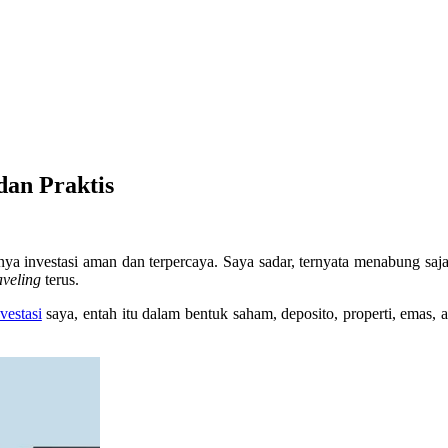
dan Praktis
ya investasi aman dan terpercaya. Saya sadar, ternyata menabung sa
aveling
terus.
vestasi
saya, entah itu dalam bentuk saham, deposito, properti, emas, a