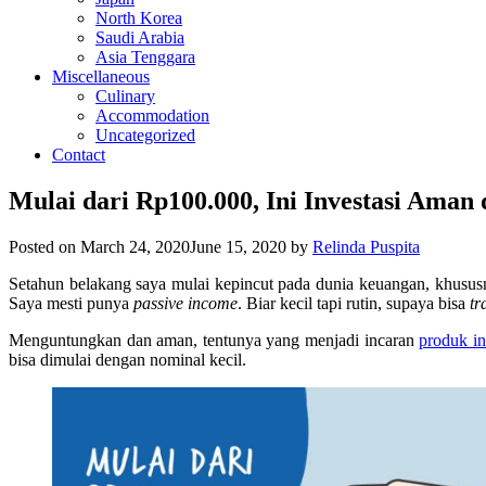
North Korea
Saudi Arabia
Asia Tenggara
Miscellaneous
Culinary
Accommodation
Uncategorized
Contact
Mulai dari Rp100.000, Ini Investasi Aman 
Posted on
March 24, 2020
June 15, 2020
by
Relinda Puspita
Setahun belakang saya mulai kepincut pada dunia keuangan, khususn
Saya mesti punya
passive income
. Biar kecil tapi rutin, supaya bisa
tr
Menguntungkan dan aman, tentunya yang menjadi incaran
produk in
bisa dimulai dengan nominal kecil.