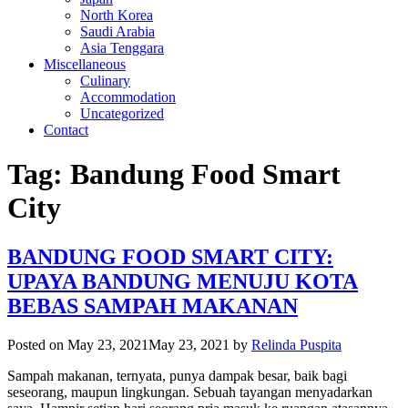
North Korea
Saudi Arabia
Asia Tenggara
Miscellaneous
Culinary
Accommodation
Uncategorized
Contact
Tag:
Bandung Food Smart
City
BANDUNG FOOD SMART CITY:
UPAYA BANDUNG MENUJU KOTA
BEBAS SAMPAH MAKANAN
Posted on
May 23, 2021
May 23, 2021
by
Relinda Puspita
Sampah makanan, ternyata, punya dampak besar, baik bagi
seseorang, maupun lingkungan. Sebuah tayangan menyadarkan