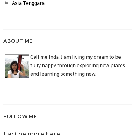
Categories
Asia Tenggara
ABOUT ME
Call me Inda. I am living my dream to be
fully happy through exploring new places
and learning something new.
FOLLOW ME
I active more here