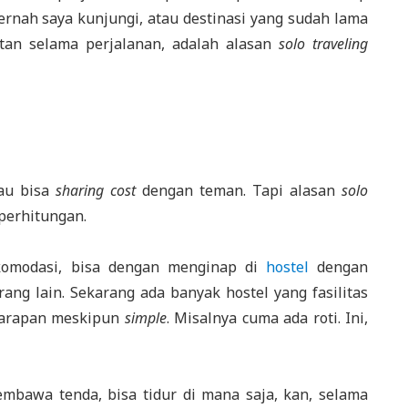
pernah saya kunjungi, atau destinasi yang sudah lama
tan selama perjalanan, adalah alasan
solo traveling
lau bisa
sharing cost
dengan teman. Tapi alasan
solo
perhitungan.
komodasi, bisa dengan menginap di
hostel
dengan
ng lain. Sekarang ada banyak hostel yang fasilitas
 sarapan meskipun
simple
. Misalnya cuma ada roti. Ini,
mbawa tenda, bisa tidur di mana saja, kan, selama