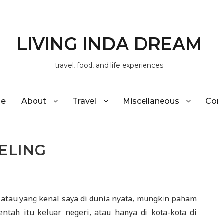
LIVING INDA DREAM
travel, food, and life experiences
e
About
Travel
Miscellaneous
Co
ELING
 atau yang kenal saya di dunia nyata, mungkin paham
 entah itu keluar negeri, atau hanya di kota-kota di