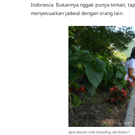
Indonesia. Bukannya nggak punya teman, tapi
menyesuaikan jadwal dengan orang lain.
Apa alasan solo traveling ala kamu?