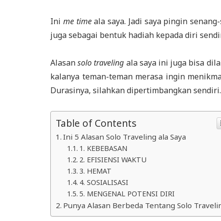
Ini
me time
ala saya. Jadi saya pingin senan
juga sebagai bentuk hadiah kepada diri sendir
Alasan
solo traveling
ala saya ini juga bisa di
kalanya teman-teman merasa ingin menikmat
Durasinya, silahkan dipertimbangkan sendiri.
Table of Contents
Ini 5 Alasan Solo Traveling ala Saya
1. KEBEBASAN
2. EFISIENSI WAKTU
3. HEMAT
4. SOSIALISASI
5. MENGENAL POTENSI DIRI
Punya Alasan Berbeda Tentang Solo Traveli