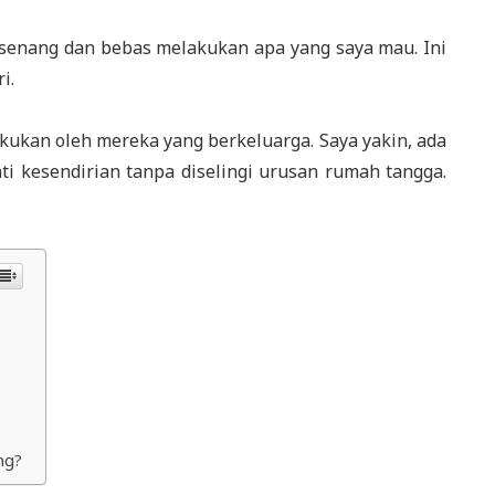
g-senang dan bebas melakukan apa yang saya mau. Ini
i.
lakukan oleh mereka yang berkeluarga. Saya yakin, ada
i kesendirian tanpa diselingi urusan rumah tangga.
ng?