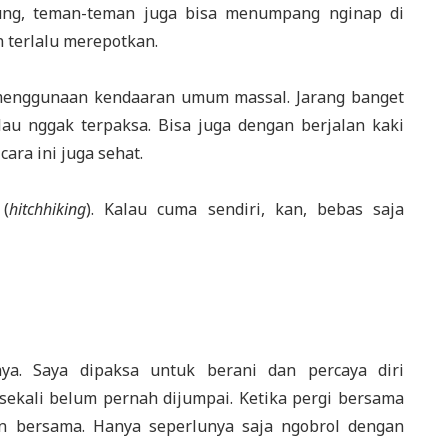
tung, teman-teman juga bisa menumpang nginap di
n terlalu merepotkan.
 menggunaan kendaaran umum massal. Jarang banget
lau nggak terpaksa. Bisa juga dengan berjalan kaki
ra ini juga sehat.
 (
hitchhiking
). Kalau cuma sendiri, kan, bebas saja
ya. Saya dipaksa untuk berani dan percaya diri
sekali belum pernah dijumpai. Ketika pergi bersama
n bersama. Hanya seperlunya saja ngobrol dengan