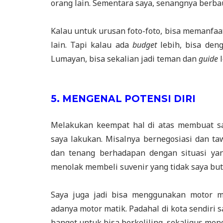
orang lain. Sementara saya, senangnya berba
Kalau untuk urusan foto-foto, bisa memanfa
lain. Tapi kalau ada
budget
lebih, bisa den
Lumayan, bisa sekalian jadi teman dan
guide
l
5. MENGENAL POTENSI DIRI
Melakukan keempat hal di atas membuat sa
saya lakukan. Misalnya bernegosiasi dan t
dan tenang berhadapan dengan situasi yan
menolak membeli suvenir yang tidak saya bu
Saya juga jadi bisa menggunakan motor m
adanya motor matik. Padahal di kota sendiri
banget untuk bisa berkeliling, sekaligus men