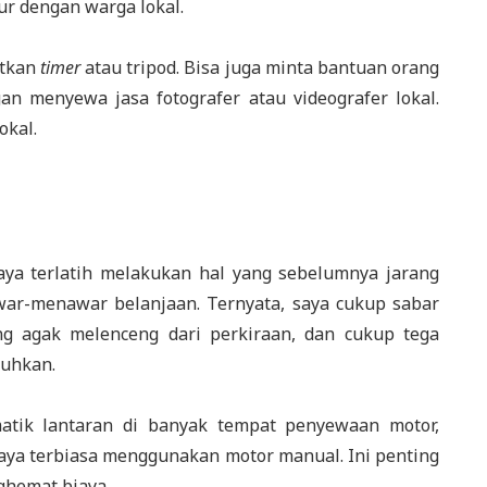
ur dengan warga lokal.
atkan
timer
atau tripod. Bisa juga minta bantuan orang
gan menyewa jasa fotografer atau videografer lokal.
okal.
ya terlatih melakukan hal yang sebelumnya jarang
awar-menawar belanjaan. Ternyata, saya cukup sabar
g agak melenceng dari perkiraan, dan cukup tega
tuhkan.
atik lantaran di banyak tempat penyewaan motor,
 saya terbiasa menggunakan motor manual. Ini penting
ghemat biaya.