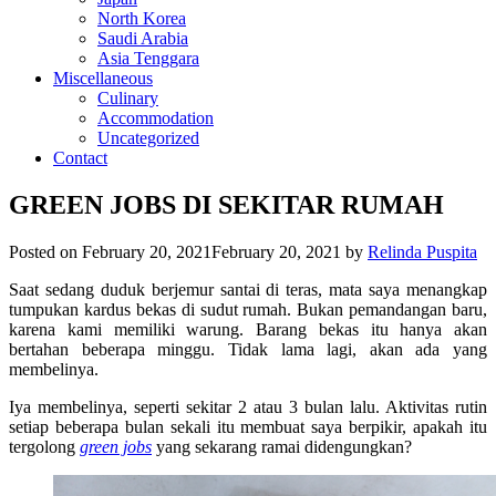
North Korea
Saudi Arabia
Asia Tenggara
Miscellaneous
Culinary
Accommodation
Uncategorized
Contact
GREEN JOBS DI SEKITAR RUMAH
Posted on
February 20, 2021
February 20, 2021
by
Relinda Puspita
Saat sedang duduk berjemur santai di teras, mata saya menangkap
tumpukan kardus bekas di sudut rumah. Bukan pemandangan baru,
karena kami memiliki warung. Barang bekas itu hanya akan
bertahan beberapa minggu. Tidak lama lagi, akan ada yang
membelinya.
Iya membelinya, seperti sekitar 2 atau 3 bulan lalu. Aktivitas rutin
setiap beberapa bulan sekali itu membuat saya berpikir, apakah itu
tergolong
green jobs
yang sekarang ramai didengungkan?