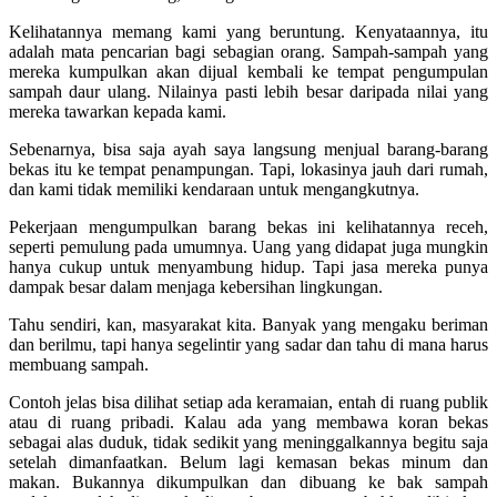
Kelihatannya memang kami yang beruntung. Kenyataannya, itu
adalah mata pencarian bagi sebagian orang. Sampah-sampah yang
mereka kumpulkan akan dijual kembali ke tempat pengumpulan
sampah daur ulang. Nilainya pasti lebih besar daripada nilai yang
mereka tawarkan kepada kami.
Sebenarnya, bisa saja ayah saya langsung menjual barang-barang
bekas itu ke tempat penampungan. Tapi, lokasinya jauh dari rumah,
dan kami tidak memiliki kendaraan untuk mengangkutnya.
Pekerjaan mengumpulkan barang bekas ini kelihatannya receh,
seperti pemulung pada umumnya. Uang yang didapat juga mungkin
hanya cukup untuk menyambung hidup. Tapi jasa mereka punya
dampak besar dalam menjaga kebersihan lingkungan.
Tahu sendiri, kan, masyarakat kita. Banyak yang mengaku beriman
dan berilmu, tapi hanya segelintir yang sadar dan tahu di mana harus
membuang sampah.
Contoh jelas bisa dilihat setiap ada keramaian, entah di ruang publik
atau di ruang pribadi. Kalau ada yang membawa koran bekas
sebagai alas duduk, tidak sedikit yang meninggalkannya begitu saja
setelah dimanfaatkan. Belum lagi kemasan bekas minum dan
makan. Bukannya dikumpulkan dan dibuang ke bak sampah