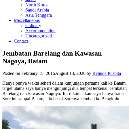
North Korea
Saudi Arabia
Asia Tenggara
Miscellaneous
Culinary
Accommodation
Uncategorized
Contact
Jembatan Barelang dan Kawasan
Nagoya, Batam
Posted on
February 15, 2016
August 13, 2020
by
Relinda Puspita
Hanya punya waktu sehari dalam kunjungan pertama kali ke Batam,
target utama saya hanya mengunjungi dua tempat terkenal: Jembatan
Barelang dan kawasan Nagoya. Ini dikarenakan saya hanya transit.
Sore ini sampai Batam, lalu besok sorenya kembali ke Bengkulu.