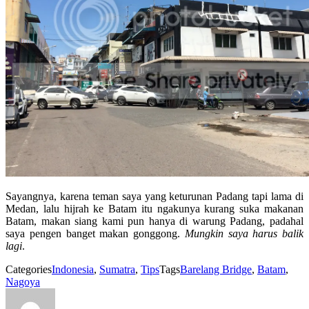
Sayangnya, karena teman saya yang keturunan Padang tapi lama di
Medan, lalu hijrah ke Batam itu ngakunya kurang suka makanan
Batam, makan siang kami pun hanya di warung Padang, padahal
saya pengen banget makan gonggong.
Mungkin saya harus balik
lagi
.
Categories
Indonesia
,
Sumatra
,
Tips
Tags
Barelang Bridge
,
Batam
,
Nagoya