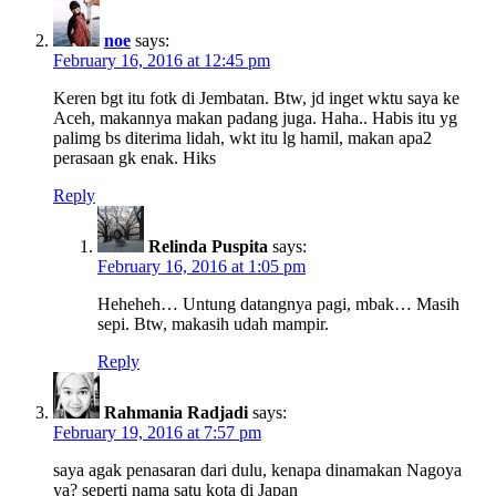
noe
says:
February 16, 2016 at 12:45 pm
Keren bgt itu fotk di Jembatan. Btw, jd inget wktu saya ke
Aceh, makannya makan padang juga. Haha.. Habis itu yg
palimg bs diterima lidah, wkt itu lg hamil, makan apa2
perasaan gk enak. Hiks
Reply
Relinda Puspita
says:
February 16, 2016 at 1:05 pm
Heheheh… Untung datangnya pagi, mbak… Masih
sepi. Btw, makasih udah mampir.
Reply
Rahmania Radjadi
says:
February 19, 2016 at 7:57 pm
saya agak penasaran dari dulu, kenapa dinamakan Nagoya
ya? seperti nama satu kota di Japan