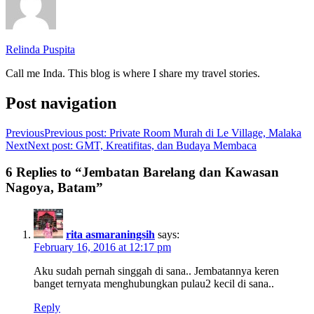
Relinda Puspita
Call me Inda. This blog is where I share my travel stories.
Post navigation
Previous
Previous post:
Private Room Murah di Le Village, Malaka
Next
Next post:
GMT, Kreatifitas, dan Budaya Membaca
6 Replies to “Jembatan Barelang dan Kawasan
Nagoya, Batam”
rita asmaraningsih
says:
February 16, 2016 at 12:17 pm
Aku sudah pernah singgah di sana.. Jembatannya keren
banget ternyata menghubungkan pulau2 kecil di sana..
Reply