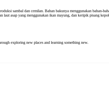
duksi sambal dan cemilan. Bahan bakunya menggunakan bahan-bahan 
 ikan laut asap yang menggunakan ikan mayung, dan keripik pisang kep
through exploring new places and learning something new.