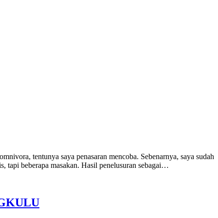
 omnivora, tentunya saya penasaran mencoba. Sebenarnya, saya sudah
is, tapi beberapa masakan. Hasil penelusuran sebagai…
NGKULU