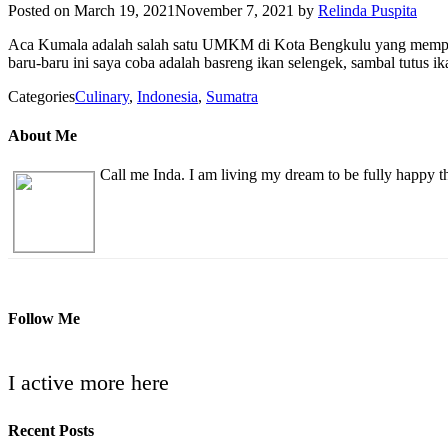
Posted on
March 19, 2021
November 7, 2021
by
Relinda Puspita
Aca Kumala adalah salah satu UMKM di Kota Bengkulu yang mempro
baru-baru ini saya coba adalah basreng ikan selengek, sambal tutus
Categories
Culinary
,
Indonesia
,
Sumatra
About Me
Call me Inda. I am living my dream to be fully happy 
Follow Me
I active more here
Recent Posts