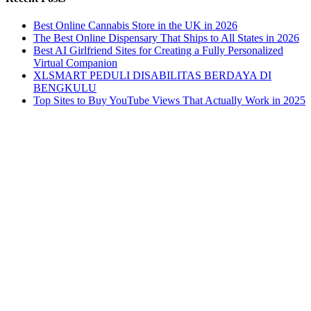
Best Online Cannabis Store in the UK in 2026
The Best Online Dispensary That Ships to All States in 2026
Best AI Girlfriend Sites for Creating a Fully Personalized
Virtual Companion
XLSMART PEDULI DISABILITAS BERDAYA DI
BENGKULU
Top Sites to Buy YouTube Views That Actually Work in 2025