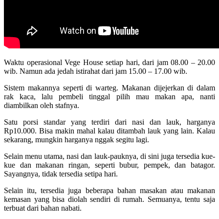
Waktu operasional Vege House setiap hari, dari jam 08.00 – 20.00
wib. Namun ada jedah istirahat dari jam 15.00 – 17.00 wib.
Sistem makannya seperti di warteg. Makanan dijejerkan di dalam
rak kaca, lalu pembeli tinggal pilih mau makan apa, nanti
diambilkan oleh stafnya.
Satu porsi standar yang terdiri dari nasi dan lauk, harganya
Rp10.000. Bisa makin mahal kalau ditambah lauk yang lain. Kalau
sekarang, mungkin harganya nggak segitu lagi.
Selain menu utama, nasi dan lauk-pauknya, di sini juga tersedia kue-
kue dan makanan ringan, seperti bubur, pempek, dan batagor.
Sayangnya, tidak tersedia setipa hari.
Selain itu, tersedia juga beberapa bahan masakan atau makanan
kemasan yang bisa diolah sendiri di rumah. Semuanya, tentu saja
terbuat dari bahan nabati.