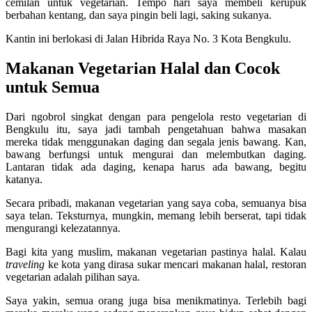
cemilan untuk vegetarian. Tempo hari saya membeli kerupuk
berbahan kentang, dan saya pingin beli lagi, saking sukanya.
Kantin ini berlokasi di Jalan Hibrida Raya No. 3 Kota Bengkulu.
Makanan Vegetarian Halal dan Cocok
untuk Semua
Dari ngobrol singkat dengan para pengelola resto vegetarian di
Bengkulu itu, saya jadi tambah pengetahuan bahwa masakan
mereka tidak menggunakan daging dan segala jenis bawang. Kan,
bawang berfungsi untuk mengurai dan melembutkan daging.
Lantaran tidak ada daging, kenapa harus ada bawang, begitu
katanya.
Secara pribadi, makanan vegetarian yang saya coba, semuanya bisa
saya telan. Teksturnya, mungkin, memang lebih berserat, tapi tidak
mengurangi kelezatannya.
Bagi kita yang muslim, makanan vegetarian pastinya halal. Kalau
traveling
ke kota yang dirasa sukar mencari makanan halal, restoran
vegetarian adalah pilihan saya.
Saya yakin, semua orang juga bisa menikmatinya. Terlebih bagi