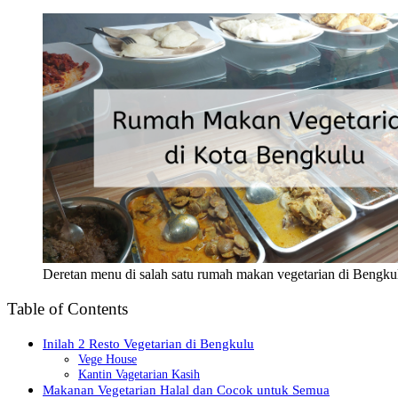
Deretan menu di salah satu rumah makan vegetarian di Bengku
Table of Contents
Inilah 2 Resto Vegetarian di Bengkulu
Vege House
Kantin Vagetarian Kasih
Makanan Vegetarian Halal dan Cocok untuk Semua