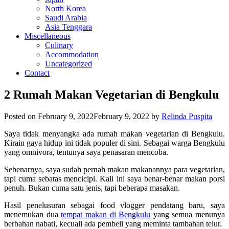
North Korea
Saudi Arabia
Asia Tenggara
Miscellaneous
Culinary
Accommodation
Uncategorized
Contact
2 Rumah Makan Vegetarian di Bengkulu
Posted on
February 9, 2022
February 9, 2022
by
Relinda Puspita
Saya tidak menyangka ada rumah makan vegetarian di Bengkulu.
Kirain gaya hidup ini tidak populer di sini. Sebagai warga Bengkulu
yang omnivora, tentunya saya penasaran mencoba.
Sebenarnya, saya sudah pernah makan makanannya para vegetarian,
tapi cuma sebatas mencicipi. Kali ini saya benar-benar makan porsi
penuh. Bukan cuma satu jenis, tapi beberapa masakan.
Hasil penelusuran sebagai food vlogger pendatang baru, saya
menemukan dua
tempat makan di Bengkulu
yang semua menunya
berbahan nabati, kecuali ada pembeli yang meminta tambahan telur.