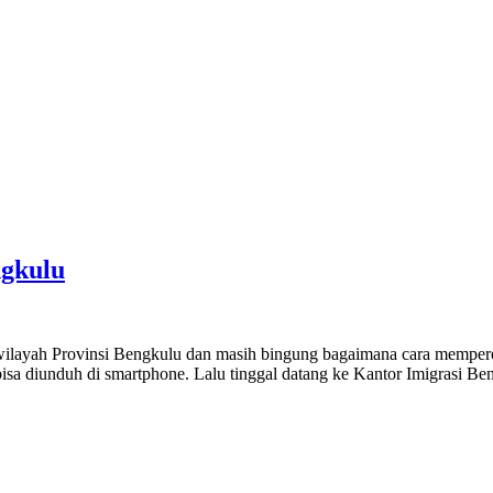
ngkulu
wilayah Provinsi Bengkulu dan masih bingung bagaimana cara memperol
bisa diunduh di smartphone. Lalu tinggal datang ke Kantor Imigrasi B