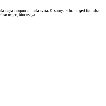
dunia maya maupun di dunia nyata. Kesannya keluar negeri itu mahal
 keluar negeri, khususnya…