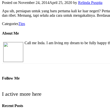
Posted on
November 24, 2014
April 25, 2020
by
Relinda Puspita
Apa sih, persiapan untuk yang baru pertama kali ke luar negeri? Pert
dan ribet. Memang, tapi selalu ada cara untuk mengakalinya. Berdasa
Categories
Tips
About Me
Call me Inda. I am living my dream to be fully happy 
Follow Me
I active more here
Recent Posts