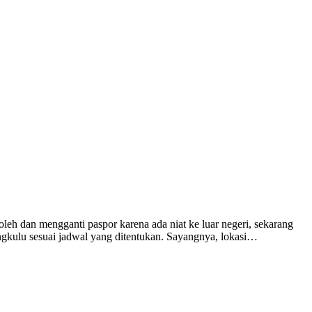
eh dan mengganti paspor karena ada niat ke luar negeri, sekarang
engkulu sesuai jadwal yang ditentukan. Sayangnya, lokasi…