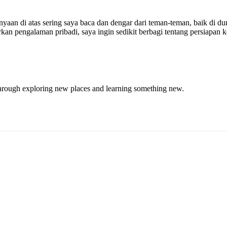
anyaan di atas sering saya baca dan dengar dari teman-teman, baik di 
rkan pengalaman pribadi, saya ingin sedikit berbagi tentang persiapan
through exploring new places and learning something new.