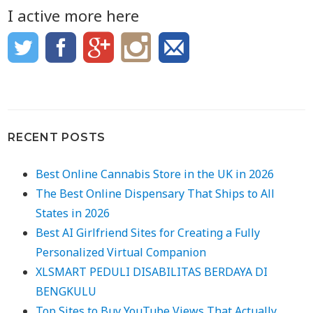
I active more here
RECENT POSTS
Best Online Cannabis Store in the UK in 2026
The Best Online Dispensary That Ships to All
States in 2026
Best AI Girlfriend Sites for Creating a Fully
Personalized Virtual Companion
XLSMART PEDULI DISABILITAS BERDAYA DI
BENGKULU
Top Sites to Buy YouTube Views That Actually