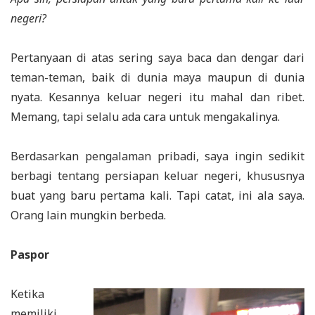
negeri?
Pertanyaan di atas sering saya baca dan dengar dari
teman-teman, baik di dunia maya maupun di dunia
nyata. Kesannya keluar negeri itu mahal dan ribet.
Memang, tapi selalu ada cara untuk mengakalinya.
Berdasarkan pengalaman pribadi, saya ingin sedikit
berbagi tentang persiapan keluar negeri, khususnya
buat yang baru pertama kali. Tapi catat, ini ala saya.
Orang lain mungkin berbeda.
Paspor
Ketika
memiliki