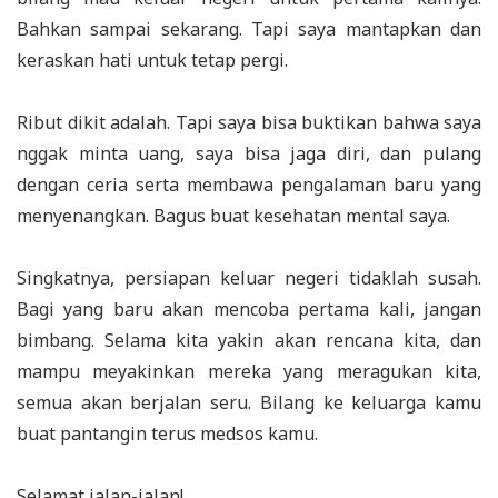
Bahkan sampai sekarang. Tapi saya mantapkan dan
keraskan hati untuk tetap pergi.
Ribut dikit adalah. Tapi saya bisa buktikan bahwa saya
nggak minta uang, saya bisa jaga diri, dan pulang
dengan ceria serta membawa pengalaman baru yang
menyenangkan. Bagus buat kesehatan mental saya.
Singkatnya, persiapan keluar negeri tidaklah susah.
Bagi yang baru akan mencoba pertama kali, jangan
bimbang. Selama kita yakin akan rencana kita, dan
mampu meyakinkan mereka yang meragukan kita,
semua akan berjalan seru. Bilang ke keluarga kamu
buat pantangin terus medsos kamu.
Selamat jalan-jalan!