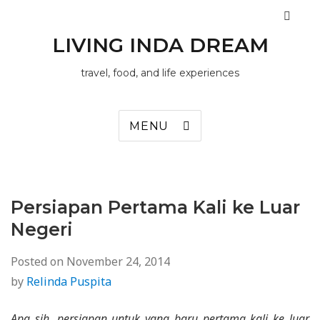
LIVING INDA DREAM
travel, food, and life experiences
MENU
Persiapan Pertama Kali ke Luar
Negeri
Posted on
November 24, 2014
by
Relinda Puspita
Apa sih, persiapan untuk yang baru pertama kali ke luar