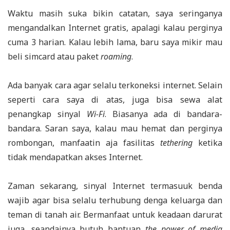
Waktu masih suka bikin catatan, saya seringanya
mengandalkan Internet gratis, apalagi kalau perginya
cuma 3 harian. Kalau lebih lama, baru saya mikir mau
beli simcard atau paket
roaming
.
Ada banyak cara agar selalu terkoneksi internet. Selain
seperti cara saya di atas, juga bisa sewa alat
penangkap sinyal
Wi-Fi
. Biasanya ada di bandara-
bandara. Saran saya, kalau mau hemat dan perginya
rombongan, manfaatin aja fasilitas
tethering
ketika
tidak mendapatkan akses Internet.
Zaman sekarang, sinyal Internet termasuuk benda
wajib agar bisa selalu terhubung denga keluarga dan
teman di tanah air. Bermanfaat untuk keadaan darurat
juga, seandainya butuh bantuan
the power of media