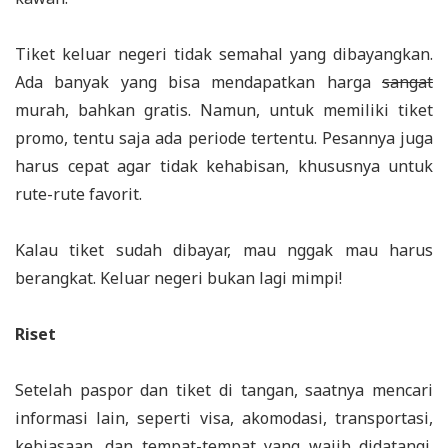
Tiket keluar negeri tidak semahal yang dibayangkan.
Ada banyak yang bisa mendapatkan harga
sangat
murah, bahkan gratis. Namun, untuk memiliki tiket
promo, tentu saja ada periode tertentu. Pesannya juga
harus cepat agar tidak kehabisan, khususnya untuk
rute-rute favorit.
Kalau tiket sudah dibayar, mau nggak mau harus
berangkat. Keluar negeri bukan lagi mimpi!
Riset
Setelah paspor dan tiket di tangan, saatnya mencari
informasi lain, seperti visa, akomodasi, transportasi,
kebiasaan, dan tempat-tempat yang wajib didatangi.