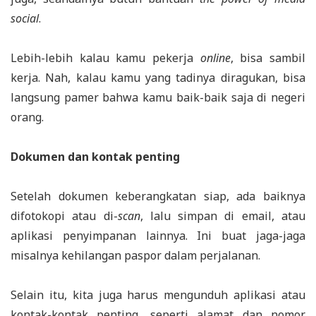
social
.
Lebih-lebih kalau kamu pekerja
online
, bisa sambil
kerja. Nah, kalau kamu yang tadinya diragukan, bisa
langsung pamer bahwa kamu baik-baik saja di negeri
orang.
Dokumen dan kontak penting
Setelah dokumen keberangkatan siap, ada baiknya
difotokopi atau di-
scan
, lalu simpan di email, atau
aplikasi penyimpanan lainnya. Ini buat jaga-jaga
misalnya kehilangan paspor dalam perjalanan.
Selain itu, kita juga harus mengunduh aplikasi atau
kontak-kontak penting, seperti alamat dan nomor