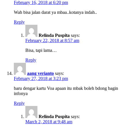
February 16, 2018 at 6:20 pm
Wah bisa jalan darat ya mbaa..kotanya indah..
Reply
Relinda Puspita
says:
February 22, 2018 at 8:57 am
Bisa, tapi lama…
Reply
aang verianto
says:
February 27, 2018 at 3:23 pm
baru dengar kartu Voa apaan itu mbak boleh bdong bagin
infonya
Reply
Relinda Puspita
says:
March 2, 2018 at 9:48 am