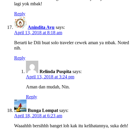
lagi yok mbak!
Reply
Anindita Ayu
says:
April 13, 2018 at 8:18 am
Berarti ke Dili buat solo traveler cewek aman ya mbak. Noted
nih.
Reply
Relinda Puspita
says:
April 13, 2018 at 3:24 pm
Aman dan mudah, Nin.
Reply
Bunga Lompat
says:
April 18, 2018 at 6:23 am
Waaahhh bersihhh banget loh kak itu kelihatannya, suka deh!