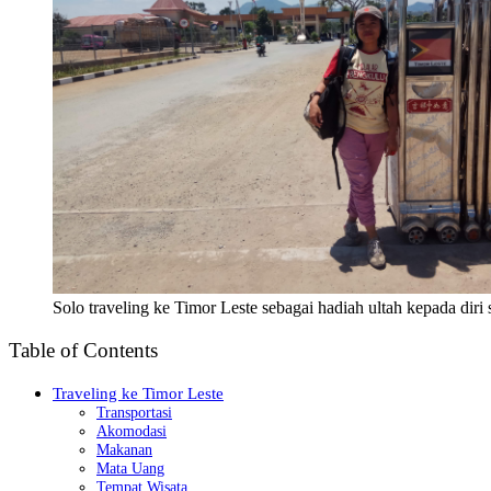
Solo traveling ke Timor Leste sebagai hadiah ultah kepada diri 
Table of Contents
Traveling ke Timor Leste
Transportasi
Akomodasi
Makanan
Mata Uang
Tempat Wisata