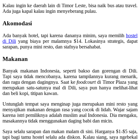
Kalau ingin ke daerah lain di Timor Leste, bisa naik bus atau travel.
Ada juga kapal kalau ingin menyeberang pulau.
Akomodasi
Ada banyak hotel, tapi karena dananya minim, saya memilih
hostel
di Dili
yang biaya per malamnya $14. Lokasinya strategis, dapat
sarapan, punya mini resto, dan stafnya bersahabat.
Makanan
Banyak makanan Indonesia, seperti bakso dan gorengan di Dili.
Tapi saya tidak mencobanya, karena tampilannya kurang menarik,
dan ragu dengan dagingnya. Saat ke
foodcourt
di Timor Plaza yang
merupakan satu-satunya mal di Dili, saya pun hanya melihat-lihat
dan beli kopi, titipan kawan.
Untunglah tempat saya menginap juga merupakan mini resto yang
menyajikan makanan dengan rasa yang cocok di lidah. Wajar sajam
karena istri pemiliknya adalah muslim asal Indonesia. Dia mengaku,
masakannya tidak menggunakan daging babi dan micin.
Saya selalu sarapan dan makan malam di sini. Harganya $1-$5 saja,
tapi bagi tamu hostel selalu ada diskon. Kalau siang, saya ngebekal