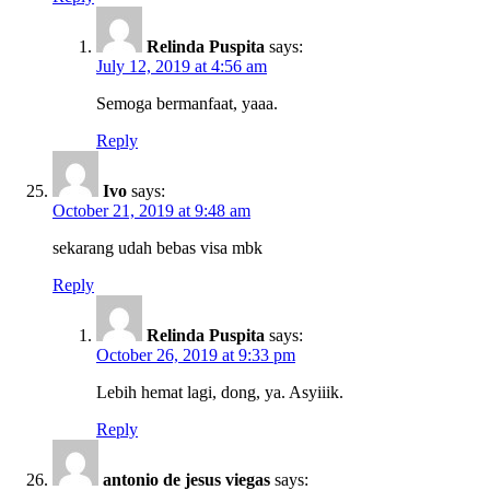
Relinda Puspita
says:
July 12, 2019 at 4:56 am
Semoga bermanfaat, yaaa.
Reply
Ivo
says:
October 21, 2019 at 9:48 am
sekarang udah bebas visa mbk
Reply
Relinda Puspita
says:
October 26, 2019 at 9:33 pm
Lebih hemat lagi, dong, ya. Asyiiik.
Reply
antonio de jesus viegas
says: