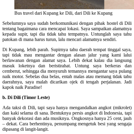
Bus travel dari Kupang ke Dili, dari Dili ke Kupang
Sebelumnya saya sudah berkomunikasi dengan pihak hostel di Dili
tentang bagaimana cara mencapai lokasi. Saya sampaikan alamatnya
kepada supir, tapi dia tidak tahu tempatnya. Untunglah saya tahu
patokan di mana harus turun, lalu mencari alamatnya sendiri.
Di Kupang, lebih parah. Supirnya tahu daerah tempat tinggal saya,
tapi tidak mau mengantar dengan alasan jalur yang kami lalui
berlawanan dengan alamat saya. Lebih dekat kalau dia langsung
masuk loketnya dan beristirahat. Untung saya berkeras dan
cemberut, sehingga dia menyuruh temannya mengantar saya pulang
naik motor. Sebelas dua belas, entah malas atau memang tidak tahu
daerahnya, saya malah dicarikan ojek di tengah perjalanan. Jadi
kapok naik Paradise!
b. Di Dili (Timor Leste)
Ada taksi di Dili, tapi saya hanya mengandalkan angkot (mikrolet)
dan kaki selama di sana. Bentuknya persis angkot di Indonesia, tapi
banyak dekorasi dan ada musiknya. Ongkosnya hanya 25 cent, jauh
– dekat. Cara berhentinya, penumpang mengetuk besi yang sengaja
dipasang di langit-langit.