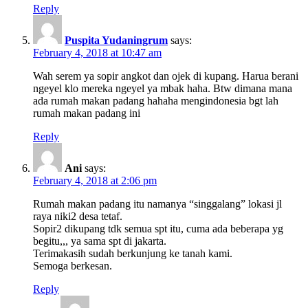
Reply
Puspita Yudaningrum
says:
February 4, 2018 at 10:47 am
Wah serem ya sopir angkot dan ojek di kupang. Harua berani
ngeyel klo mereka ngeyel ya mbak haha. Btw dimana mana
ada rumah makan padang hahaha mengindonesia bgt lah
rumah makan padang ini
Reply
Ani
says:
February 4, 2018 at 2:06 pm
Rumah makan padang itu namanya “singgalang” lokasi jl
raya niki2 desa tetaf.
Sopir2 dikupang tdk semua spt itu, cuma ada beberapa yg
begitu,,, ya sama spt di jakarta.
Terimakasih sudah berkunjung ke tanah kami.
Semoga berkesan.
Reply