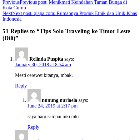
Previous
Previous post:
Menikmati Keindahan Taman Bunga di
Kota Curup
Next
Next post:
qlapa.com: Rumahnya Produk Etnik dan Unik Khas
Indonesia
51 Replies to “Tips Solo Traveling ke Timor Leste
(Dili)”
Relinda Puspita
says:
January 30, 2018 at 8:54 am
Mesti cerewet kitanya, mbak.
Reply
nunung nurlaela
says:
June 24, 2019 at 2:17 pm
saya baru sampai niki niki
Reply