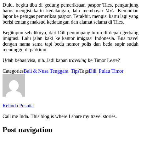
Dulu, begitu tiba di gedung pemeriksaan paspor Tiles, pengunjung
harus mengisi kartu kedatangan, lalu membayar
VoA
. Kemudian
lapor ke petugas pemeriksa paspor. Terakhir, mengisi kartu lagi yang
berisi tentang maksud kedatangan dan alamat selama di Tiles.
Begitupun sebaliknya, dari Dili penumpang turun di depan gerbang
imigrasi. Lalu jalan kaki ke kantor imigrasi Indonesia. Bus travel
dengan nama sama tapi beda nomor polis dan beda supir sudah
menunggu di parkiran.
Udah bebas visa, nih. Jadi kapan
traveling
ke Timor Leste?
Categories
Bali & Nusa Tenggara
,
Tips
Tags
Dili
,
Pulau Timor
Relinda Puspita
Call me Inda. This blog is where I share my travel stories.
Post navigation