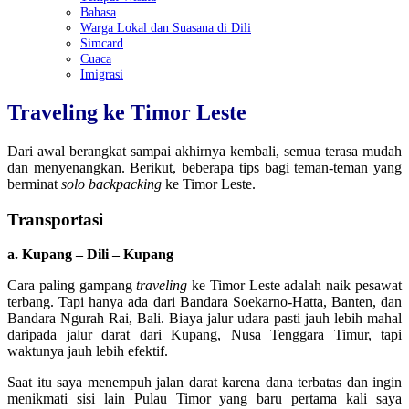
Bahasa
Warga Lokal dan Suasana di Dili
Simcard
Cuaca
Imigrasi
Traveling ke Timor Leste
Dari awal berangkat sampai akhirnya kembali, semua terasa mudah
dan menyenangkan. Berikut, beberapa tips bagi teman-teman yang
berminat
solo backpacking
ke Timor Leste.
Transportasi
a. Kupang – Dili – Kupang
Cara paling gampang
traveling
ke Timor Leste adalah naik pesawat
terbang. Tapi hanya ada dari Bandara Soekarno-Hatta, Banten, dan
Bandara Ngurah Rai, Bali. Biaya jalur udara pasti jauh lebih mahal
daripada jalur darat dari Kupang, Nusa Tenggara Timur, tapi
waktunya jauh lebih efektif.
Saat itu saya menempuh jalan darat karena dana terbatas dan ingin
menikmati sisi lain Pulau Timor yang baru pertama kali saya