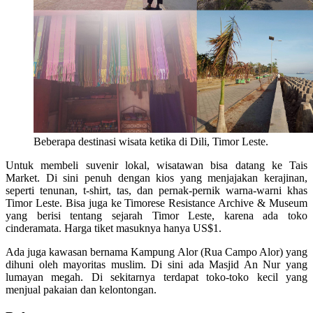
Beberapa destinasi wisata ketika di Dili, Timor Leste.
Untuk membeli suvenir lokal, wisatawan bisa datang ke Tais
Market. Di sini penuh dengan kios yang menjajakan kerajinan,
seperti tenunan, t-shirt, tas, dan pernak-pernik warna-warni khas
Timor Leste. Bisa juga ke Timorese Resistance Archive & Museum
yang berisi tentang sejarah Timor Leste, karena ada toko
cinderamata. Harga tiket masuknya hanya US$1.
Ada juga kawasan bernama Kampung Alor (Rua Campo Alor) yang
dihuni oleh mayoritas muslim. Di sini ada Masjid An Nur yang
lumayan megah. Di sekitarnya terdapat toko-toko kecil yang
menjual pakaian dan kelontongan.