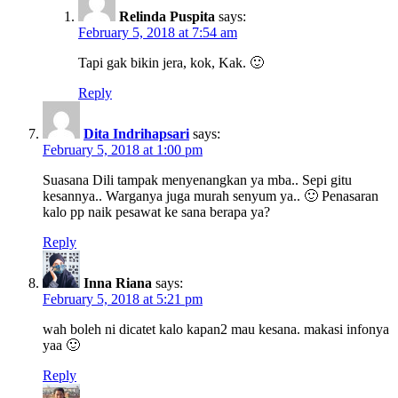
Relinda Puspita
says:
February 5, 2018 at 7:54 am
Tapi gak bikin jera, kok, Kak. 🙂
Reply
Dita Indrihapsari
says:
February 5, 2018 at 1:00 pm
Suasana Dili tampak menyenangkan ya mba.. Sepi gitu
kesannya.. Warganya juga murah senyum ya.. 🙂 Penasaran
kalo pp naik pesawat ke sana berapa ya?
Reply
Inna Riana
says:
February 5, 2018 at 5:21 pm
wah boleh ni dicatet kalo kapan2 mau kesana. makasi infonya
yaa 🙂
Reply