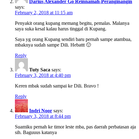
Darius Alexander Go Reinnamah-Peranginangin
says:
February 2, 2018 at 11:15 am
Penyakit orang kupang memang begitu, pemalas. Malanya
saya suka kesal kalau harus tinggal di Kupang.
Saya yg orang Kupang sendiri baru pernah sampe atambua,
mbaknya sudah sampe Dili. Hebattt 🙂
Reply
Tuty Saca
says:
February 3, 2018 at 4:40 pm
Keren mbak sudah sampai ke Dili. Bravo !
Reply
Indri Noor
says:
February 3, 2018 at 8:44 pm
Suamiku pernah ke timor leste mba, pas daerah perbatasan aja
sih. Baguuus katanya