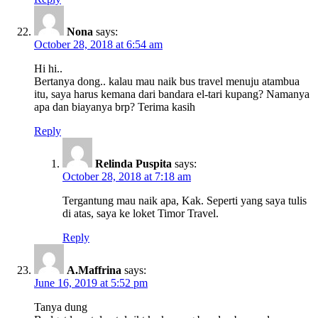
Nona
says:
October 28, 2018 at 6:54 am
Hi hi..
Bertanya dong.. kalau mau naik bus travel menuju atambua
itu, saya harus kemana dari bandara el-tari kupang? Namanya
apa dan biayanya brp? Terima kasih
Reply
Relinda Puspita
says:
October 28, 2018 at 7:18 am
Tergantung mau naik apa, Kak. Seperti yang saya tulis
di atas, saya ke loket Timor Travel.
Reply
A.Maffrina
says:
June 16, 2019 at 5:52 pm
Tanya dung