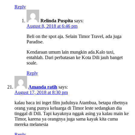
Reply
Relinda Puspita
says:
August 8, 2018 at 6:46 pm
Beli on the spot aja. Selain Timor Travel, ada juga
Paradise.
Kendaraan umum lain mungkin ada.Kalo taxi,
entahlah. Dari perbatasan ke Kota Dili jauh banget
soale.
Reply
Amanda ratih
says:
August 17, 2018 at 8:30 pm
kalau baca ini inget film judulnya Atambua, betapa ribetnya
orang yang punya keluarga di Timor leste sedangkan dia
tinggal di Dili. Tapi kayaknya nggak asing ya kalau main ke
Timor, karena ya orangnya juga sama kayak kita cuma
mereka melanesia
Reply