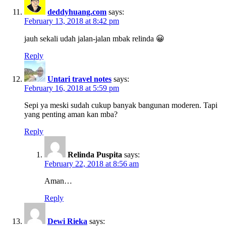
deddyhuang.com
says:
February 13, 2018 at 8:42 pm
jauh sekali udah jalan-jalan mbak relinda 😀
Reply
Untari travel notes
says:
February 16, 2018 at 5:59 pm
Sepi ya meski sudah cukup banyak bangunan moderen. Tapi
yang penting aman kan mba?
Reply
Relinda Puspita
says:
February 22, 2018 at 8:56 am
Aman…
Reply
Dewi Rieka
says: