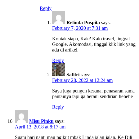
Reply
Relinda Puspita
says:
February 7, 2020 at 7:31 am
Kontak siapa, Kak? Kalo travel, tinggal
Google. Akomodasi, tinggal klik link yang
ada di artikel.
Reply
Safitri
says:
February 28, 2022 at 12:24 am
Saya juga pengen kesana, penasaran sama
pantainya tapi ga berani sendirian hehehe
Reply
Misu Pinku
says:
April 13, 2018 at 8:17 am
Suatu hari nanti mau ngikut mbak Linda jalan-jalan. Ke Dili