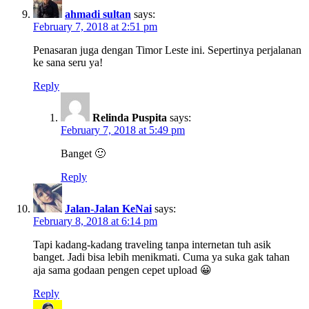
ahmadi sultan
says:
February 7, 2018 at 2:51 pm
Penasaran juga dengan Timor Leste ini. Sepertinya perjalanan
ke sana seru ya!
Reply
Relinda Puspita
says:
February 7, 2018 at 5:49 pm
Banget 🙂
Reply
Jalan-Jalan KeNai
says:
February 8, 2018 at 6:14 pm
Tapi kadang-kadang traveling tanpa internetan tuh asik
banget. Jadi bisa lebih menikmati. Cuma ya suka gak tahan
aja sama godaan pengen cepet upload 😀
Reply