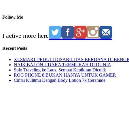
Follow Me
I active more here
Recent Posts
XLSMART PEDULI DISABILITAS BERDAYA DI BENG
NAIK BALON UDARA TERMURAH DI DUNIA
Solo Traveling ke Laos, Sempat Kepikiran Diculik
ROG PHONE 8 BUKAN HANYA UNTUK GAMER
Cintai Kulitmu Dengan Body Lotion 7x Ceramide