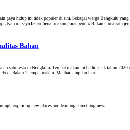
in gaya hidup ini tidak populer di sini. Sebagai warga Bengkulu yang
pi. Kali ini saya benar-benar makan porsi penuh. Bukan cuma satu jen
alitas Bahan
salah satu resto di Bengkulu. Tempat makan ini hadir sejak tahun 2020
 berbeda dalam 1 tempat makan. Melihat tampilan luar…
through exploring new places and learning something new.