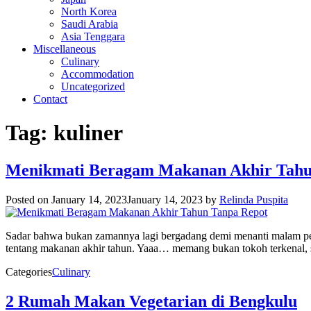
North Korea
Saudi Arabia
Asia Tenggara
Miscellaneous
Culinary
Accommodation
Uncategorized
Contact
Tag:
kuliner
Menikmati Beragam Makanan Akhir Tahu
Posted on
January 14, 2023
January 14, 2023
by
Relinda Puspita
Sadar bahwa bukan zamannya lagi bergadang demi menanti malam perg
tentang makanan akhir tahun. Yaaa… memang bukan tokoh terkenal, s
Categories
Culinary
2 Rumah Makan Vegetarian di Bengkulu