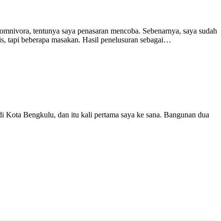
 omnivora, tentunya saya penasaran mencoba. Sebenarnya, saya sudah
is, tapi beberapa masakan. Hasil penelusuran sebagai…
 di Kota Bengkulu, dan itu kali pertama saya ke sana. Bangunan dua