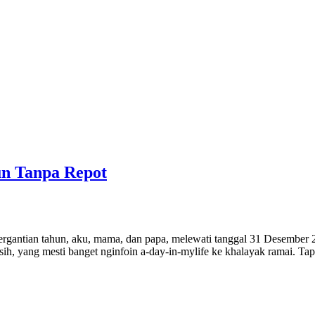
n Tanpa Repot
antian tahun, aku, mama, dan papa, melewati tanggal 31 Desember 2022
ih, yang mesti banget nginfoin a-day-in-mylife ke khalayak ramai. T