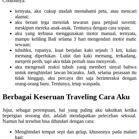
Contohnya:
ternyata, aku cukup mudah memahami peta, atau mencari
alamat;
aku berani tega menolak tawaran para penjual suvenir,
meskipun mereka anak-anak. Tentunya dengan cara sopan;
aku yang terbiasa menggunakan motor manual, ternyata,
mampu keliling Bali selama 3 hari mengendari motor matic
sewaan;
tubuhku, rupanya, kuat berjalan kaki sejauh 3 km, kalau
memang diperlukan. Lutut dan kaki memang, terkadang,
menjerit perih, tapi aku tidak pernah mau menyerah.
aku mengenali reaksi tubuh yang memberi sinyal bahwa
untuk menghindari lawan bicaraku. Jadi, selama perasaan itu
tidak hinggap, aku percaya diri saja berinteraksi dengan
orang-orang baru. Tentunya, tetap waspada.
Berbagai Keseruan Traveling Cara Aku
Jujur, sebagai perempuan, hal yang paling aku takutkan ketika
bepergian seorang diri, adalah mendapatkan pelecehan seksual.
Namun hal tersebut bisa dihindari dengan cara:
Menghindari tempat sepi dan gelap, khususnya pada malam
hari;