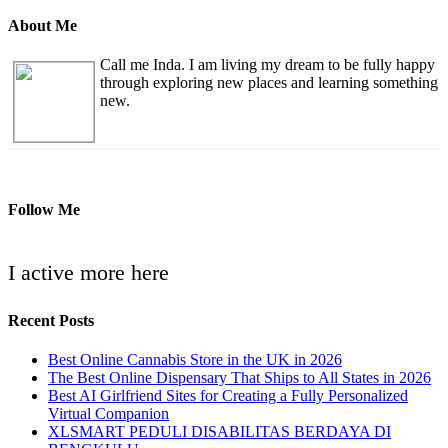
About Me
Call me Inda. I am living my dream to be fully happy
through exploring new places and learning something
new.
Follow Me
I active more here
Recent Posts
Best Online Cannabis Store in the UK in 2026
The Best Online Dispensary That Ships to All States in 2026
Best AI Girlfriend Sites for Creating a Fully Personalized
Virtual Companion
XLSMART PEDULI DISABILITAS BERDAYA DI