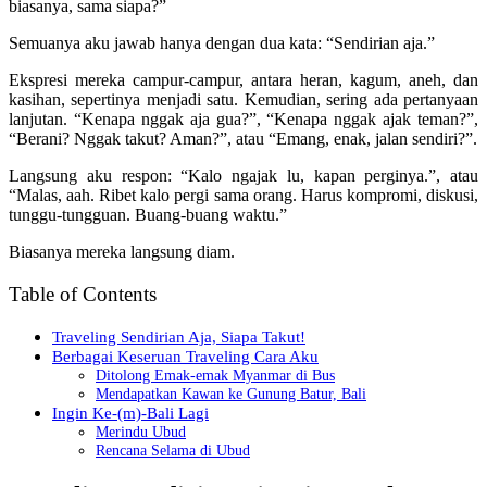
biasanya, sama siapa?”
Semuanya aku jawab hanya dengan dua kata: “Sendirian aja.”
Ekspresi mereka campur-campur, antara heran, kagum, aneh, dan
kasihan, sepertinya menjadi satu. Kemudian, sering ada pertanyaan
lanjutan. “Kenapa nggak aja gua?”, “Kenapa nggak ajak teman?”,
“Berani? Nggak takut? Aman?”, atau “Emang, enak, jalan sendiri?”.
Langsung aku respon: “Kalo ngajak lu, kapan perginya.”, atau
“Malas, aah. Ribet kalo pergi sama orang. Harus kompromi, diskusi,
tunggu-tungguan. Buang-buang waktu.”
Biasanya mereka langsung diam.
Table of Contents
Traveling Sendirian Aja, Siapa Takut!
Berbagai Keseruan Traveling Cara Aku
Ditolong Emak-emak Myanmar di Bus
Mendapatkan Kawan ke Gunung Batur, Bali
Ingin Ke-(m)-Bali Lagi
Merindu Ubud
Rencana Selama di Ubud