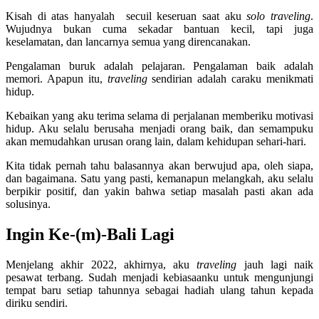
Kisah di atas hanyalah secuil keseruan saat aku
solo traveling
.
Wujudnya bukan cuma sekadar bantuan kecil, tapi juga
keselamatan, dan lancarnya semua yang direncanakan.
Pengalaman buruk adalah pelajaran. Pengalaman baik adalah
memori. Apapun itu,
traveling
sendirian adalah caraku menikmati
hidup.
Kebaikan yang aku terima selama di perjalanan memberiku motivasi
hidup. Aku selalu berusaha menjadi orang baik, dan semampuku
akan memudahkan urusan orang lain, dalam kehidupan sehari-hari.
Kita tidak pernah tahu balasannya akan berwujud apa, oleh siapa,
dan bagaimana. Satu yang pasti, kemanapun melangkah, aku selalu
berpikir positif, dan yakin bahwa setiap masalah pasti akan ada
solusinya.
Ingin Ke-(m)-Bali Lagi
Menjelang akhir 2022, akhirnya, aku
traveling
jauh lagi naik
pesawat terbang. Sudah menjadi kebiasaanku untuk mengunjungi
tempat baru setiap tahunnya sebagai hadiah ulang tahun kepada
diriku sendiri.