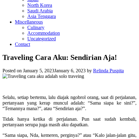
North Korea
Saudi Arabia
Asia Tenggara
Miscellaneous
Culinary
Accommodation
Uncategorized
Contact
Traveling Cara Aku: Sendirian Aja!
Posted on
January 5, 2023
January 6, 2023
by
Relinda Puspita
Selalu, setiap bertemu, lalu diajak ngobrol orang, saat di perjalanan,
pertanyaan yang kerap muncul adalah: “Sama siapa ke sini?”,
“Temannya mana?”, atau “Sendirian aja?”.
Tidak hanya ketika di perjalanan. Pun saat sudah kembali,
pertanyaan serupa juga masih aku dapatkan.
“Sama siapa, Nda, kemeren, perginya?” atau “Kalo jalan-jalan gitu,