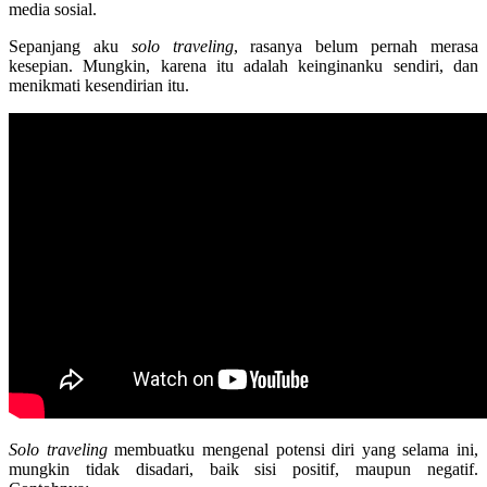
media sosial.
Sepanjang aku
solo traveling
, rasanya belum pernah merasa
kesepian. Mungkin, karena itu adalah keinginanku sendiri, dan
menikmati kesendirian itu.
Solo traveling
membuatku mengenal potensi diri yang selama ini,
mungkin tidak disadari, baik sisi positif, maupun negatif.