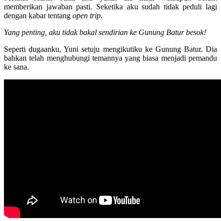
memberikan jawaban pasti. Seketika aku sudah tidak peduli lagi
dengan kabar tentang
open trip
.
Yang penting, aku tidak bakal sendirian ke Gunung Batur besok!
Seperti dugaanku, Yuni setuju mengikutiku ke Gunung Batur. Dia
bahkan telah menghubungi temannya yang biasa menjadi pemandu
ke sana.