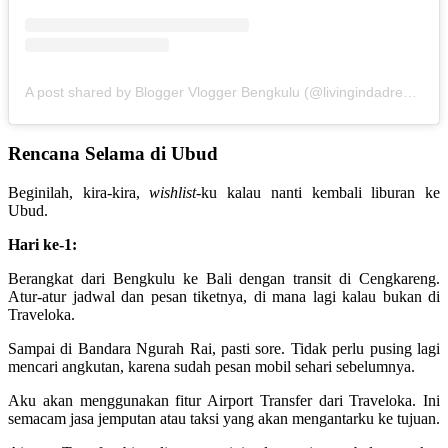
A post shared by Blogger Vlogger Bengkulu (@livingindadreamdotcom)
Rencana Selama di Ubud
Beginilah, kira-kira,
wishlist
-ku kalau nanti kembali liburan ke
Ubud.
Hari ke-1:
Berangkat dari Bengkulu ke Bali dengan transit di Cengkareng.
Atur-atur jadwal dan pesan tiketnya, di mana lagi kalau bukan di
Traveloka.
Sampai di Bandara Ngurah Rai, pasti sore. Tidak perlu pusing lagi
mencari angkutan, karena sudah pesan mobil sehari sebelumnya.
Aku akan menggunakan fitur Airport Transfer dari Traveloka. Ini
semacam jasa jemputan atau taksi yang akan mengantarku ke tujuan.