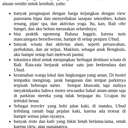
alasan sendiri untuk kembali, yaitu:
banyak penginapan dengan harga terjangkau dengan view
panorama hijau dan menyediakan sarapan smoothies, kolam
renang, pijat/ spa, dan aktivitas yoga. Itu, kan, Bali
vibe
banget, dan aku belum merasakan seluruhnya;
bisa praktik ngomong Bahasa Inggris, karena turis
mancanegara berseliweran, hampir di setiap penjuru Ubud.
banyak wisata dan aktivitas alam, seperti persawahan,
perbukitan, dan air terjun. Maklum, sebagai anak Bengkulu,
aku hampir setiap hari melewati pantai;
lokasinya ideal untuk menjangkau berbagai destinasi wisata di
Bali. Rata-rata berjarak sekitar satu jam berkendara dari
Ubud.
keramahan warga lokal dan lingkungan yang aman. Di hostel
tempatku menginap, jarak bangunan dan tempat parkirnya
terpisah beberapa meter. Sempat khawatir, tapi stafnya
meyakinkanku bahwa motor sewaanku bakal aman-aman saja
di parkiran mereka yang tidak berpagar itu. Ucapan itu
terbukti benar.
Sebagai
traveler
yang hobi jalan kaki, di mataku, Ubud
terbilang ramah bagi pejalan kaki, karena ada trotoar di
hampir semua jalan rayanya.
banyak resto dan kafe yang bikin betah berlama-lama, entah
karena view, atau suasananya.